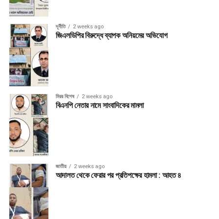
দূর্নীতি
2 weeks ago
জিএলডিপির বিরুদ্ধে ব্যাপক অনিয়মের অভিযোগ
মিরর বিশেষ
2 weeks ago
বিএনপি নেতার নামে সাংবাদিকের মামলা
জাতীয়
2 weeks ago
আদালত থেকে ফেরার পর প্রতিপক্ষের হামলা : আহত ৪