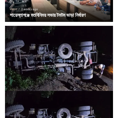
সারাদেশ
2 weeks ago
শায়েস্তাগঞ্জে মতবিনিময় সভায় টমটম ভাড়া নির্ধারণ