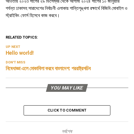
আওতায় ২০২৩ সালের ২৯ ডিসেম্বর থেকে আগামী ২০২৪ সালের ১০ জানুয়ারি
পর্যন্ত ঢাকাসহ সারাদেশের নির্বাচনী এলাকায় শান্তিশৃঙ্খলা রক্ষার্থে বিজিবি মোবাইল ও
স্ট্রাইকিং ফোর্স হিসেবে কাজ করবে।
RELATED TOPICS:
UP NEXT
Hello world!
DON'T MISS
নিষেধাজ্ঞা এলে মোকাবিলা করবে বাংলাদেশ: পররাষ্ট্রসচিব
YOU MAY LIKE
CLICK TO COMMENT
সর্বশেষ