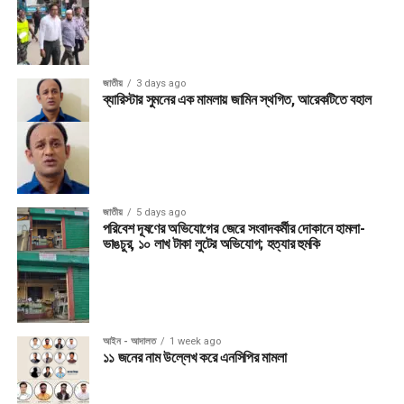
জাতীয়
3 days ago
ব্যারিস্টার সুমনের এক মামলায় জামিন স্থগিত, আরেকটিতে বহাল
জাতীয়
5 days ago
পরিবেশ দূষণের অভিযোগের জেরে সংবাদকর্মীর দোকানে হামলা-
ভাঙচুর, ১০ লাখ টাকা লুটের অভিযোগ; হত্যার হুমকি
আইন - আদালত
1 week ago
১১ জনের নাম উল্লেখ করে এনসিপির মামলা