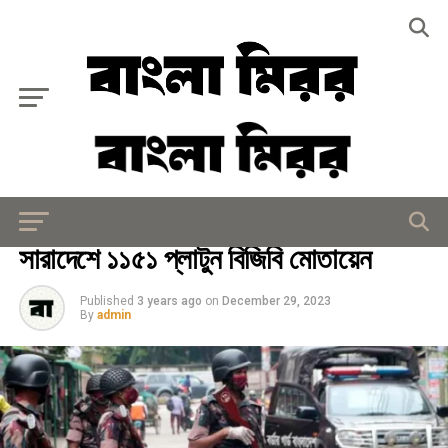
Exit mobile version
জাতীয়
সারাদেশে ১১৫১ প্লাটুন বিজিবি মোতায়েন
Published
3 years ago
on
December 29, 2023
By
admin