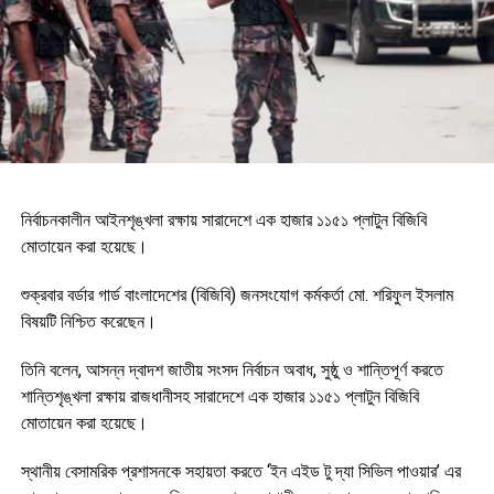
নির্বাচনকালীন আইনশৃঙ্খলা রক্ষায় সারাদেশে এক হাজার ১১৫১ প্লাটুন বিজিবি
মোতায়েন করা হয়েছে।
শুক্রবার বর্ডার গার্ড বাংলাদেশের (বিজিবি) জনসংযোগ কর্মকর্তা মো. শরিফুল ইসলাম
বিষয়টি নিশ্চিত করেছেন।
তিনি বলেন, আসন্ন দ্বাদশ জাতীয় সংসদ নির্বাচন অবাধ, সুষ্ঠু ও শান্তিপূর্ণ করতে
শান্তিশৃঙ্খলা রক্ষায় রাজধানীসহ সারাদেশে এক হাজার ১১৫১ প্লাটুন বিজিবি
মোতায়েন করা হয়েছে।
স্থানীয় বেসামরিক প্রশাসনকে সহায়তা করতে ‘ইন এইড টু দ্যা সিভিল পাওয়ার’ এর