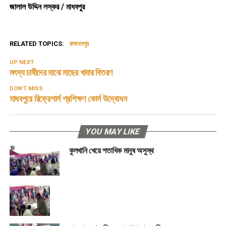
জালাল উদ্দিন লস্কর / মাধবপুর
RELATED TOPICS:
মাধবপুর
UP NEXT
মৎস্য চাষীদের মাঝে মাছের খাবার বিতরণ
DON'T MISS
মাধবপুরে রিফ্রেশার্স প্রশিক্ষণ কোর্স উদ্বোধন
YOU MAY LIKE
কুলখানি খেয়ে শতাধিক মানুষ অসুস্থ