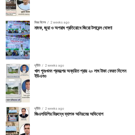
মিরর বিশেষ
2 weeks ago
মাদক, জুয়া ও অপরাধ প্রতিরোধে জিরো টলারেন্স ঘোষণা
দূর্নীতি
2 weeks ago
খাল পুনঃখনন প্রকল্পের অব্যয়িত প্রায় ২০ লাখ টাকা ফেরত দিলেন
ইউএনও
দূর্নীতি
2 weeks ago
জিএলডিপির বিরুদ্ধে ব্যাপক অনিয়মের অভিযোগ