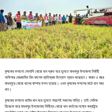
কৃষকের ফলানো সোনালি বোরো ধান দ্রুত ঘরে তুলতে মাধবপুর উপজেলা নির্বাহী
অফিসার মোঃজাহিদ বিন কাশেম ব্যতিক্রম উদ্যোগ গ্রহন করেছেন। কারন এ বছর
মাধবপুরে বোরো ধানের বাম্পার ফলন হয়েছে। এখন কৃষকের ফসলের মাঠে ধান আর
ধান।
কৃষকের ফলানো কষ্টের ধান ঘরে তুলতে পারলেই সকলের শান্তি। তাই সেদিক
বিবেচনা করে মাধবপুর উপজেলায় নির্বিঘ্নে বোরো ধান কর্তনের লক্ষ্যে কম্বাইন্ড