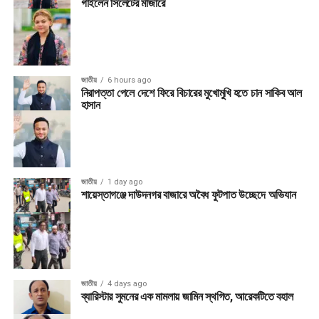
গাইলেন সিলেটের মাজারে
জাতীয়
6 hours ago
নিরাপত্তা পেলে দেশে ফিরে বিচারের মুখোমুখি হতে চান সাকিব আল
হাসান
জাতীয়
1 day ago
শায়েস্তাগঞ্জে দাউদনগর বাজারে অবৈধ ফুটপাত উচ্ছেদে অভিযান
জাতীয়
4 days ago
ব্যারিস্টার সুমনের এক মামলায় জামিন স্থগিত, আরেকটিতে বহাল