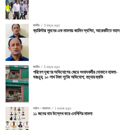
জাতীয়
3 days ago
ব্যারিস্টার সুমনের এক মামলায় জামিন স্থগিত, আরেকটিতে বহাল
জাতীয়
5 days ago
পরিবেশ দূষণের অভিযোগের জেরে সংবাদকর্মীর দোকানে হামলা-
ভাঙচুর, ১০ লাখ টাকা লুটের অভিযোগ; হত্যার হুমকি
আইন - আদালত
1 week ago
১১ জনের নাম উল্লেখ করে এনসিপির মামলা