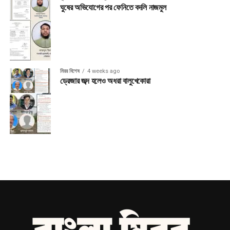
ঘুষের অভিযোগের পর ফেনিতে বদলি নাজমুল
মিরর বিশেষ
4 weeks ago
ড্রেজার জব্দ হলেও অধরা বালুখেকোরা