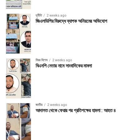
দূর্নীতি
2 weeks ago
জিএলডিপির বিরুদ্ধে ব্যাপক অনিয়মের অভিযোগ
মিরর বিশেষ
2 weeks ago
বিএনপি নেতার নামে সাংবাদিকের মামলা
জাতীয়
2 weeks ago
আদালত থেকে ফেরার পর প্রতিপক্ষের হামলা : আহত ৪