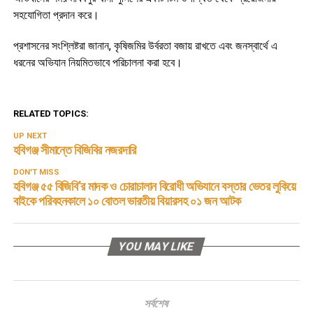
সহযোগিতা প্রদান করে।
প্রশাসনের সংশ্লিষ্টরা জানান, কৃষিজমির উর্বরতা বজায় রাখতে এবং জনস্বার্থে এ
ধরনের অভিযান নিয়মিতভাবে পরিচালনা করা হবে।
RELATED TOPICS:
UP NEXT
হবিগঞ্জ সীমান্তে বিজিবির নজরদারি
DON'T MISS
হবিগঞ্জ ৫৫ বিজিবি’র মাদক ও চোরাচালান বিরোধী অভিযানে বস্তার ভেতর লুকিয়ে
বাইকে পরিবহনকালে ১০ বোতল ভারতীয় বিয়ারসহ ০১ জন আটক
YOU MAY LIKE
সর্বশেষ