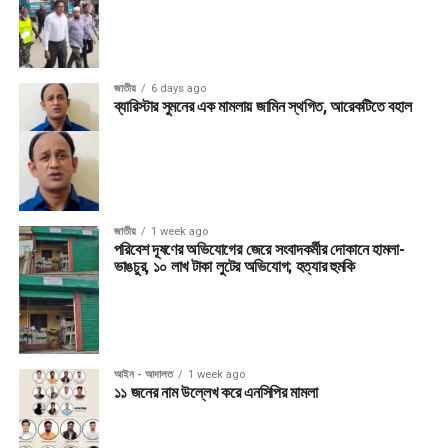
জাতীয়
6 days ago
ব্যারিস্টার সুমনের এক মামলায় জামিন স্থগিত, আরেকটিতে বহাল
জাতীয়
1 week ago
পরিবেশ দূষণের অভিযোগের জেরে সংবাদকর্মীর দোকানে হামলা-
ভাঙচুর, ১০ লাখ টাকা লুটের অভিযোগ; হত্যার হুমকি
আইন - আদালত
1 week ago
১১ জনের নাম উল্লেখ করে এনসিপির মামলা