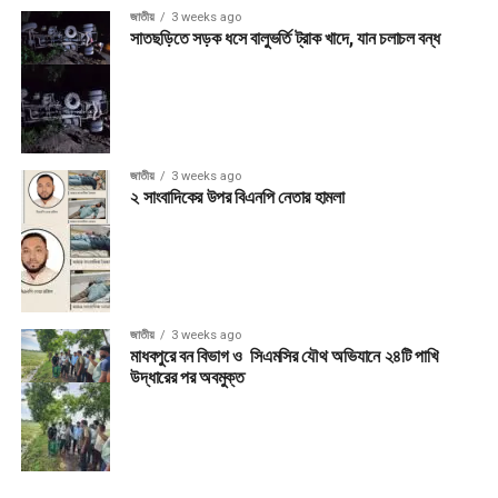
জাতীয়
3 weeks ago
সাতছড়িতে সড়ক ধসে বালুভর্তি ট্রাক খাদে, যান চলাচল বন্ধ
জাতীয়
3 weeks ago
২ সাংবাদিকের উপর বিএনপি নেতার হামলা
জাতীয়
3 weeks ago
মাধবপুরে বন বিভাগ ও সিএমসির যৌথ অভিযানে ২৪টি পাখি
উদ্ধারের পর অবমুক্ত