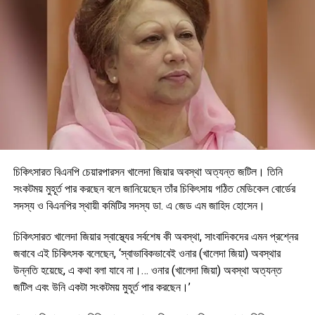
চিকিৎসারত বিএনপি চেয়ারপারসন খালেদা জিয়ার অবস্থা অত্যন্ত জটিল। তিনি
সংকটময় মুহূর্ত পার করছেন বলে জানিয়েছেন তাঁর চিকিৎসায় গঠিত মেডিকেল বোর্ডের
সদস্য ও বিএনপির স্থায়ী কমিটির সদস্য ডা. এ জেড এম জাহিদ হোসেন।
চিকিৎসারত খালেদা জিয়ার স্বাস্থ্যের সর্বশেষ কী অবস্থা, সাংবাদিকদের এমন প্রশ্নের
জবাবে এই চিকিৎসক বলেছেন, ‘স্বাভাবিকভাবেই ওনার (খালেদা জিয়া) অবস্থার
উন্নতি হয়েছে, এ কথা বলা যাবে না।… ওনার (খালেদা জিয়া) অবস্থা অত্যন্ত
জটিল এবং উনি একটা সংকটময় মুহূর্ত পার করছেন।’