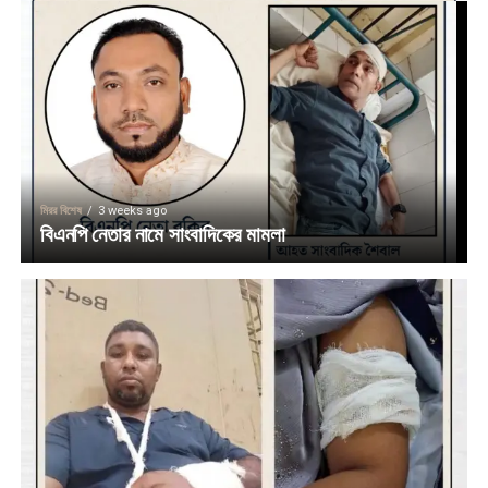
মিরর বিশেষ
3 weeks ago
বিএনপি নেতার নামে সাংবাদিকের মামলা