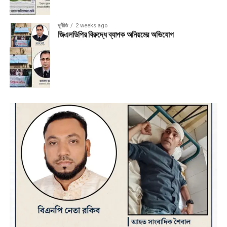
দূর্নীতি
2 weeks ago
জিএলডিপির বিরুদ্ধে ব্যাপক অনিয়মের অভিযোগ