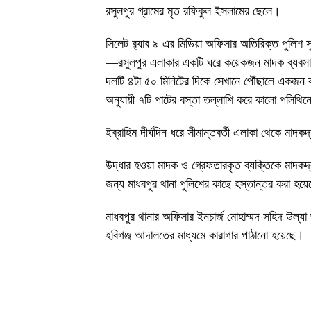
রসুলপুর গ্রামের মৃত রফিকুল ইসলামের ছেলে।
সিলেট র‌্যাব ৯ এর মিডিয়া অফিসার অতিরিক্ত পুলিশ 
—রসুলপুর এলাকার একটি ঘরে কয়েকজন মাদক ব্যবসায়ী বি
দলটি ৪টা ৫০ মিনিটের দিকে সেখানে পৌঁছালে একজন ব
অনুযায়ী ৭টি পাটের বস্তা তল্লাশি করে কালো পলিথিন
ইব্রাহিম দীর্ঘদিন ধরে সীমান্তবর্তী এলাকা থেকে মাদ
উদ্ধার হওয়া মাদক ও গ্রেফতারকৃত ব্যক্তিকে মাদকদ্
জন্য মাধবপুর থানা পুলিশের কাছে হস্তান্তর করা হয়
মাধবপুর থানার অফিসার ইনচার্জ মোহাম্মদ সহিদ উল্যা
হবিগঞ্জ আদালতের মাধ্যমে কারাগার পাঠানো হয়েছে।