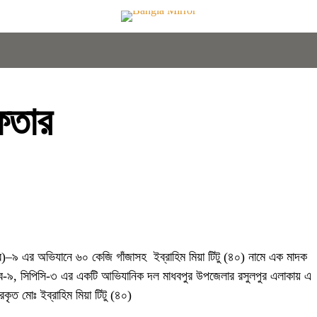
েফতার
র‌্যাব)–৯ এর অভিযানে ৬০ কেজি গাঁজাসহ ইব্রাহিম মিয়া টিটু (৪০) নামে এক মাদক
্যাব-৯, সিপিসি-৩ এর একটি আভিযানিক দল মাধবপুর উপজেলার রসুলপুর এলাকায় এ
ৃত মোঃ ইব্রাহিম মিয়া টিটু (৪০)