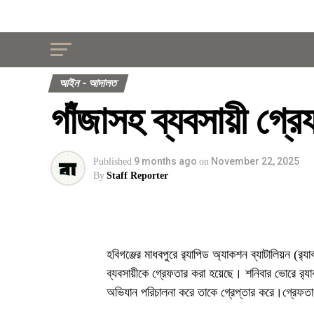
আইন - আদালত
গাঁজাসহ ব্যবসায়ী গ্র
9 months ago
November 22, 2025
Published
on
By
Staff Reporter
হবিগঞ্জের মাধবপুরে র‌্যাপিড অ্যাকশন ব্যাটালিয়ন (
ব্যবসায়ীকে গ্রেফতার করা হয়েছে। শনিবার ভোরে র‌
অভিযান পরিচালনা করে তাকে গ্রেপ্তার করে।গ্রেফতারক