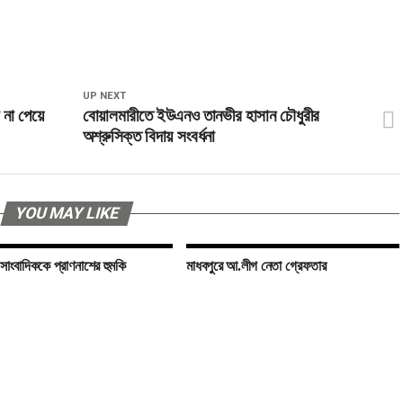
UP NEXT
 না পেয়ে
বোয়ালমারীতে ইউএনও তানভীর হাসান চৌধুরীর
অশ্রুসিক্ত বিদায় সংবর্ধনা
YOU MAY LIKE
 সাংবাদিককে প্রাণনাশের হুমকি
মাধবপুরে আ.লীগ নেতা গ্রেফতার