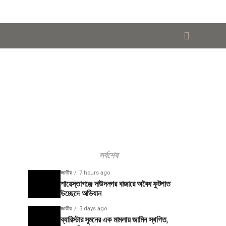
সর্বশেষ
জাতীয়
7 hours ago
শায়েস্তাগঞ্জে দাউদনগর বাজারে অবৈধ ফুটপাত
উচ্ছেদে অভিযান
জাতীয়
3 days ago
ব্যারিস্টার সুমনের এক মামলায় জামিন স্থগিত,