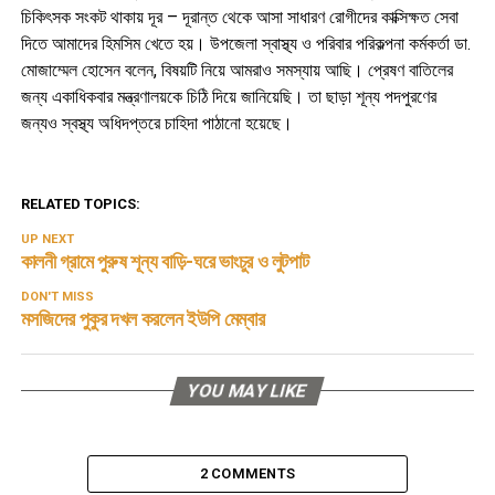
চিকিৎসক সংকট থাকায় দূর – দূরান্ত থেকে আসা সাধারণ রোগীদের কাক্সিক্ষত সেবা
দিতে আমাদের হিমসিম খেতে হয়। উপজেলা স্বাস্থ্য ও পরিবার পরিকল্পনা কর্মকর্তা ডা.
মোজাম্মেল হোসেন বলেন, বিষয়টি নিয়ে আমরাও সমস্যায় আছি। প্রেষণ বাতিলের
জন্য একাধিকবার মন্ত্রণালয়কে চিঠি দিয়ে জানিয়েছি। তা ছাড়া শূন্য পদপুরণের
জন্যও স্বস্থ্য অধিদপ্তরে চাহিদা পাঠানো হয়েছে।
RELATED TOPICS:
UP NEXT
কালনী গ্রামে পুরুষ শূন্য বাড়ি-ঘরে ভাংচুর ও লুটপাট
DON'T MISS
মসজিদের পুকুর দখল করলেন ইউপি মেম্বার
YOU MAY LIKE
2 COMMENTS