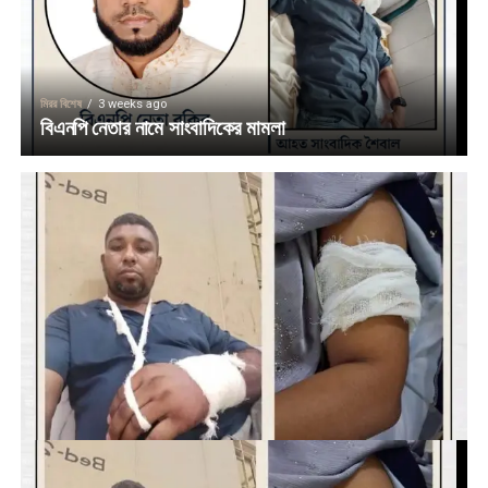
মিরর বিশেষ
3 weeks ago
বিএনপি নেতার নামে সাংবাদিকের মামলা