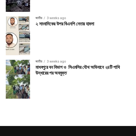
জাতীয়
3 weeks ago
২ সাংবাদিকের উপর বিএনপি নেতার হামলা
জাতীয়
3 weeks ago
মাধবপুরে বন বিভাগ ও সিএমসির যৌথ অভিযানে ২৪টি পাখি
উদ্ধারের পর অবমুক্ত