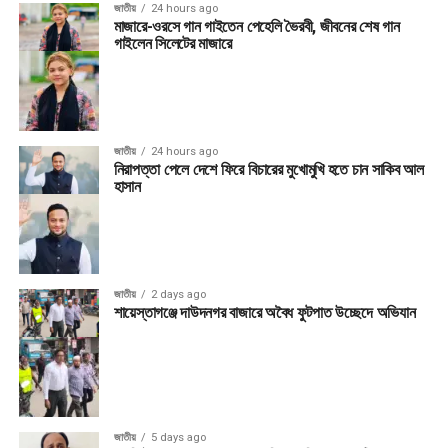
জাতীয়
24 hours ago
মাজারে-ওরসে গান গাইতেন পেহেলি ভৈরবী, জীবনের শেষ গান
গাইলেন সিলেটের মাজারে
জাতীয়
24 hours ago
নিরাপত্তা পেলে দেশে ফিরে বিচারের মুখোমুখি হতে চান সাকিব আল
হাসান
জাতীয়
2 days ago
শায়েস্তাগঞ্জে দাউদনগর বাজারে অবৈধ ফুটপাত উচ্ছেদে অভিযান
জাতীয়
5 days ago