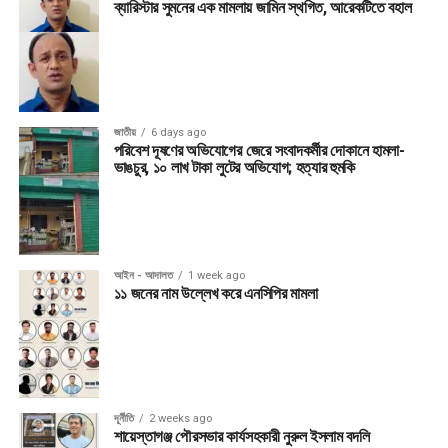
ব্যারিস্টার সুমনের এক মামলায় জামিন স্থগিত, আরেকটিতে বহাল
জাতীয়
6 days ago
পরিবেশ দূষণের অভিযোগের জেরে সংবাদকর্মীর দোকানে হামলা-
ভাঙচুর, ১০ লাখ টাকা লুটের অভিযোগ; হত্যার হুমকি
আইন - আদালত
1 week ago
১১ জনের নাম উল্লেখ করে এনসিপির মামলা
দূর্নীতি
2 weeks ago
শায়েস্তাগঞ্জ পৌরসভার কার্যসহকারী নুরুল ইসলাম বদলি