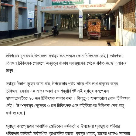
হবিগঞ্জের চুনারুঘাট উপজেলা স্বাস্থ্য কমপ্লেক্সে কোন চিকিৎসক নেই। তারপরও
তিনজন চিকিৎসক প্রেষণে অন্যত্র থাকায় স্বাস্থ্যসেবা থেকে বঞ্চিত হচ্ছে এলাকার
মানুষ।
স্বাস্থ্য বিভাগ সূত্রে জানা যায়, উপজেলার প্রায় সাড়ে পাঁচ লাখ মানুষের জন্য
চিকিৎসা সেবার এক মাত্র ভরসা ৫০ শয্যাবিশিষ্ট এই স্বাস্থ্য কমপ্লেক্স
হাসপাতালটিতে ২০ জন চিকিৎসক থাকার কথা। কিন্তু এ হাসপাতালে কোন চিকিৎসক
নেই। উপ-স্বাস্থ্য কেন্দ্রের ৩ জন চিকিৎসক এনে বহির্বিভাগের চিকিৎসা সেবা চালু
রাখা হয়েছে।
স্বাস্থ্য কমপ্লেক্সের আবাসিক মেডিকেল কর্মকর্তা ও উপজেলা স্বাস্থ্য ও পরিবার
পরিকল্পনা কর্মকর্তা সার্বক্ষণিক প্রশাসনিক কাজে ব্যস্ত থাকায়, তাদের পক্ষেও সবসময়