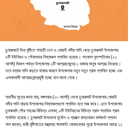
চুনারুঘাটে টানা বৃষ্টিতে পাহাড়ী ঢলে ও খোয়াই নদীর পানি বেড়ে চুনারুঘাট উপজেলার
৮টি ইউনিয়ন ও পৌরসভার নিম্নাঞ্চল প্লাবিত হয়েছে। গতকাল বৃহস্পতিবার (২২
আগষ্ট) বিকাল পর্যন্ত উপজেলার ২টি আশ্রয়কেন্দ্রে ১ হাজার মানুষ আশ্রয় নিয়েছে।
তবে বন্যার পানি বাড়তে থাকার কারনে উপজেলার নতুন নতুন গ্রাম প্লাবিত হচ্ছে এবং
এলাকাবাসী আশ্রয়কেন্দ্রমুখী হচ্ছে বলে জানা গেছে।
স্থানীয় সূত্রে জানা যায়, মঙ্গলবার (২০ আগষ্ট) থেকে চুনারুঘাট উপজেলার খোয়াই
নদীর পানি বাড়ায় উপজেলার নিম্নাঞ্চলগুলো প্লাবিত হতে শুরু করে। এতে উপজেলার
চুনারুঘাট পৌর শহরের বিভিন্ন এলাকা, ৮টি ইউনিয়নের বিভিন্ন গ্রাম শতাধিক গ্রাম
প্লাবিত হয়েছে। চুনারুঘাট উপজেলা দূর্যোগ ও প্রকল্প বাস্তবায়ন কর্মকর্তা প্লাবন
পাল জানান, ভারী বৃষ্টিপাতের সম্ভ্যাব্য ক্ষয়ক্ষতি মোকাবেলায় পুরো উপজেলায় আরো ১২