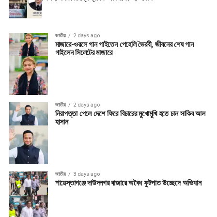
জাতীয়
2 days ago
মাজারে-ওরসে গান গাইতেন পেহেলি ভৈরবী, জীবনের শেষ গান
গাইলেন সিলেটের মাজারে
জাতীয়
2 days ago
নিরাপত্তা পেলে দেশে ফিরে বিচারের মুখোমুখি হতে চান সাকিব আল
হাসান
জাতীয়
3 days ago
শায়েস্তাগঞ্জে দাউদনগর বাজারে অবৈধ ফুটপাত উচ্ছেদে অভিযান