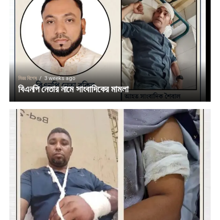
মিরর বিশেষ
3 weeks ago
বিএনপি নেতার নামে সাংবাদিকের মামলা