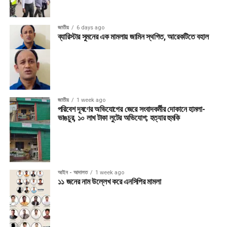
জাতীয়
6 days ago
ব্যারিস্টার সুমনের এক মামলায় জামিন স্থগিত, আরেকটিতে বহাল
জাতীয়
1 week ago
পরিবেশ দূষণের অভিযোগের জেরে সংবাদকর্মীর দোকানে হামলা-
ভাঙচুর, ১০ লাখ টাকা লুটের অভিযোগ; হত্যার হুমকি
আইন - আদালত
1 week ago
১১ জনের নাম উল্লেখ করে এনসিপির মামলা