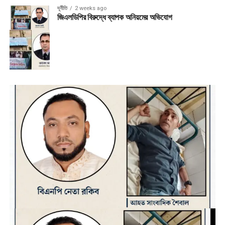
দূর্নীতি
2 weeks ago
জিএলডিপির বিরুদ্ধে ব্যাপক অনিয়মের অভিযোগ