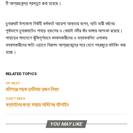
টি আশ্রয়কেন্দ্র প্রস্তুত রাখা হয়েছে।
চুনারুঘাট উপজেলা নির্বাহী কর্মকর্তা আয়েশা আক্তার বলেন, অতি ভারী বর্ষনের
পূর্বাভাসে চুনারুঘাটেও পাহাড় ধ্বংসের ও খোয়াই নদীর বাঁধ ভাঙ্গার আশংকা রয়েছে।
পাহাড়ের পাদদেশে ঝুঁকিপূর্ণভাবে বসবাসকারীদের ও বন্যাকবলিত এলাকার
বসবাসকারীদের ক্ষতি এড়াতে নিরাপদ আশ্রয়কেন্দ্রে সরে যেতে শহরজুরে মাইকিং করা
হচ্ছে।
RELATED TOPICS:
UP NEXT
হবিগঞ্জে সড়ক দুর্ঘটনায় দুজন নিহত
DON'T MISS
বন্যার্তদের জন্য ফায়ার সার্ভিসের হটলাইন
YOU MAY LIKE