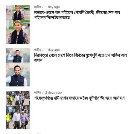
জাতীয়
1 day ago
মাজারে-ওরসে গান গাইতেন পেহেলি ভৈরবী, জীবনের শেষ গান
গাইলেন সিলেটের মাজারে
জাতীয়
1 day ago
নিরাপত্তা পেলে দেশে ফিরে বিচারের মুখোমুখি হতে চান সাকিব আল
হাসান
জাতীয়
2 days ago
শায়েস্তাগঞ্জে দাউদনগর বাজারে অবৈধ ফুটপাত উচ্ছেদে অভিযান