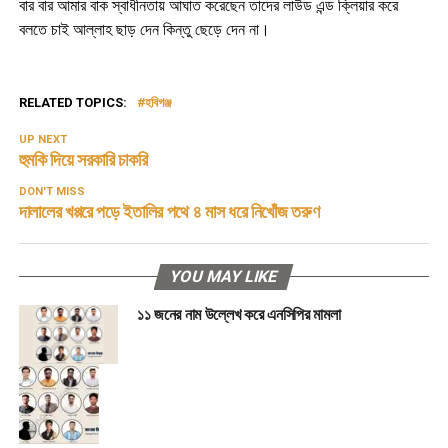
বার বার আমার বাক স্বাধীনতায় আঘাত করেছেন তাদের লাউড এন্ড ক্লিয়ার করে
বলতে চাই আল্লাহ ছাড় দেন কিন্তু ছেড়ে দেন না।
RELATED TOPICS:
হবিগঞ্জ
UP NEXT
হুমকি দিয়ে সরকারি চাকরি
DON'T MISS
দালালের খপ্পরে পড়ে ইতালির পথে ৪ মাস ধরে নিখোঁজ তরুণ
YOU MAY LIKE
১১ জনের নাম উল্লেখ করে এনসিপির মামলা