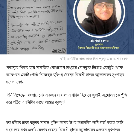
ছবি | এনসিপির কাছে হাতে লিখা প্রশ্ন এবং রাশেদা বেগম
বৈষম্যের শিকার হয়ে সামাজিক যোগাযোগ মাধ্যমে ফেসবুকে নিজের একাউন্ট থেকে
আবেগঘন একটি পোস্ট দিয়েছেন হবিগঞ্জ বৈষম্য বিরোধী ছাত্র আন্দোলনের মুখপাত্র
রাশেদা বেগম।
তিনি লিখেছেন বাংলাদেশের একজন সাধারণ নাগরিক হিসেবে জুলাই আন্দোলন কে পুঁজি
করে গঠিত এনসিপির কাছে আমার প্রশ্ন!
গত রবিবার ঢাকা যমুনার সামনে পুলিশ আমার উপর অমানবিক লাঠি চার্জ করলে আমি
বাধ্য হয়ে যখন একটি জেলার বৈষম্য বিরোধী ছাত্র আন্দোলনের একজন মুখপাত্র