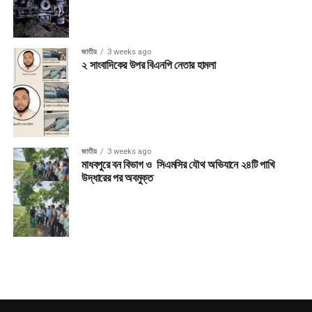
জাতীয়
3 weeks ago
২ সাংবাদিকের উপর বিএনপি নেতার হামলা
জাতীয়
3 weeks ago
মাধবপুরে বন বিভাগ ও সিএমসির যৌথ অভিযানে ২৪টি পাখি
উদ্ধারের পর অবমুক্ত