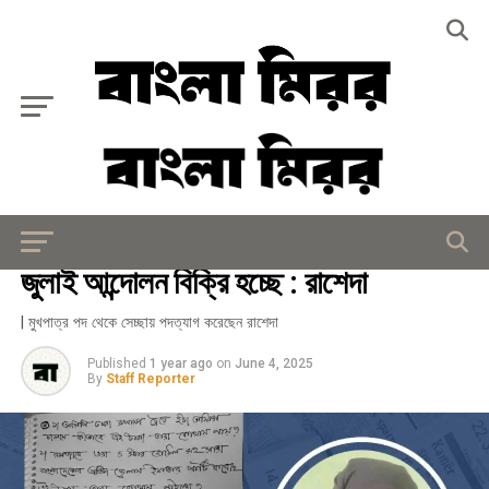
Exit mobile version
মিরর বিশেষ
জুলাই আন্দোলন বিক্রি হচ্ছে : রাশেদা
| মুখপাত্র পদ থেকে সেচ্ছায় পদত্যাগ করেছেন রাশেদা
Published
1 year ago
on
June 4, 2025
By
Staff Reporter