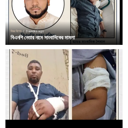
মিরর বিশেষ
3 weeks ago
বিএনপি নেতার নামে সাংবাদিকের মামলা