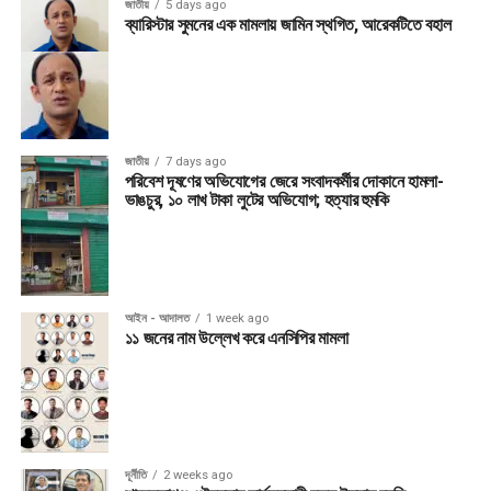
জাতীয়
5 days ago
ব্যারিস্টার সুমনের এক মামলায় জামিন স্থগিত, আরেকটিতে বহাল
জাতীয়
7 days ago
পরিবেশ দূষণের অভিযোগের জেরে সংবাদকর্মীর দোকানে হামলা-
ভাঙচুর, ১০ লাখ টাকা লুটের অভিযোগ; হত্যার হুমকি
আইন - আদালত
1 week ago
১১ জনের নাম উল্লেখ করে এনসিপির মামলা
দূর্নীতি
2 weeks ago