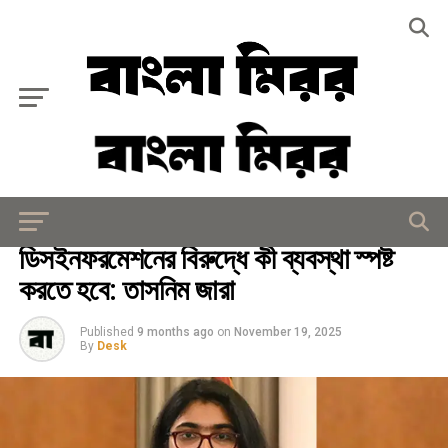
Exit mobile version
জাতীয়
ডিসইনফরমেশনের বিরুদ্ধে কী ব্যবস্থা স্পষ্ট
করতে হবে: তাসনিম জারা
Published
9 months ago
on
November 19, 2025
By
Desk