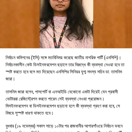
নির্বাচন কমিশনের (ইসি) সঙ্গে মতবিনিময় করেছে জাতীয় নাগরিক পার্টি (এনসিপি)।
নির্বাচনকালীন কেউ ডিসইনফরমেশন ছড়ালে তার বিরুদ্ধে কী ব্যবস্থা নেওয়া হবে তা
স্পষ্ট করতে হবে বলে মত দিয়েছেন এনসিপির সিনিয়র যুগ্ম সদস্য সচিব ডা. তাসনিম
জারা।
তাসনিম জারা বলেন, পাসপোর্ট বা এনআইডি যেকোনো একটা দিয়েই যেন প্রবাসী
ভোটাররা রেজিস্ট্রেশন করতে পারেন সেই ব্যবস্থা নেওয়া প্রয়োজন।
মিসইনফরমেশন বা ডিসইনফরমেশন ছড়ানো হলে কী ব্যবস্থা গ্রহণ করা হবে, সে
বিষয়ে সুস্পষ্ট ধারণা থাকতে হবে।
বুধবার (১৯ নভেম্বর) সকাল সাড়ে ১০টার পর রাজধানীর আগারগাঁওয়ে নির্বাচন ভবনে