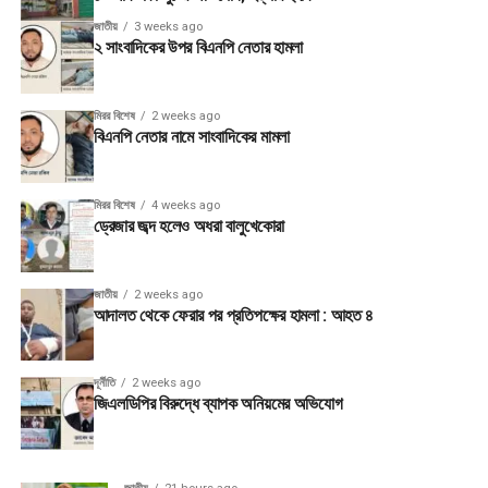
জাতীয়
3 weeks ago
২ সাংবাদিকের উপর বিএনপি নেতার হামলা
মিরর বিশেষ
2 weeks ago
বিএনপি নেতার নামে সাংবাদিকের মামলা
মিরর বিশেষ
4 weeks ago
ড্রেজার জব্দ হলেও অধরা বালুখেকোরা
জাতীয়
2 weeks ago
আদালত থেকে ফেরার পর প্রতিপক্ষের হামলা : আহত ৪
দূর্নীতি
2 weeks ago
জিএলডিপির বিরুদ্ধে ব্যাপক অনিয়মের অভিযোগ