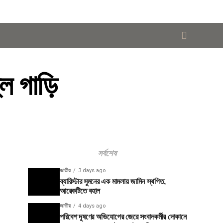
 গাড়ি
সর্বশেষ
জাতীয়
3 days ago
ব্যারিস্টার সুমনের এক মামলায় জামিন স্থগিত,
আরেকটিতে বহাল
জাতীয়
4 days ago
পরিবেশ দূষণের অভিযোগের জেরে সংবাদকর্মীর দোকানে