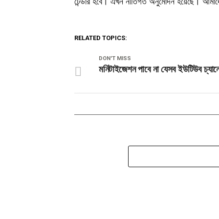
টেন্ডার হবে। এখন নীতিগত অনুমোদন হয়েছে। আমাদের প
RELATED TOPICS:
DON'T MISS
মনিটাইজেশন পাবে না যেসব ইউটিউব চ্যান