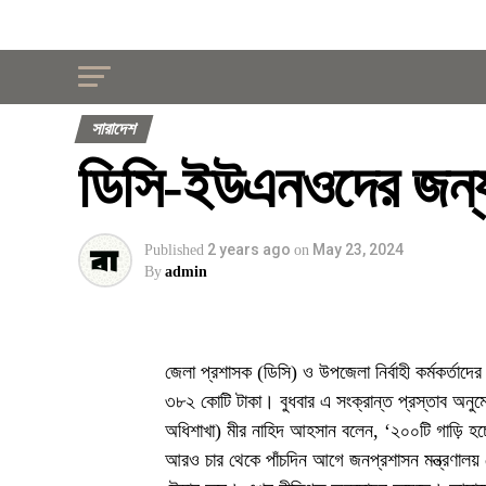
সারাদেশ
ডিসি-ইউএনওদের জন্য 
2 years ago
May 23, 2024
Published
on
By
admin
জেলা প্রশাসক (ডিসি) ও উপজেলা নির্বাহী কর্মকর্তাদে
৩৮২ কোটি টাকা। বুধবার এ সংক্রান্ত প্রস্তাব অনুমো
অধিশাখা) মীর নাহিদ আহসান বলেন, ‘২০০টি গাড়ি হচ্ছে
আরও চার থেকে পাঁচদিন আগে জনপ্রশাসন মন্ত্রণালয় থ