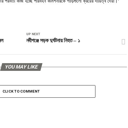
রবর্তী কাজ হচ্ছে পরিবহন কমিশনারকে গাড়িগুলো ক্রয়ের দায়িত্ব দেয়া।’
UP NEXT
েল
নবীগঞ্জে সড়ক দুর্ঘটনায় নিহত – ১
YOU MAY LIKE
CLICK TO COMMENT