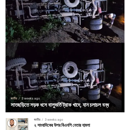
জাতীয়
3 weeks ago
সাতছড়িতে সড়ক ধসে বালুভর্তি ট্রাক খাদে, যান চলাচল বন্ধ
জাতীয়
3 weeks ago
২ সাংবাদিকের উপর বিএনপি নেতার হামলা