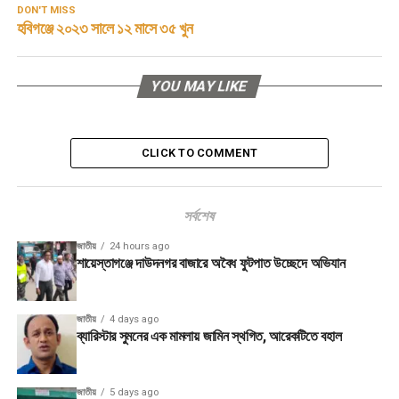
DON'T MISS
হবিগঞ্জে ২০২৩ সালে ১২ মাসে ৩৫ খুন
YOU MAY LIKE
CLICK TO COMMENT
সর্বশেষ
জাতীয়
24 hours ago
শায়েস্তাগঞ্জে দাউদনগর বাজারে অবৈধ ফুটপাত উচ্ছেদে অভিযান
জাতীয়
4 days ago
ব্যারিস্টার সুমনের এক মামলায় জামিন স্থগিত, আরেকটিতে বহাল
জাতীয়
5 days ago