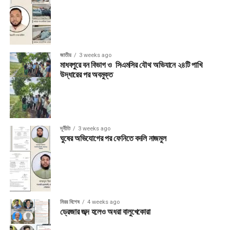
জাতীয়
3 weeks ago
মাধবপুরে বন বিভাগ ও সিএমসির যৌথ অভিযানে ২৪টি পাখি
উদ্ধারের পর অবমুক্ত
দূর্নীতি
3 weeks ago
ঘুষের অভিযোগের পর ফেনিতে বদলি নাজমুল
মিরর বিশেষ
4 weeks ago
ড্রেজার জব্দ হলেও অধরা বালুখেকোরা