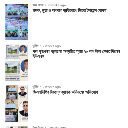
মিরর বিশেষ
2 weeks ago
মাদক, জুয়া ও অপরাধ প্রতিরোধে জিরো টলারেন্স ঘোষণা
দূর্নীতি
2 weeks ago
খাল পুনঃখনন প্রকল্পের অব্যয়িত প্রায় ২০ লাখ টাকা ফেরত দিলেন
ইউএনও
দূর্নীতি
2 weeks ago
জিএলডিপির বিরুদ্ধে ব্যাপক অনিয়মের অভিযোগ
মিরর বিশেষ
2 weeks ago