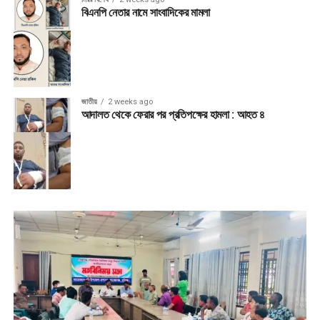
বিএনপি নেতার নামে সাংবাদিকের মামলা
জাতীয়
2 weeks ago
আদালত থেকে ফেরার পর প্রতিপক্ষের হামলা : আহত ৪