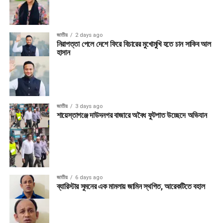
জাতীয়
2 days ago
নিরাপত্তা পেলে দেশে ফিরে বিচারের মুখোমুখি হতে চান সাকিব আল
হাসান
জাতীয়
3 days ago
শায়েস্তাগঞ্জে দাউদনগর বাজারে অবৈধ ফুটপাত উচ্ছেদে অভিযান
জাতীয়
6 days ago
ব্যারিস্টার সুমনের এক মামলায় জামিন স্থগিত, আরেকটিতে বহাল