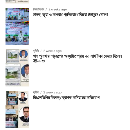
মিরর বিশেষ
2 weeks ago
মাদক, জুয়া ও অপরাধ প্রতিরোধে জিরো টলারেন্স ঘোষণা
দূর্নীতি
2 weeks ago
খাল পুনঃখনন প্রকল্পের অব্যয়িত প্রায় ২০ লাখ টাকা ফেরত দিলেন
ইউএনও
দূর্নীতি
2 weeks ago
জিএলডিপির বিরুদ্ধে ব্যাপক অনিয়মের অভিযোগ