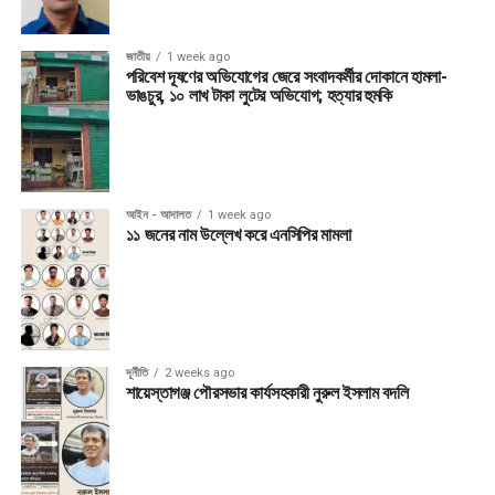
জাতীয়
1 week ago
পরিবেশ দূষণের অভিযোগের জেরে সংবাদকর্মীর দোকানে হামলা-
ভাঙচুর, ১০ লাখ টাকা লুটের অভিযোগ; হত্যার হুমকি
আইন - আদালত
1 week ago
১১ জনের নাম উল্লেখ করে এনসিপির মামলা
দূর্নীতি
2 weeks ago
শায়েস্তাগঞ্জ পৌরসভার কার্যসহকারী নুরুল ইসলাম বদলি