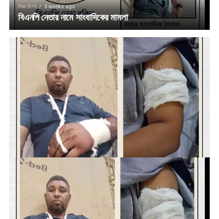
মিরর বিশেষ
3 weeks ago
বিএনপি নেতার নামে সাংবাদিকের মামলা