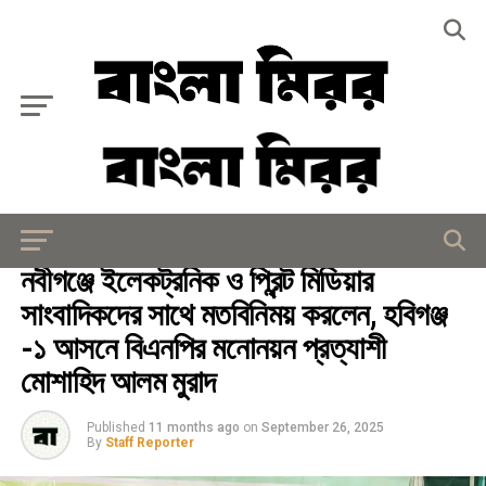
Exit mobile version
রাজনীতি
নবীগঞ্জে ইলেকট্রনিক ও প্রিন্ট মিডিয়ার
সাংবাদিকদের সাথে মতবিনিময় করলেন, হবিগঞ্জ
-১ আসনে বিএনপির মনোনয়ন প্রত্যাশী
মোশাহিদ আলম মুরাদ
Published
11 months ago
on
September 26, 2025
By
Staff Reporter