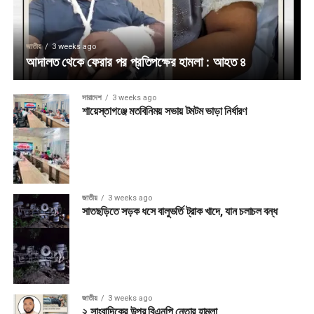
জাতীয়
3 weeks ago
আদালত থেকে ফেরার পর প্রতিপক্ষের হামলা : আহত ৪
সারাদেশ
3 weeks ago
শায়েস্তাগঞ্জে মতবিনিময় সভায় টমটম ভাড়া নির্ধারণ
জাতীয়
3 weeks ago
সাতছড়িতে সড়ক ধসে বালুভর্তি ট্রাক খাদে, যান চলাচল বন্ধ
জাতীয়
3 weeks ago
২ সাংবাদিকের উপর বিএনপি নেতার হামলা