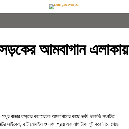
সড়কের আমবাগান এলাকায় দুর
াধুর বাজার রাস্তার কালহারচক আমবাগানের কাছে দুর্ধর্ষ ডাকাতি সংঘটিত
 মোটর সাইকেল, ৫টি মোবাইল ও নগদ প্রায় এক লাখ টাকা লুট করে নিয়ে গেছে।