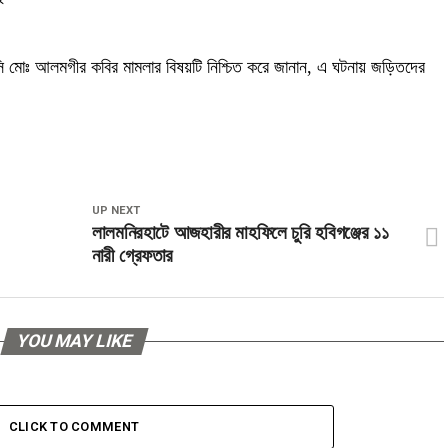
সি মোঃ আলমগীর কবির মামলার বিষয়টি নিশ্চিত করে জানান, এ ঘটনায় জড়িতদের
UP NEXT
লালমনিরহাটে আজহারীর মাহফিলে চুরি হবিগঞ্জের ১১
নারী গ্রেফতার
YOU MAY LIKE
CLICK TO COMMENT