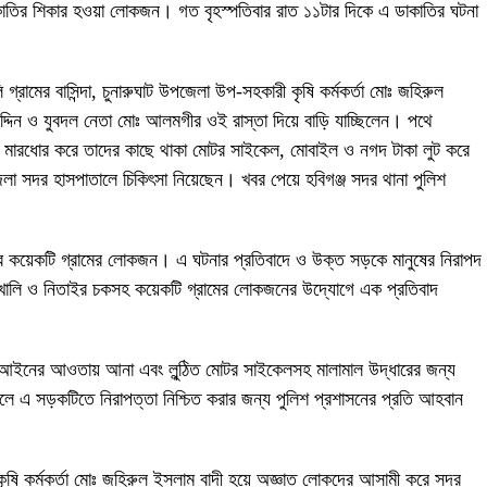
তির শিকার হওয়া লোকজন। গত বৃহস্পতিবার রাত ১১টার দিকে এ ডাকাতির ঘটনা
লি গ্রামের বাসিন্দা, চুনারুঘাট উপজেলা উপ-সহকারী কৃষি কর্মকর্তা মোঃ জহিরুল
 উদ্দিন ও যুবদল নেতা মোঃ আলমগীর ওই রাস্তা দিয়ে বাড়ি যাচ্ছিলেন। পথে
ারধোর করে তাদের কাছে থাকা মোটর সাইকেল, মোবাইল ও নগদ টাকা লুট করে
া সদর হাসপাতালে চিকিৎসা নিয়েছেন। খবর পেয়ে হবিগঞ্জ সদর থানা পুলিশ
ের কয়েকটি গ্রামের লোকজন। এ ঘটনার প্রতিবাদে ও উক্ত সড়কে মানুষের নিরাপদ
কাটাখালি ও নিতাইর চকসহ কয়েকটি গ্রামের লোকজনের উদ্যোগে এক প্রতিবাদ
 আইনের আওতায় আনা এবং লুন্ঠিত মোটর সাইকেলসহ মালামাল উদ্ধারের জন্য
চলে এ সড়কটিতে নিরাপত্তা নিশ্চিত করার জন্য পুলিশ প্রশাসনের প্রতি আহবান
ষি কর্মকর্তা মোঃ জহিরুল ইসলাম বাদী হয়ে অজ্ঞাত লোকদের আসামী করে সদর