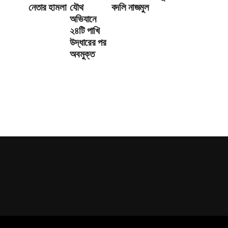
নেতার হামলা
যৌথ
বদলি নাজমুল
অভিযানে
২৪টি পাখি
উদ্ধারের পর
অবমুক্ত