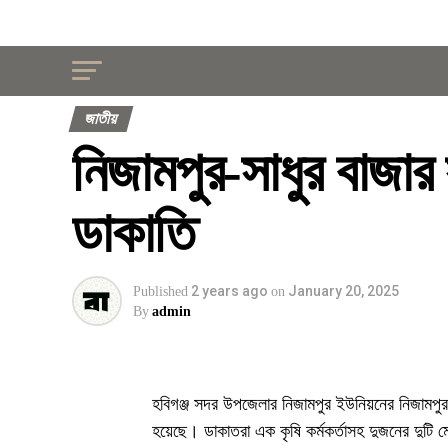
জাতীয়
নিজামপুর-সাধুর বাজার 
ডাকাতি
2 years ago
January 20, 2025
Published
on
By
admin
হবিগঞ্জ সদর উপজেলার নিজামপুর ইউনিয়নের নিজামপুর-স
হয়েছে। ডাকাতরা এক কৃষি কর্মকর্তাসহ দুজনের দুটি