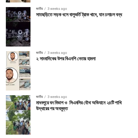
জাতীয়
3 weeks ago
সাতছড়িতে সড়ক ধসে বালুভর্তি ট্রাক খাদে, যান চলাচল বন্ধ
জাতীয়
3 weeks ago
২ সাংবাদিকের উপর বিএনপি নেতার হামলা
জাতীয়
3 weeks ago
মাধবপুরে বন বিভাগ ও সিএমসির যৌথ অভিযানে ২৪টি পাখি
উদ্ধারের পর অবমুক্ত