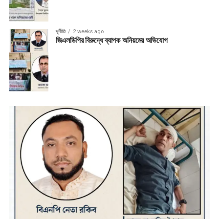
দূর্নীতি
2 weeks ago
জিএলডিপির বিরুদ্ধে ব্যাপক অনিয়মের অভিযোগ