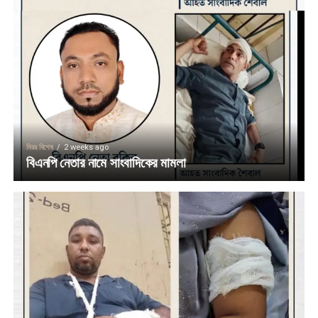
মিরর বিশেষ
2 weeks ago
বিএনপি নেতার নামে সাংবাদিকের মামলা