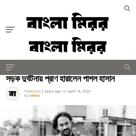
Exit mobile version
মিরর বিশেষ
সড়ক দুর্ঘটনায় প্রাণ হারালেন পাগল হাসান
Published
2 years ago
on
April 18, 2024
By
admin