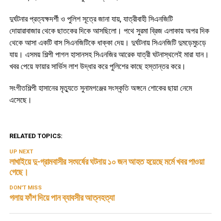
দুর্ঘটনার প্রত্যক্ষদর্শী ও পুলিশ সূত্রে জানা যায়, যাত্রীবাহী সিএনজিটি
দোয়ারাবাজার থেকে ছাতকের দিকে আসছিলো। পথে সুরমা ব্রিজ এলাকায় অপর দিক
থেকে আসা একটি বাস সিএনজিটিকে ধাক্কা দেয়। দুর্ঘটনায় সিএনজিটি দুমড়েমুচড়ে
যায়। এসময় শিল্পী পাগল হাসানসহ সিএনজির আরেক যাত্রী ঘটনাস্থলেই মারা যান।
খবর পেয়ে ফায়ার সার্ভিস লাশ উদ্ধার করে পুলিশের কাছে হস্তান্তর করে।
সংগীতশিল্পী হাসানের মৃত্যুতে সুনামগঞ্জের সংস্কৃতি অঙ্গনে শোকের ছায়া নেমে
এসেছে।
RELATED TOPICS:
UP NEXT
লাখাইয়ে দু-গ্রামবাসীর সংঘর্ষের ঘটনায় ১০ জন আহত হয়েছে মর্মে খবর পাওয়া
গেছে।
DON'T MISS
গলায় ফাঁশ দিয়ে পান ব্যাবসীর আত্নহত্যা