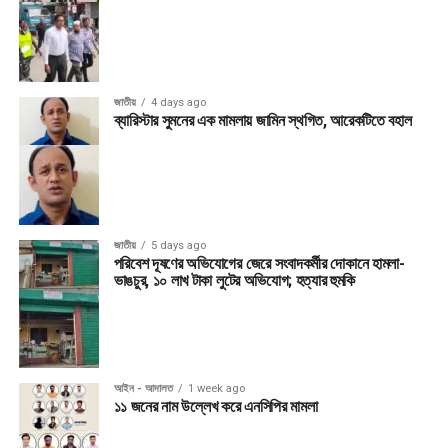
জাতীয়
4 days ago
ব্যারিস্টার সুমনের এক মামলায় জামিন স্থগিত, আরেকটিতে বহাল
জাতীয়
5 days ago
পরিবেশ দূষণের অভিযোগের জেরে সংবাদকর্মীর দোকানে হামলা-
ভাঙচুর, ১০ লাখ টাকা লুটের অভিযোগ; হত্যার হুমকি
আইন - আদালত
1 week ago
১১ জনের নাম উল্লেখ করে এনসিপির মামলা