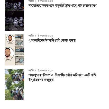
জাতীয়
3 weeks ago
সাতছড়িতে সড়ক ধসে বালুভর্তি ট্রাক খাদে, যান চলাচল বন্ধ
জাতীয়
3 weeks ago
২ সাংবাদিকের উপর বিএনপি নেতার হামলা
জাতীয়
3 weeks ago
মাধবপুরে বন বিভাগ ও সিএমসির যৌথ অভিযানে ২৪টি পাখি
উদ্ধারের পর অবমুক্ত