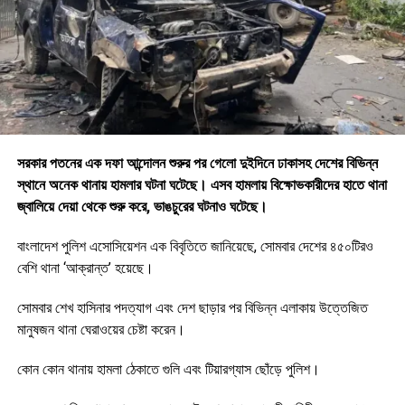
সরকার পতনের এক দফা আন্দোলন শুরুর পর গেলো দুইদিনে ঢাকাসহ দেশের বিভিন্ন
স্থানে অনেক থানায় হামলার ঘটনা ঘটেছে। এসব হামলায় বিক্ষোভকারীদের হাতে থানা
জ্বালিয়ে দেয়া থেকে শুরু করে, ভাঙচুরের ঘটনাও ঘটেছে।
বাংলাদেশ পুলিশ এসোসিয়েশন এক বিবৃতিতে জানিয়েছে, সোমবার দেশের ৪৫০টিরও
বেশি থানা ‘আক্রান্ত’ হয়েছে।
সোমবার শেখ হাসিনার পদত্যাগ এবং দেশ ছাড়ার পর বিভিন্ন এলাকায় উত্তেজিত
মানুষজন থানা ঘেরাওয়ের চেষ্টা করেন।
কোন কোন থানায় হামলা ঠেকাতে গুলি এবং টিয়ারগ্যাস ছোঁড়ে পুলিশ।