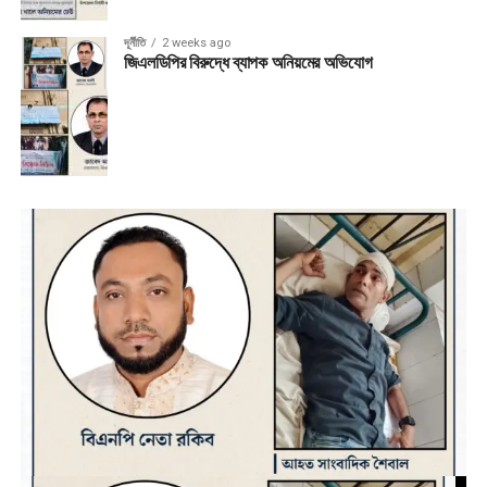
দূর্নীতি
2 weeks ago
জিএলডিপির বিরুদ্ধে ব্যাপক অনিয়মের অভিযোগ