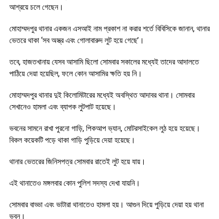
আশ্রয়ে চলে গেছেন।
মোহাম্মদপুর থানার একজন এসআই নাম প্রকাশ না করার শর্তে বিবিসিকে জানান, থানার
ভেতরে থাকা ‘সব অস্ত্র এবং গোলাবারুদ লুট হয়ে গেছে’।
তবে, হাজতখানায় যেসব আসামি ছিলো সোমবার সকালের মধ্যেই তাদের আদালতে
পাঠিয়ে দেয়া হয়েছিল, ফলে কোন আসামির ক্ষতি হয় নি।
মোহাম্মদপুর থানার দুই কিলোমিটারের মধ্যেই অবস্থিত আদাবর থানা। সোমবার
সেখানেও হামলা এবং ব্যাপক লুটপাট হয়েছে।
ভবনের সামনে রাখা পুরনো গাড়ি, পিকআপ ভ্যান, মোটরসাইকেল লুঠ হয়ে হয়েছে।
বিকল কয়েকটি পড়ে থাকা গাড়ি পুড়িয়ে দেয়া হয়েছে।
থানার ভেতরের জিনিসপত্র সোমবার রাতেই লুট হয়ে যায়।
এই থানাতেও মঙ্গলবার কোন পুলিশ সদস্য দেখা যায়নি।
সোমবার বাড্ডা এবং ভাটারা থানাতেও হামলা হয়। আগুন দিয়ে পুড়িয়ে দেয়া হয় থানা
ভবন।