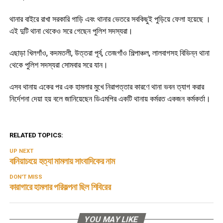
থানার বাইরে রাখা সরকারি গাড়ি এবং থানার ভেতরে সবকিছুই পুড়িয়ে ফেলা হয়েছে ।
এই দুটি থানা থেকেও সরে গেছেন পুলিশ সদস্যরা।
এছাড়া খিলগাঁও, কদমতলী, উত্তরা পূর্ব, তেজগাঁও শিল্পাঞ্চল, লালবাগসহ বিভিন্ন থানা
থেকে পুলিশ সদস্যরা সোমবার সরে যান।
এসব থানায় একের পর এক হামলার মুখে নিরাপত্তার কারণে থানা ভবন ত্যাগ করার
নির্দেশনা দেয়া হয় বলে জানিয়েছেন ডিএমপির একটি থানায় কর্মরত একজন কর্মকর্তা।
RELATED TOPICS:
UP NEXT
বানিয়াচংয়ে হত্যা মামলায় সাংবাদিকের নাম
DON'T MISS
কারাগারে হামলার পরিকল্পনা ছিল শিবিরের
YOU MAY LIKE