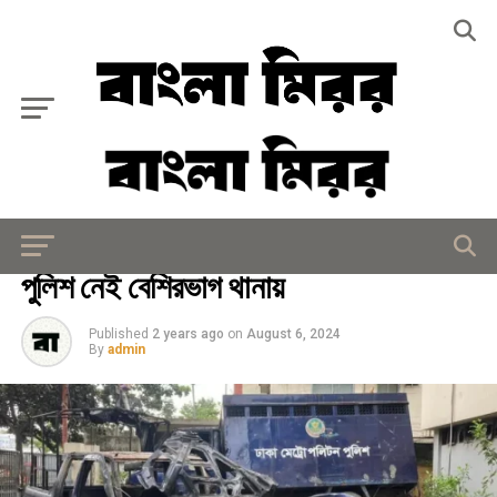
Exit mobile version
আইন - আদালত
পুলিশ নেই বেশিরভাগ থানায়
Published
2 years ago
on
August 6, 2024
By
admin