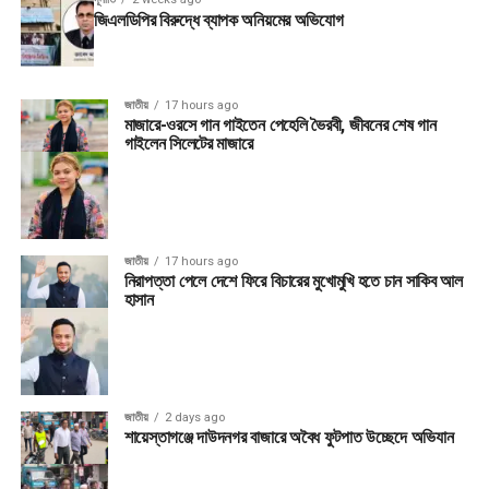
জিএলডিপির বিরুদ্ধে ব্যাপক অনিয়মের অভিযোগ
জাতীয়
17 hours ago
মাজারে-ওরসে গান গাইতেন পেহেলি ভৈরবী, জীবনের শেষ গান
গাইলেন সিলেটের মাজারে
জাতীয়
17 hours ago
নিরাপত্তা পেলে দেশে ফিরে বিচারের মুখোমুখি হতে চান সাকিব আল
হাসান
জাতীয়
2 days ago
শায়েস্তাগঞ্জে দাউদনগর বাজারে অবৈধ ফুটপাত উচ্ছেদে অভিযান