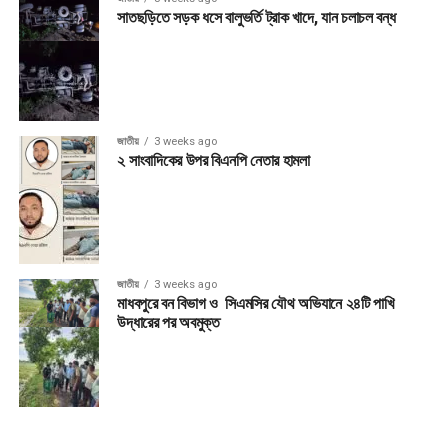
সাতছড়িতে সড়ক ধসে বালুভর্তি ট্রাক খাদে, যান চলাচল বন্ধ
জাতীয়
3 weeks ago
২ সাংবাদিকের উপর বিএনপি নেতার হামলা
জাতীয়
3 weeks ago
মাধবপুরে বন বিভাগ ও সিএমসির যৌথ অভিযানে ২৪টি পাখি
উদ্ধারের পর অবমুক্ত