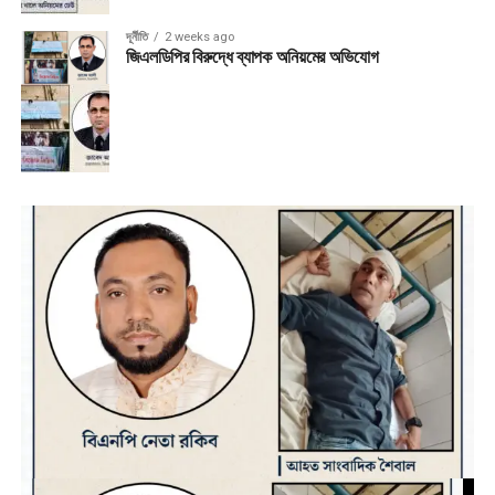
দূর্নীতি
2 weeks ago
জিএলডিপির বিরুদ্ধে ব্যাপক অনিয়মের অভিযোগ