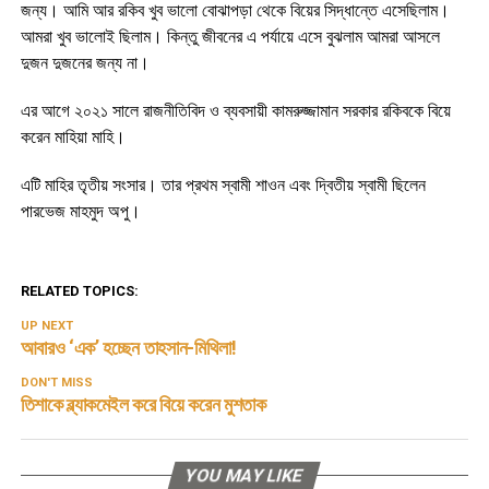
জন্য। আমি আর রকিব খুব ভালো বোঝাপড়া থেকে বিয়ের সিদ্ধান্তে এসেছিলাম।
আমরা খুব ভালোই ছিলাম। কিন্তু জীবনের এ পর্যায়ে এসে বুঝলাম আমরা আসলে
দুজন দুজনের জন্য না।
এর আগে ২০২১ সালে রাজনীতিবিদ ও ব্যবসায়ী কামরুজ্জামান সরকার রকিবকে বিয়ে
করেন মাহিয়া মাহি।
এটি মাহির তৃতীয় সংসার। তার প্রথম স্বামী শাওন এবং দ্বিতীয় স্বামী ছিলেন
পারভেজ মাহমুদ অপু।
RELATED TOPICS:
UP NEXT
আবারও ‘এক’ হচ্ছেন তাহসান-মিথিলা!
DON'T MISS
তিশাকে ব্ল্যাকমেইল করে বিয়ে করেন মুশতাক
YOU MAY LIKE