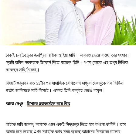
ঢাকাই চলচ্চিত্রের জনপ্রিয় নায়িকা মাহিয়া মাহি। আবারও ভেঙে যাচ্ছে তার সংসার।
স্বামী রাকিব সরকারকে ডিভোর্স দিতে যাচ্ছেন তিনি। গণমাধ্যমকে এই তথ্য নিশ্চিত
করেছেন মাহি নিজেই।
বিষয়টি শুক্রবার রাত ১১টার পর সামাজিক যোগাযোগ মাধ্যম ফেসবুকে এক ভিডিও
বার্তায় জানিয়েছে মাহি নিজেই। এসময় তিনি কান্নায় ভেঙে পড়েন।
আরো দেখুন :
তিশাকে ব্ল্যাকমেইল করে বিয়ে
লাইভে মাহি জানান, আমাকে এমন একটি সিদ্ধান্ত নিতে হবে কখনো ভাবিনি। তবে
আমার মনে হয়েছে এখন সবাইকে বলার সময় হয়েছে আমাদের নিজেদের ভালোর