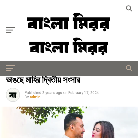
Exit mobile version
বিনোদন
ভাঙছে মাহির দ্বিতীয় সংসার
Published
2 years ago
on
February 17, 2024
By
admin