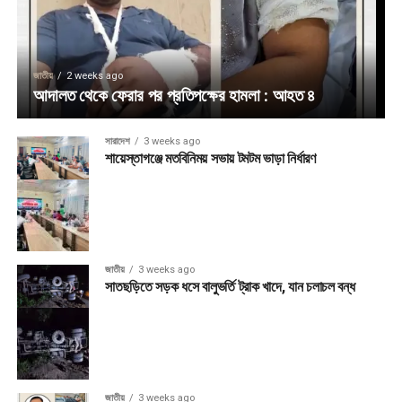
জাতীয়
2 weeks ago
আদালত থেকে ফেরার পর প্রতিপক্ষের হামলা : আহত ৪
সারাদেশ
3 weeks ago
শায়েস্তাগঞ্জে মতবিনিময় সভায় টমটম ভাড়া নির্ধারণ
জাতীয়
3 weeks ago
সাতছড়িতে সড়ক ধসে বালুভর্তি ট্রাক খাদে, যান চলাচল বন্ধ
জাতীয়
3 weeks ago