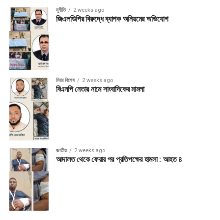
দূর্নীতি
2 weeks ago
জিএলডিপির বিরুদ্ধে ব্যাপক অনিয়মের অভিযোগ
মিরর বিশেষ
2 weeks ago
বিএনপি নেতার নামে সাংবাদিকের মামলা
জাতীয়
2 weeks ago
আদালত থেকে ফেরার পর প্রতিপক্ষের হামলা : আহত ৪