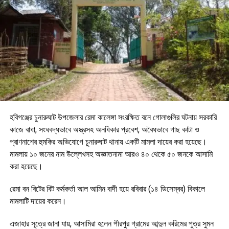
হবিগঞ্জের চুনারুঘাট উপজেলার রেমা কালেঙ্গা সংরক্ষিত বনে গোলাগুলির ঘটনায় সরকারি
কাজে বাধা, সংঘবদ্ধভাবে অস্ত্রসহ অনধিকার প্রবেশ, অবৈধভাবে গাছ কাটা ও
প্রাণনাশের হুমকির অভিযোগে চুনারুঘাট থানায় একটি মামলা দায়ের করা হয়েছে।
মামলায় ১০ জনের নাম উল্লেখসহ অজ্ঞাতনামা আরও ৪০ থেকে ৫০ জনকে আসামি
করা হয়েছে।
রেমা বন বিটের বিট কর্মকর্তা আল আমিন বাদী হয়ে রবিবার (১৪ ডিসেম্বর) বিকালে
মামলাটি দায়ের করেন।
এজাহার সূত্রে জানা যায়, আসামিরা হলেন পীরপুর গ্রামের আব্দুল করিমের পুত্র সুমন