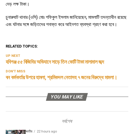
দেড় লক্ষ টাকা।
চুনারুঘাট থানার (ওসি) মোঃ শফিকুল ইসলাম জানিয়েছেন, মামলাটি তদন্তাধীন রয়েছে
এবং ঘটনার সঙ্গে জড়িতদের শনাক্ত করে আইনগত ব্যবস্থা গ্রহণ করা হবে।
RELATED TOPICS:
UP NEXT
হবিগঞ্জ ৫৫ বিজিবির অভিযানে সাড়ে তিন কোটি টাকা মালামাল জব্দ
DON'T MISS
বন কর্মকর্তার উপরে হামলা, শ্রমিকদল নেতাসহ ৭ জনের বিরুদ্ধে মামলা।
YOU MAY LIKE
সর্বশেষ
জাতীয়
22 hours ago