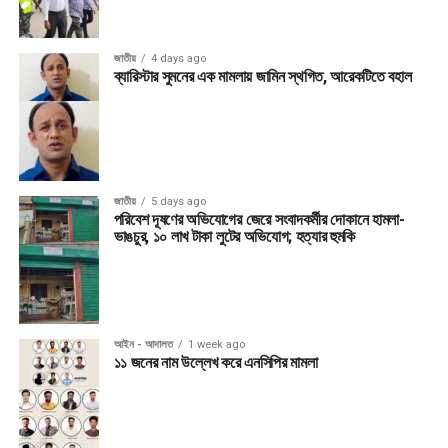
জাতীয়
4 days ago
ব্যারিস্টার সুমনের এক মামলায় জামিন স্থগিত, আরেকটিতে বহাল
জাতীয়
5 days ago
পরিবেশ দূষণের অভিযোগের জেরে সংবাদকর্মীর দোকানে হামলা-
ভাঙচুর, ১০ লাখ টাকা লুটের অভিযোগ; হত্যার হুমকি
আইন - আদালত
1 week ago
১১ জনের নাম উল্লেখ করে এনসিপির মামলা