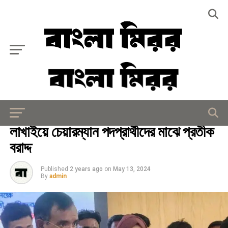
Exit mobile version
সারাদেশ
লাখাইয়ে চেয়ারম্যান পদপ্রার্থীদের মাঝে প্রতীক
বরাদ্দ
Published
2 years ago
on
May 13, 2024
By
admin