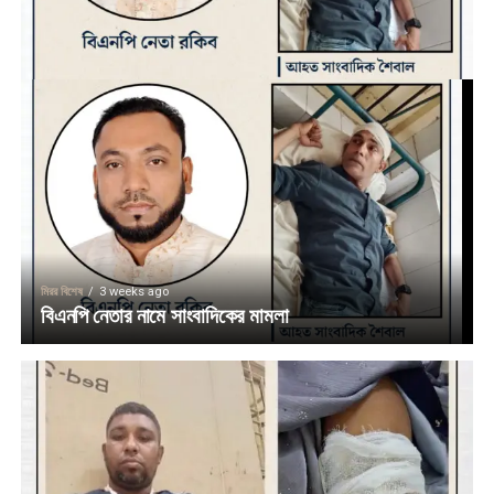
মিরর বিশেষ
3 weeks ago
বিএনপি নেতার নামে সাংবাদিকের মামলা