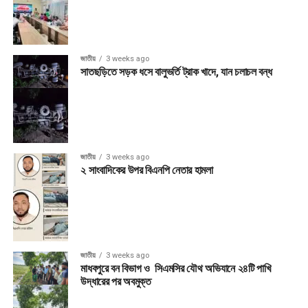
জাতীয়
3 weeks ago
সাতছড়িতে সড়ক ধসে বালুভর্তি ট্রাক খাদে, যান চলাচল বন্ধ
জাতীয়
3 weeks ago
২ সাংবাদিকের উপর বিএনপি নেতার হামলা
জাতীয়
3 weeks ago
মাধবপুরে বন বিভাগ ও সিএমসির যৌথ অভিযানে ২৪টি পাখি
উদ্ধারের পর অবমুক্ত