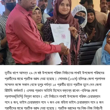
তৃতীয় ধাপে আসন্ন ২৯ মে ষষ্ঠ উপজেলা পরিষদ নির্বাচনের লাখাই উপজেলা পরিষদের
প্রার্থীদের মাঝে প্রতীক বরাদ্দ দেয়া হয়েছে। সোমবার (১৩মে) হবিগঞ্জ জেলা প্রশাসক
সম্মেলন কক্ষে সকাল থেকে দুপুর পর্যন্ত ১৫ প্রার্থীর হাতে প্রতীক তুলে দেন জেলা
রিটার্নিং কর্মকর্তা। এসময় প্রধান অতিথি হিসেবে বক্তব্য রাখেন -হবিগঞ্জ জেলা
প্রশাসক(ডিসি) নিলুফা জাহান। এই নির্বাচনে লাখাই উপজেলা পরিষদ চেয়ারম্যান
পদে ৪ জন, ভাইস চেয়ারম্যান পদে ৭ জন এবং মহিলা ভাইস চেয়ারম্যান পদে ৪ জন
প্রার্থীদের মাঝে প্রতীক বরাদ্দ দেয়া হয়েছে। প্রতীক বরাদ্দের পর নিজ-নিজ নির্বাচনী