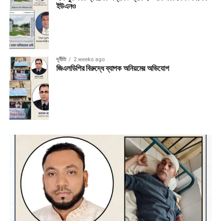
ইউএনও
দূর্নীতি
2 weeks ago
জিএলডিপির বিরুদ্ধে ব্যাপক অনিয়মের অভিযোগ