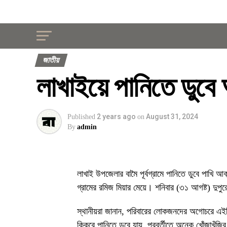
জাতীয়
লাখাইয়ে পানিতে ডুবে
2 years ago
August 31, 2024
Published
on
By
admin
লাখাই উপজেলার বামৈ পূর্বগ্রামে পানিতে ডুবে পাখি
গ্রামের রমিজ মিয়ার মেয়ে। শনিবার (৩১ আগষ্ট) দুপুর
স্থানীয়রা জানান, পরিবারের লোকজনদের অগোচরে এইদিন 
কিকরে পানিতে ডুবে যায়, পরবর্তীতে অনেক খোঁজাখুঁ