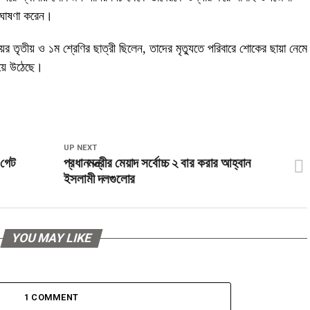
ৃত ঘোষণা করেন।
়ের তৃতীয় ও ১ম শ্রেণির ছাত্রী ছিলেন, তাদের মৃত্যুতে পরিবারে শোকের ছায়া নেমে
য়ে উঠেছে।
UP NEXT
 গেট
প্রধানমন্ত্রীর মেয়াদ সর্বোচ্চ ২ বার করার আহ্বান
ইসলামী দলগুলোর
YOU MAY LIKE
1 COMMENT