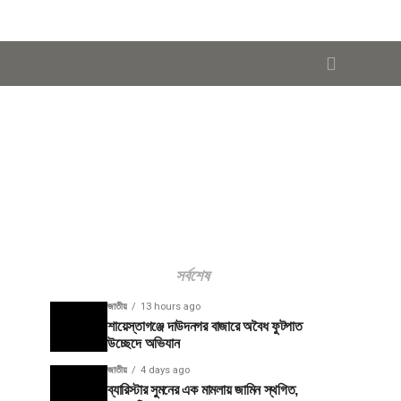
সর্বশেষ
জাতীয়
13 hours ago
শায়েস্তাগঞ্জে দাউদনগর বাজারে অবৈধ ফুটপাত
উচ্ছেদে অভিযান
জাতীয়
4 days ago
ব্যারিস্টার সুমনের এক মামলায় জামিন স্থগিত,