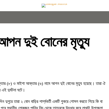
 আপন দুই বোনের মৃত্যু
 আক্তার (৮) ও মাইশা আক্তার (৬) নামে আপন দুই বোনের মৃত্যু হয়েছে। তারা ঐ
ে এই দুর্ঘটনা ঘটে।
দুপুরে তারা ২ বোন বাড়ির পার্শ্ববর্তী একটি পুকরে গোসল করতে গিয়ে কি বা
জির পরে স্থানীয় লোকজন পানির নিচ থেকে তাদেরকে উদ্ধার করে লাখাই উপজেলা