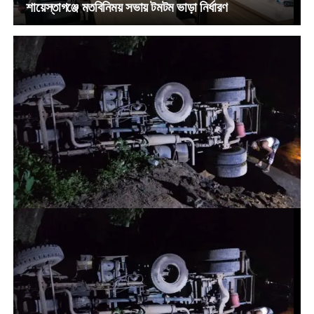
শায়েস্তাগঞ্জে মতবিনিময় সভায় টমটম ভাড়া নির্ধারণ