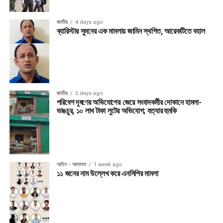
জাতীয়
4 days ago
ব্যারিস্টার সুমনের এক মামলায় জামিন স্থগিত, আরেকটিতে বহাল
জাতীয়
5 days ago
পরিবেশ দূষণের অভিযোগের জেরে সংবাদকর্মীর দোকানে হামলা-
ভাঙচুর, ১০ লাখ টাকা লুটের অভিযোগ; হত্যার হুমকি
আইন - আদালত
1 week ago
১১ জনের নাম উল্লেখ করে এনসিপির মামলা