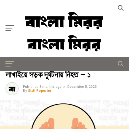
Exit mobile version
সারাদেশ
লাখাইয়ে সড়ক দূর্ঘটনায় নিহত – ১
Published
8 months ago
on
December 5, 2025
By
Staff Reporter