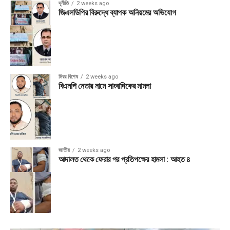
দূর্নীতি
2 weeks ago
জিএলডিপির বিরুদ্ধে ব্যাপক অনিয়মের অভিযোগ
মিরর বিশেষ
2 weeks ago
বিএনপি নেতার নামে সাংবাদিকের মামলা
জাতীয়
2 weeks ago
আদালত থেকে ফেরার পর প্রতিপক্ষের হামলা : আহত ৪