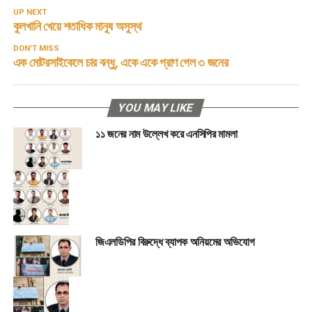
UP NEXT
কুলখানি খেয়ে শতাধিক মানুষ অসুস্থ
DON'T MISS
এক মোটরসাইকেলে চার বন্ধু, একে একে প্রাণ গেল ৩ জনের
YOU MAY LIKE
১১ জনের নাম উল্লেখ করে এনসিপির মামলা
জিএলডিপির বিরুদ্ধে ব্যাপক অনিয়মের অভিযোগ