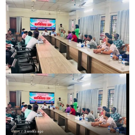
সারাদেশ
3 weeks ago