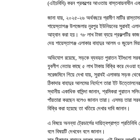
(এইচবিবি) করন প্রকল্পের আওতায় বাস্তবায়নাধীন একট
জানা যায়, ২০২৫-২৬ অর্থবছরে গ্রামীণ মাটির রাস্তা
শায়েস্তাগঞ্জ উপজেলার নুরপুর ইউনিয়নের সুরাবই এলাক
আহ্বান করা হয়। ৭৮ লাখ টাকা ব্যয়ে প্রকল্পটির কাজ পায়
দেয় শায়েস্তাগঞ্জ এলাকার বাহাদুর আলম ও জুয়েল মিয়
অভিযোগ রয়েছে, সড়কে ব্যবহৃত পুরাতন ইটগুলো সরকারি
যুবলীগ নেতার কাছে ৫ লাখ টাকায় বিক্রি করে দেওয়া 
সরেজমিনে গিয়ে দেখা যায়, সুরাবই এলাকার সড়ক থে
ঠিকাদার বাহাদুর আলমের নির্দেশে তারা ইট উত্তোল
স্থানীয় একাধিক বাসিন্দা জানান, শ্রমিকরা পুরাতন 
পাঁয়তারা করছেন বলেও জানান তারা। এসময় তারা সরকারি
বিক্রি করা হয়েছে তা খতিয়ে দেখার দাবি জানান।
এ বিষয়ে অনন্যা ট্রেডার্সের দায়িত্বপ্রাপ্ত প্রতিন
বলে বিষয়টি দেখবেন বলে জানান।