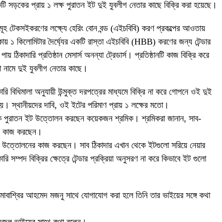
ি সড়কের প্রায় ১ লক্ষ পুরাতন ইট দুই যুবলীগ নেতার কাছে বিক্রি করা হয়েছে।
সমূহ টেকসইকরণের লক্ষ্যে হেরিং বোন বন্ড (এইচবিবি) করণ প্রকল্পের আওতায়
ায় ১ কিলোমিটার দৈর্ঘ্যের একটি রাস্তা এইচবিবি (HBB) করণের জন্য টেন্ডার
 ঠিকাদারি প্রতিষ্ঠান মেসার্স অনন্যা ট্রেডার্স। প্রতিষ্ঠানটি কাজ বিক্রি করে
া নামে দুই যুবলীগ নেতার কাছে।
 বিধিমালা অনুযায়ী উন্মুক্ত দরপত্রের মাধ্যমে বিক্রি না করে গোপনে ওই দুই
হয়। স্থানীয়দের দাবি, ওই ইটের পরিমাণ প্রায় ১ লক্ষের মতো।
কে পুরাতন ইট উত্তোলন করছেন কয়েকজন শ্রমিক। শ্রমিকরা জানান, সাব-
নের কাজ করছেন।
সলিং উত্তোলনের কাজ করছেন। সাব ঠিকাদার এখান থেকে ইটগুলো সরিয়ে নেয়ার
 সম্পদ বিক্রির ক্ষেত্রে টেন্ডার প্রক্রিয়া অনুসরণ না করে কিভাবে ইট গুলো
িধি মোবাশ্বির আহমেদ মজনু সাথে যোগাযোগ করা হলে তিনি তার ভাইয়ের সঙ্গে কথা