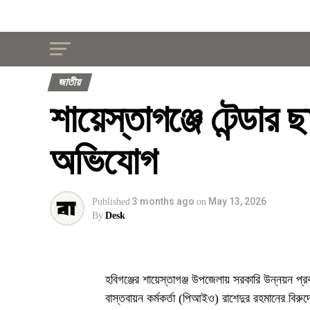
জাতীয়
শায়েস্তাগঞ্জে টেন্ডার 
অভিযোগ
3 months ago
May 13, 2026
Published
on
By
Desk
হবিগঞ্জের শায়েস্তাগঞ্জ উপজেলায় সরকারি উন্নয়ন প্র
বাস্তবায়ন কর্মকর্তা (পিআইও) রাশেদুর রহমানের বিরু