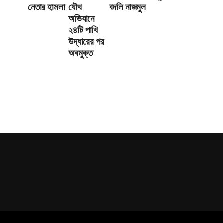
নেতার হামলা
যৌথ
বদলি নাজমুল
অভিযানে
২৪টি পাখি
উদ্ধারের পর
অবমুক্ত