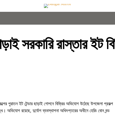
ছাড়াই সরকারি রাস্তার ইট বি
কল্পের পুরাতন ইট টেন্ডার ছাড়াই গোপনে বিক্রির অভিযোগ উঠেছে উপজেলা প্রকল্প
দ্ধে। অভিযোগ রয়েছে, দুর্যোগ ব্যবস্থাপনা অধিদপ্তরের অধীনে হেরিং বোন বন্ড