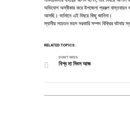
সাব-ঠিকাদার বাহাদুর আলম বলেন, এই বিষয়ে আপনি
অভিযোগ অস্বীকার করে উপজেলা প্রকল্প বাস্তবায়ন ক
আসছি। বর্তমানে এই বিষয়ে কিছু জানিনা।
স্থানীয় সচেতন মহল সরকারি সম্পদ বিক্রির ঘটনায় স্ব
RELATED TOPICS:
DON'T MISS
বিশ্ব মা দিবস আজ