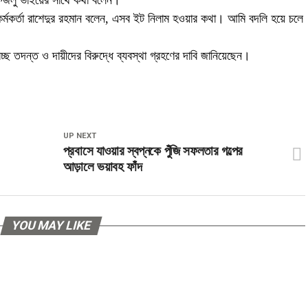
 ফজলু ভাইয়ের সাথে কথা বলেন।
র্মকর্তা রাশেদুর রহমান বলেন, এসব ইট নিলাম হওয়ার কথা। আমি বদলি হয়ে চলে
চ্ছ তদন্ত ও দায়ীদের বিরুদ্ধে ব্যবস্থা গ্রহণের দাবি জানিয়েছেন।
UP NEXT
প্রবাসে যাওয়ার স্বপ্নকে পুঁজি সফলতার গল্পের
আড়ালে ভয়াবহ ফাঁদ
YOU MAY LIKE