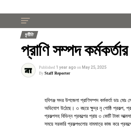
দূর্নীতি
প্রাণি সম্পদ কর্মকর্তা
1 year ago
May 25, 2025
Published
on
By
Staff Reporter
হবিগঞ্জ সদর উপজেলা প্রাণিসম্পদ কর্মকর্তা ডাঃ মোঃ ম
অভিযোগ উঠেছে। ৩ বছরে ক্ষুদ্র নৃ গোষ্ঠি প্রকল্প, প্রাণ
প্রকল্পসহ বিভিন্ন প্রকল্পের প্রায় ৩ কোটি টাকা আত
সময়ে সরকারি প্রকল্পগুলোর নামমাত্র কাজ করে প্রকল