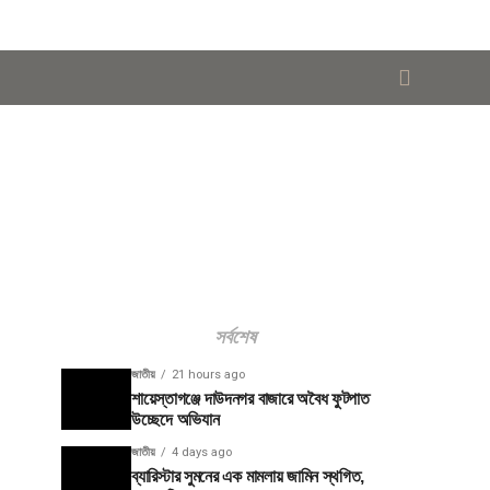
সর্বশেষ
জাতীয়
21 hours ago
শায়েস্তাগঞ্জে দাউদনগর বাজারে অবৈধ ফুটপাত
উচ্ছেদে অভিযান
জাতীয়
4 days ago
ব্যারিস্টার সুমনের এক মামলায় জামিন স্থগিত,