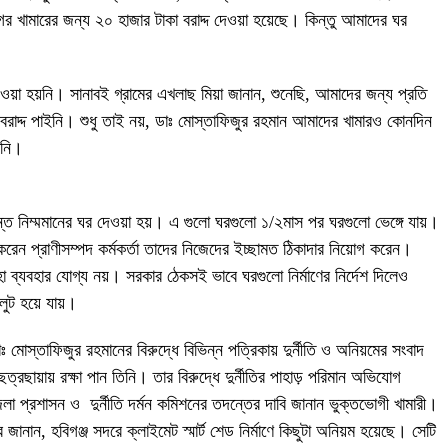
খামারের জন্য ২০ হাজার টাকা বরাদ্দ দেওয়া হয়েছে। কিন্তু আমাদের ঘর
েওয়া হয়নি। সানাবই গ্রামের এখলাছ মিয়া জানান, শুনেছি, আমাদের জন্য প্রতি
ন বরাদ্দ পাইনি। শুধু তাই নয়, ডাঃ মোস্তাফিজুর রহমান আমাদের খামারও কোনদিন
েননি।
্ত নিম্মমানের ঘর দেওয়া হয়। এ গুলো ঘরগুলো ১/২মাস পর ঘরগুলো ভেঙ্গে যায়।
করেন প্রাণীসম্পদ কর্মকর্তা তাদের নিজেদের ইচ্ছামত ঠিকাদার নিয়োগ করেন।
াহা ব্যবহার যোগ্য নয়। সরকার ঠেকসই ভাবে ঘরগুলো নির্মাণের নির্দেশ দিলেও
লুট হয়ে যায়।
াঃ মোস্তাফিজুর রহমানের বিরুদ্ধে বিভিন্ন পত্রিকায় দুর্নীতি ও অনিয়মের সংবাদ
ত্রছায়ায় রক্ষা পান তিনি। তার বিরুদ্ধে দুর্নীতির পাহাড় পরিমান অভিযোগ
লা প্রশাসন ও দুর্নীতি দর্মন কমিশনের তদন্তের দাবি জানান ভুক্তভোগী খামারী।
 জানান, হবিগঞ্জ সদরে ক্লাইমেট স্মার্ট শেড নির্মাণে কিছুটা অনিয়ম হয়েছে। সেটি