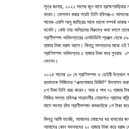
সূত্র জানায়, ২০২২ সালের জুন মাসে ব্রাহ্মণবাড়িয়া
করেন। যোগদান করার পরেই তিনি হবিগঞ্জ-৩ আসনের 
সাবেক এমপি আবু জাহিরের সাথে ভালো সম্পর্ক থাকার
শুনেনি। কেউ তার অনিয়মের বিরুদ্ধে কথা বললে তাক
প্রাণীসম্পদ অধিদপ্তরের এলডিডিপি প্রকল্প থেকে 
হাজার টাকা বরাদ্দ আসে। কিন্তু সদস্যদের মাঝে ওই 
প্রাণিসম্পদ অধিদপ্তর ৫ হাজার টাকা করে পুনরায় ২
ফেলেন।
২০২৪ সালের ২৮ মে প্রাণিসম্পদ ও ডেইরী উন্নয়ন প্র
রহমানকে পিজিদের “এক্সপোজার ভিজিট” উদযাপন করার 
৫শ টাকা তিনি খরচ করেন। আর ৪ লাখ ৭১ হাজার টাক
পিজির সদস্য হবিগঞ্জ শহরতলীর নোয়াগাও গ্রামের বা
মাসে সদস্য চাঁদা প্রাণীসম্পাদ কমকর্তাকে ১শ টাকা 
কিন্তু আমি শুনেছি, আমাদের মোরগের ঘর বানানোর জন্
আমাদের কোন সদস্যদের ২০ হাজার টাকা করে বরাদ্দ দে