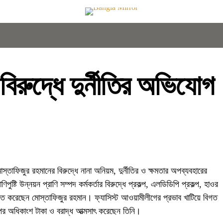
র বিরুদ্ধে দুর্নীতির অভিযোগ
োস্তাফিজুর রহমানের বিরুদ্ধে নানা অনিয়ম, দুর্নীতির ও ক্ষমতার অপব্যবহারের
িপুষ্টি উন্নয়ন প্রাণি সম্পদ কর্মকর্তার বিরুদ্ধে প্রকল্প, এলডিডিপি প্রকল্প, হাওর
্মসাত করেছেন মোস্তাফিজুর রহমান। ফ্যাসিস্ট আওয়ামীলীগের প্রভাব খাটিয়ে বিগত
্পের অধিকাংশ টাকা ও বরাদ্ধ আত্মসাৎ করেছেন তিনি।