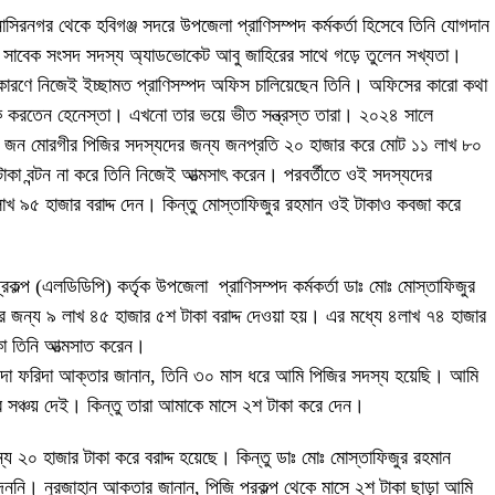
র নাসিরনগর থেকে হবিগঞ্জ সদরে উপজেলা প্রাণিসম্পদ কর্মকর্তা হিসেবে তিনি যোগদান
সাবেক সংসদ সদস্য অ্যাডভোকেট আবু জাহিরের সাথে গড়ে তুলেন সখ্যতা।
 কারণে নিজেই ইচ্ছামত প্রাণিসম্পদ অফিস চালিয়েছেন তিনি। অফিসের কারো কথা
ে করতেন হেনেস্তা। এখনো তার ভয়ে ভীত সন্ত্রস্ত তারা। ২০২৪ সালে
৫৯ জন মোরগীর পিজির সদস্যদের জন্য জনপ্রতি ২০ হাজার করে মোট ১১ লাখ ৮০
টাকা বন্টন না করে তিনি নিজেই আত্মসাৎ করেন। পরবর্তীতে ওই সদস্যদের
লাখ ৯৫ হাজার বরাদ্দ দেন। কিন্তু মোস্তাফিজুর রহমান ওই টাকাও কবজা করে
কল্প (এলডিডিপি) কর্তৃক উপজেলা প্রাণিসম্পদ কর্মকর্তা ডাঃ মোঃ মোস্তাফিজুর
জন্য ৯ লাখ ৪৫ হাজার ৫শ টাকা বরাদ্দ দেওয়া হয়। এর মধ্যে ৪লাখ ৭৪ হাজার
া তিনি আত্মসাত করেন।
সিন্দা ফরিদা আক্তার জানান, তিনি ৩০ মাস ধরে আমি পিজির সদস্য হয়েছি। আমি
করে সঞ্চয় দেই। কিন্তু তারা আমাকে মাসে ২শ টাকা করে দেন।
য ২০ হাজার টাকা করে বরাদ্দ হয়েছে। কিন্তু ডাঃ মোঃ মোস্তাফিজুর রহমান
ননি। নুরজাহান আক্তার জানান, পিজি প্রকল্প থেকে মাসে ২শ টাকা ছাড়া আমি