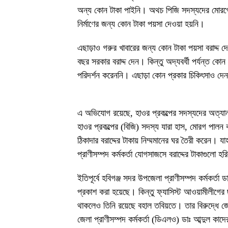
অন্য কোন টাকা পাইনি। অথচ পিজি সদস্যদের মোরগের 
নির্মাণের জন্য কোন টাকা পয়সা দেওয়া হয়নি।
এছাড়াও গরুর খাবারের জন্য কোন টাকা পয়সা বরাদ্দ দ
বছর সরকার বরাদ্দ দেন। কিন্তু অদ্যবর্ধী পর্যন্ত কো
পরিদর্শন করেননি। এছাড়া কোন প্রকার চিকিৎসাও দ
এ অভিযোগ রয়েছে, হাওর প্রকল্পের সদস্যদের অত্যান
হাওর প্রকল্পের (বিজি) সদস্য যারা হাস, মোরগ পালন 
ঠিকাদার বরাদ্দের টাকায় নিম্মমানের ঘর তৈরী করেন। য
প্রাণীসম্পদ কর্মকর্তা যোগসাজসে বরাদ্দের টাকাগুলো হরি
ইতিপূর্বে হবিগঞ্জ সদর উপজেলা প্রাণীসম্পদ কর্মকর্তা ড
প্রকাশ করা হয়েছে। কিন্তু ফ্যাসিস্ট আওয়ামীলীগের ছ
থাকলেও তিনি রয়েছে বহাল তবিয়তে। তার বিরুদ্ধে জে
জেলা প্রাণীসম্পদ কর্মকর্তা (ডিএলও) ডাঃ আব্দুল কাদের