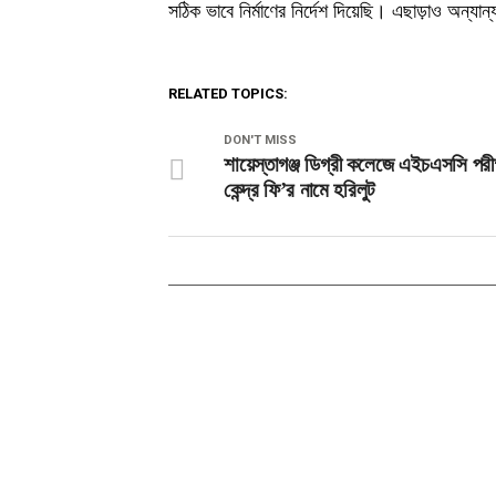
সঠিক ভাবে নির্মাণের নির্দেশ দিয়েছি। এছাড়াও অন্যা
RELATED TOPICS:
DON'T MISS
শায়েস্তাগঞ্জ ডিগ্রী কলেজে এইচএসসি পরীক
কেন্দ্র ফি’র নামে হরিলুট