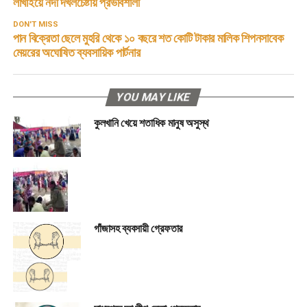
লাখাইয়ে নদী দখলচেষ্টায় প্রভাবশালী
DON'T MISS
পান বিক্রেতা ছেলে মুহরি থেকে ১০ বছরে শত কোটি টাকার মালিক শিপনসাবেক
মেয়রের অঘোষিত ব্যবসায়িক পার্টনার
YOU MAY LIKE
কুলখানি খেয়ে শতাধিক মানুষ অসুস্থ
গাঁজাসহ ব্যবসায়ী গ্রেফতার