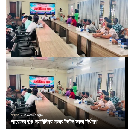
সারাদেশ
2 weeks ago
শায়েস্তাগঞ্জে মতবিনিময় সভায় টমটম ভাড়া নির্ধারণ