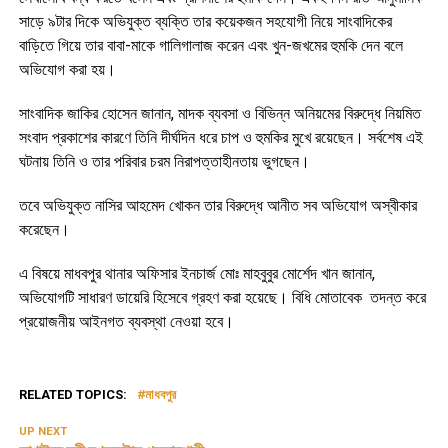
সাড়ে ৯টার দিকে অভিযুক্ত ব্যক্তি তার কয়েকজন সহযোগী নিয়ে সাংবাদিকের
বাড়িতে গিয়ে তার বাবা-মাকে গালিগালাজ করেন এবং খুন-জখমের হুমকি দেন বলে
অভিযোগ করা হয়।
সাংবাদিক জাকির হোসেন জানান, মাদক ব্যবসা ও বিভিন্ন অনিয়মের বিরুদ্ধে নিয়মিত
সংবাদ প্রকাশের কারণে তিনি দীর্ঘদিন ধরে চাপ ও হুমকির মুখে রয়েছেন। সর্বশেষ এই
ঘটনায় তিনি ও তার পরিবার চরম নিরাপত্তাহীনতায় ভুগছেন।
তবে অভিযুক্ত নাসির আহমেদ খোকন তার বিরুদ্ধে আনীত সব অভিযোগ অস্বীকার
করেছেন।
এ বিষয়ে মাধবপুর থানার অফিসার ইনচার্জ মোঃ মাহবুবুর মোর্শেদ খান জানান,
অভিযোগটি সাধারণ ডায়েরি হিসেবে গ্রহণ করা হয়েছে। বিধি মোতাবেক তদন্ত করে
প্রয়োজনীয় আইনগত ব্যবস্থা নেওয়া হবে।
RELATED TOPICS:
মাধবপুর
UP NEXT