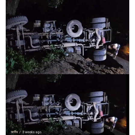
জাতীয়
3 weeks ago