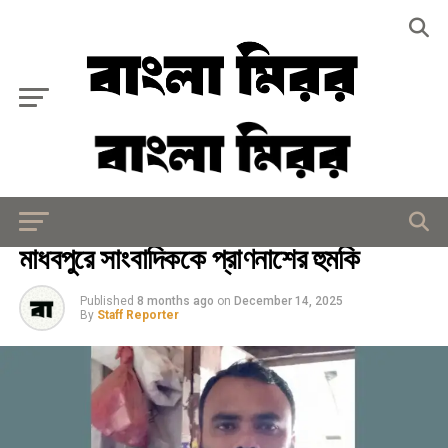
Exit mobile version
মিরর বিশেষ
মাধবপুরে সাংবাদিককে প্রাণনাশের হুমকি
Published
8 months ago
on
December 14, 2025
By
Staff Reporter