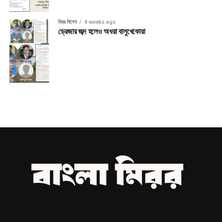
মিরর বিশেষ
4 weeks ago
ড্রেজার জব্দ হলেও অধরা বালুখেকোরা