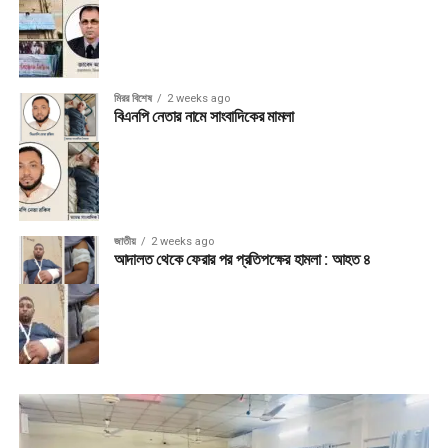
মিরর বিশেষ
2 weeks ago
বিএনপি নেতার নামে সাংবাদিকের মামলা
জাতীয়
2 weeks ago
আদালত থেকে ফেরার পর প্রতিপক্ষের হামলা : আহত ৪