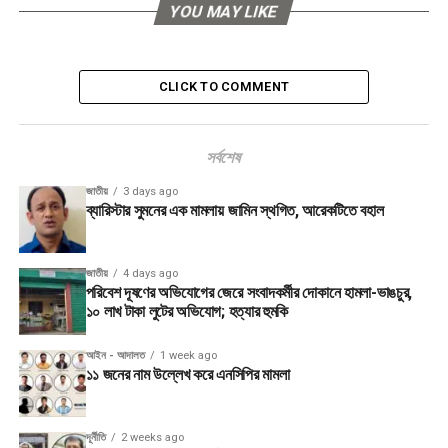
YOU MAY LIKE
CLICK TO COMMENT
সর্বশেষ
জাতীয়
3 days ago
ব্যারিস্টার সুমনের এক মামলায় জামিন স্থগিত, আরেকটিতে বহাল
জাতীয়
4 days ago
পরিবেশ দূষণের অভিযোগের জেরে সংবাদকর্মীর দোকানে হামলা-ভাঙচুর,
১০ লাখ টাকা লুটের অভিযোগ; হত্যার হুমকি
আইন - আদালত
1 week ago
১১ জনের নাম উল্লেখ করে এনসিপির মামলা
দূর্নীতি
2 weeks ago