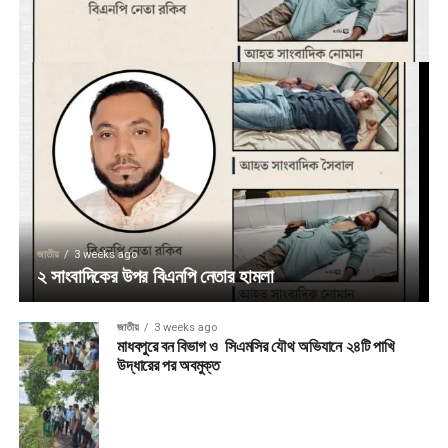
জাতীয়
3 weeks ago
২ সাংবাদিকের উপর বিএনপি নেতার হামলা
জাতীয়
3 weeks ago
মাধবপুরে বন বিভাগ ও সিএমসির যৌথ অভিযানে ২৪টি পাখি
উদ্ধারের পর অবমুক্ত