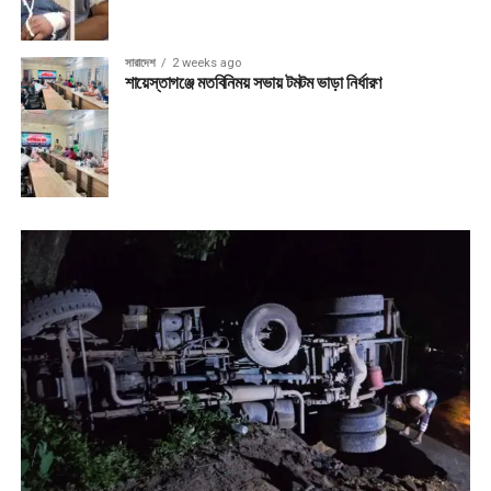
সারাদেশ
2 weeks ago
শায়েস্তাগঞ্জে মতবিনিময় সভায় টমটম ভাড়া নির্ধারণ