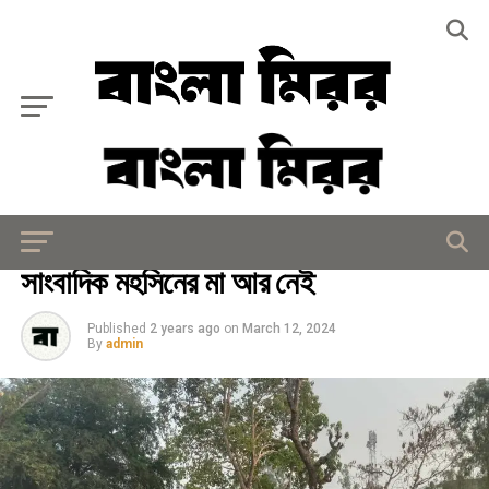
Exit mobile version
মিরর বিশেষ
সাংবাদিক মহসিনের মা আর নেই
Published
2 years ago
on
March 12, 2024
By
admin