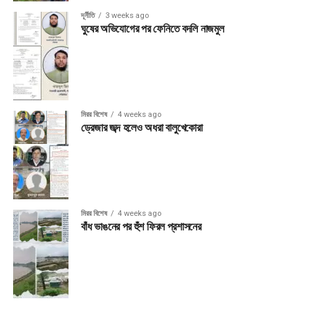
দূর্নীতি
3 weeks ago
ঘুষের অভিযোগের পর ফেনিতে বদলি নাজমুল
মিরর বিশেষ
4 weeks ago
ড্রেজার জব্দ হলেও অধরা বালুখেকোরা
মিরর বিশেষ
4 weeks ago
বাঁধ ভাঙনের পর হুঁশ ফিরল প্রশাসনের