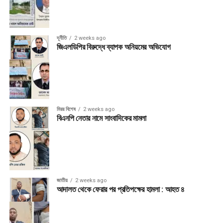
দূর্নীতি
2 weeks ago
জিএলডিপির বিরুদ্ধে ব্যাপক অনিয়মের অভিযোগ
মিরর বিশেষ
2 weeks ago
বিএনপি নেতার নামে সাংবাদিকের মামলা
জাতীয়
2 weeks ago
আদালত থেকে ফেরার পর প্রতিপক্ষের হামলা : আহত ৪