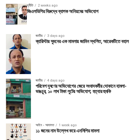
দূর্নীতি
2 weeks ago
জিএলডিপির বিরুদ্ধে ব্যাপক অনিয়মের অভিযোগ
জাতীয়
3 days ago
ব্যারিস্টার সুমনের এক মামলায় জামিন স্থগিত, আরেকটিতে বহাল
জাতীয়
4 days ago
পরিবেশ দূষণের অভিযোগের জেরে সংবাদকর্মীর দোকানে হামলা-
ভাঙচুর, ১০ লাখ টাকা লুটের অভিযোগ; হত্যার হুমকি
আইন - আদালত
1 week ago
১১ জনের নাম উল্লেখ করে এনসিপির মামলা