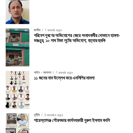
জাতীয়
1 week ago
পরিবেশ দূষণের অভিযোগের জেরে সংবাদকর্মীর দোকানে হামলা-
ভাঙচুর, ১০ লাখ টাকা লুটের অভিযোগ; হত্যার হুমকি
আইন - আদালত
1 week ago
১১ জনের নাম উল্লেখ করে এনসিপির মামলা
দূর্নীতি
2 weeks ago
শায়েস্তাগঞ্জ পৌরসভার কার্যসহকারী নুরুল ইসলাম বদলি