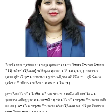
সিলেটের জেলা প্রশাসক শের মাহবুব মুরাদের পর কোম্পানীগঞ্জের উপজেলা উপজেলা
নির্বাহী কর্মকর্তা (ইউএনও) আজিজুন্নাহারকেও বদলি করা হয়েছে। সাদাপাথরে
ব্যাপক লুটপাটে ব্যপক সমালোচনার মুখে পড়েছিলেন এই ইউএনও। লুট ঠেকাতে
ব্যর্থতা ও উদাসীনতার অভিযোগ রয়েছে তার বিরুদ্ধে।
বৃহস্পতিবার সিলেটের বিভাগীয় কমিশনার খান মো. রেজাউন নবী সাক্ষরিত এক
প্রজ্ঞাপনে আজিজুন্নাহারকে কোম্পানীগঞ্জ থেকে সিলেটের ফেঞ্চুগঞ্জ উপজেলায় বদলি
করা হয়। অপরদিকে ফেঞ্চুগঞ্জ উপজেলার বর্তমান ইউএনও মো. শফিকুল ইসলামকে
কোম্পানীগঞ্জে পদায়ন করা হয়েছে।