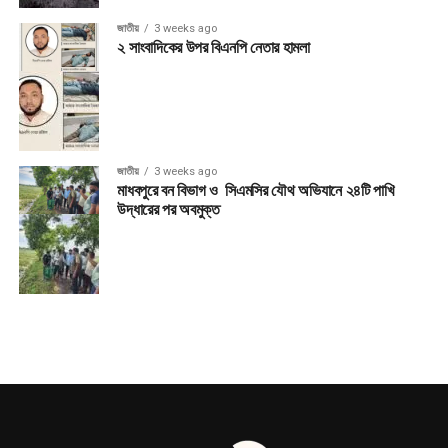
জাতীয়
3 weeks ago
২ সাংবাদিকের উপর বিএনপি নেতার হামলা
জাতীয়
3 weeks ago
মাধবপুরে বন বিভাগ ও সিএমসির যৌথ অভিযানে ২৪টি পাখি
উদ্ধারের পর অবমুক্ত