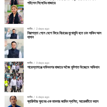
গাইলেন সিলেটের মাজারে
জাতীয়
2 days ago
নিরাপত্তা পেলে দেশে ফিরে বিচারের মুখোমুখি হতে চান সাকিব আল
হাসান
জাতীয়
3 days ago
শায়েস্তাগঞ্জে দাউদনগর বাজারে অবৈধ ফুটপাত উচ্ছেদে অভিযান
জাতীয়
6 days ago
ব্যারিস্টার সুমনের এক মামলায় জামিন স্থগিত, আরেকটিতে বহাল