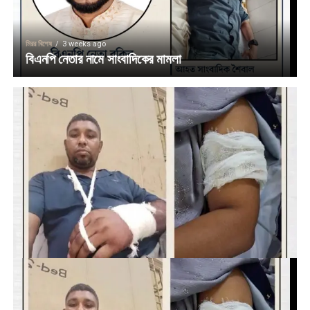
মিরর বিশেষ
3 weeks ago
বিএনপি নেতার নামে সাংবাদিকের মামলা