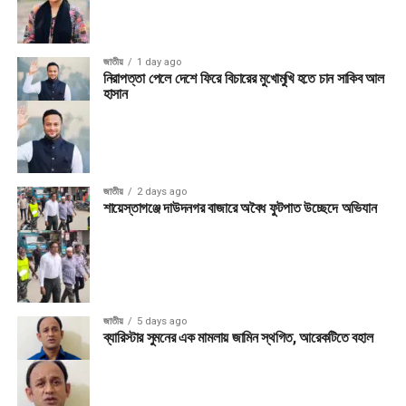
জাতীয়
1 day ago
নিরাপত্তা পেলে দেশে ফিরে বিচারের মুখোমুখি হতে চান সাকিব আল
হাসান
জাতীয়
2 days ago
শায়েস্তাগঞ্জে দাউদনগর বাজারে অবৈধ ফুটপাত উচ্ছেদে অভিযান
জাতীয়
5 days ago
ব্যারিস্টার সুমনের এক মামলায় জামিন স্থগিত, আরেকটিতে বহাল