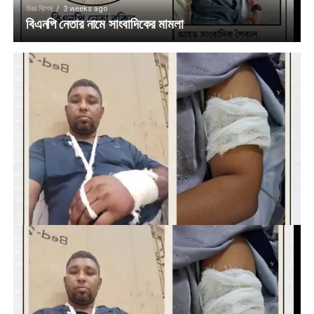
মিরর বিশেষ
3 weeks ago
বিএনপি নেতার নামে সাংবাদিকের মামলা