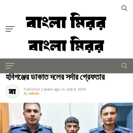
Exit mobile version
আইন - আদালত
হবিগঞ্জের ডাকাত দলের সর্দার গ্রেফতার
Published
2 years ago
on
July 4, 2024
By
admin