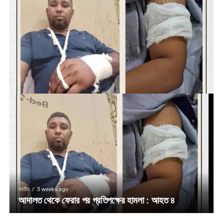
জাতীয়
3 weeks ago
আদালত থেকে ফেরার পর প্রতিপক্ষের হামলা : আহত ৪