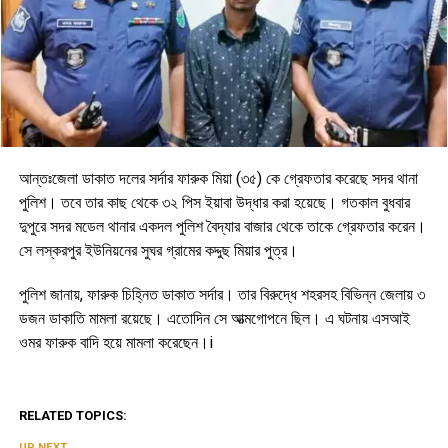
আন্তঃজেলা ডাকাত দলের সর্দার ফারুক মিয়া (৩৫) কে গ্রেফতার করেছে সদর থানা
পুলিশ। তবে তার কাছ থেকে ৩২ পিস ইয়াবা উদ্ধার করা হয়েছে। গতকাল বুধবার
দুপুরে সদর মডেল থানার একদল পুলিশ বৈদ্যার বাজার থেকে তাকে গ্রেফতার করেন।
সে লস্করপুর ইউনিয়নের সুঘর গ্রামের কদ্দুছ মিয়ার পুত্র।
পুলিশ জানায়, ফারুক চিহ্নিত ডাকাত সর্দার। তার বিরুদ্ধে শহরসহ বিভিন্ন জেলায় ৩
ডজন ডাকাতি মামলা রয়েছে। এতোদিন সে আত্মগোপনে ছিল। এ ঘটনায় এসআই
ওমর ফারুক বাদি হয়ে মামলা করেছেন।i
RELATED TOPICS:
UP NEXT