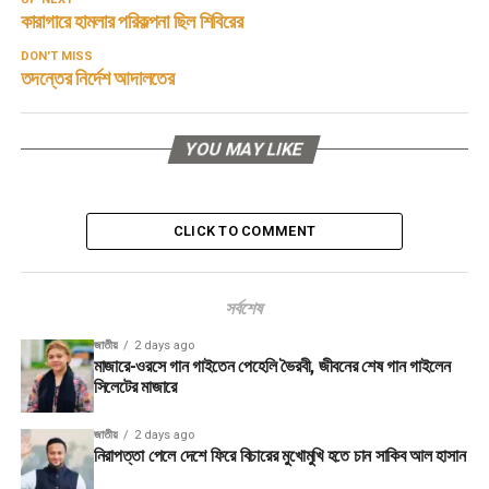
কারাগারে হামলার পরিকল্পনা ছিল শিবিরের
DON'T MISS
তদন্তের নির্দেশ আদালতের
YOU MAY LIKE
CLICK TO COMMENT
সর্বশেষ
জাতীয়
2 days ago
মাজারে-ওরসে গান গাইতেন পেহেলি ভৈরবী, জীবনের শেষ গান গাইলেন
সিলেটের মাজারে
জাতীয়
2 days ago
নিরাপত্তা পেলে দেশে ফিরে বিচারের মুখোমুখি হতে চান সাকিব আল হাসান