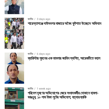
জাতীয়
3 days ago
শায়েস্তাগঞ্জে দাউদনগর বাজারে অবৈধ ফুটপাত উচ্ছেদে অভিযান
জাতীয়
6 days ago
ব্যারিস্টার সুমনের এক মামলায় জামিন স্থগিত, আরেকটিতে বহাল
জাতীয়
1 week ago
পরিবেশ দূষণের অভিযোগের জেরে সংবাদকর্মীর দোকানে হামলা-
ভাঙচুর, ১০ লাখ টাকা লুটের অভিযোগ; হত্যার হুমকি