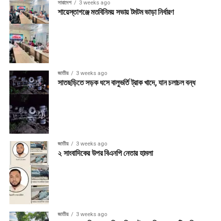
সারাদেশ
3 weeks ago
শায়েস্তাগঞ্জে মতবিনিময় সভায় টমটম ভাড়া নির্ধারণ
জাতীয়
3 weeks ago
সাতছড়িতে সড়ক ধসে বালুভর্তি ট্রাক খাদে, যান চলাচল বন্ধ
জাতীয়
3 weeks ago
২ সাংবাদিকের উপর বিএনপি নেতার হামলা
জাতীয়
3 weeks ago