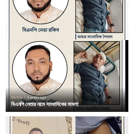
মিরর বিশেষ
3 weeks ago
বিএনপি নেতার নামে সাংবাদিকের মামলা