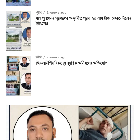
দূর্নীতি
2 weeks ago
খাল পুনঃখনন প্রকল্পের অব্যয়িত প্রায় ২০ লাখ টাকা ফেরত দিলেন
ইউএনও
দূর্নীতি
2 weeks ago
জিএলডিপির বিরুদ্ধে ব্যাপক অনিয়মের অভিযোগ