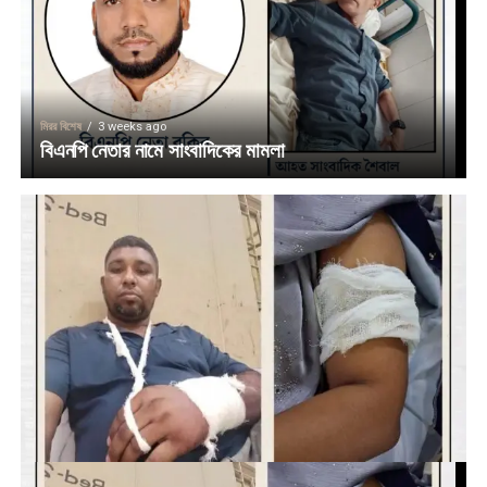
মিরর বিশেষ
3 weeks ago
বিএনপি নেতার নামে সাংবাদিকের মামলা