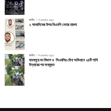
জাতীয়
3 weeks ago
২ সাংবাদিকের উপর বিএনপি নেতার হামলা
জাতীয়
4 weeks ago
মাধবপুরে বন বিভাগ ও সিএমসির যৌথ অভিযানে ২৪টি পাখি
উদ্ধারের পর অবমুক্ত