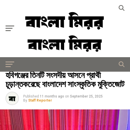
Exit mobile version
জাতীয়
হবিগঞ্জের তিনটি সংসদীয় আসনে প্রার্থী
চূড়ান্তকরেছে বাংলাদেশ সাংস্কৃতিক মুক্তিজোট
Published
11 months ago
on
September 25, 2025
By
Staff Reporter