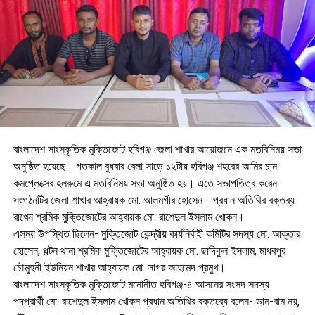
বাংলাদেশ সাংস্কৃতিক মুক্তিজোট হবিগঞ্জ জেলা শাখার আয়োজনে এক মতবিনিময় সভা
অনুষ্ঠিত হয়েছে। গতকাল বুধবার বেলা সাড়ে ১২টায় হবিগঞ্জ শহরের আমির চান
কমপ্লেক্সের হলরুমে এ মতবিনিময় সভা অনুষ্ঠিত হয়। এতে সভাপতিত্ব করেন
সংগঠনটির জেলা শাখার আহ্বায়ক মো. আলমগীর হোসেন। প্রধান অতিথির বক্তব্য
রাখেন শ্রমিক মুক্তিজোটের আহ্বায়ক মো. রাশেদুল ইসলাম খোকন।
এসময় উপস্থিত ছিলেন- মুক্তিজোট কেন্দ্রীয় কার্যনির্বাহী কমিটির সদস্য মো. আক্তার
হোসেন, পল্টন থানা শ্রমিক মুক্তিজোটের আহ্বায়ক মো. ছাদিকুল ইসলাম, মাধবপুর
চৌমুহনী ইউনিয়ন শাখার আহ্বায়ক মো. সাগর আহমেদ প্রমুখ।
বাংলাদেশ সাংস্কৃতিক মুক্তিজোট মনোনীত হবিগঞ্জ-৪ আসনের সংসদ সদস্য
পদপ্রার্থী মো. রাশেদুল ইসলাম খোকন প্রধান অতিথির বক্তব্যে বলেন- ডান-বাম নয়,