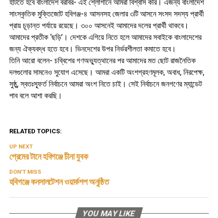
হাঁটতে হবে বাংলাদেশ বরাবর- এই শ্লোগানে আমরা বিশ্বাস করি। এজন্য বাংলাদেশ
সাংস্কৃতিক মুক্তিজোট হবিগঞ্জ-৪ আসনসহ জেলার ৩টি আসনে সংসদ সদস্য প্রার্থী
প্রায় চূড়ান্ত পর্যায়ে রয়েছে। ৩০০ আসনেই আমাদের দলের প্রার্থী থাকবে।
আমাদের প্রতীক ‘ছড়ি’। দেশকে এগিয়ে নিতে হলে আমাদের সবাইকে বাংলাদেশের
জন্য ঐক্যবদ্ধ হতে হবে। ভিনদেশের উপর নির্ভরশীলতা কমাতে হবে।
তিনি আরো বলেন- চব্বিশের গণঅভ্যুত্থানের পর আমাদের মত ছোট রাজনৈতিক
দলগুলোর সামনেও সুযোগ এসেছে। আমরা একটি অংশগ্রহণমূলক, অবাধ, নিরপেক্ষ,
সুষ্ঠু, স্বতঃস্ফূর্ত নির্বাচনে আমরা অংশ নিতে চাই। সেই নির্বাচনে জনগণের ম্যান্ডেট
পাব বলে আশা করছি।
RELATED TOPICS:
UP NEXT
প্রেমের টানে হবিগঞ্জে চীনা যুবক
DON'T MISS
হবিগঞ্জে কনসালটেশন ওয়ার্কশপ অনুষ্ঠিত
YOU MAY LIKE