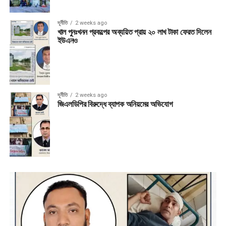
দূর্নীতি
2 weeks ago
খাল পুনঃখনন প্রকল্পের অব্যয়িত প্রায় ২০ লাখ টাকা ফেরত দিলেন
ইউএনও
দূর্নীতি
2 weeks ago
জিএলডিপির বিরুদ্ধে ব্যাপক অনিয়মের অভিযোগ