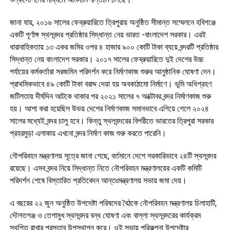
জানা যায়, ২০১৬ সালের ফেব্রুয়ারিতে ত্রিপুরায় অনুষ্ঠিত সীমান্ত সম্মেলনে হবিগঞ্জে
একটি পূর্ণাঙ্গ স্থলবন্দর প্রতিষ্ঠার সিদ্ধান্ত নেয় ভারত -বাংলাদেশ সরকার। এরই
ধারাবাহিকতায় ১৩ একর জমির ওপর ৪ হাজার ৯০০ কোটি টাকা ব্যয়ে বন্দরটি প্রতিষ্ঠার
সিদ্ধান্ত নেয় বাংলাদেশ সরকার। ২০১৭ সালের ফেব্রুয়ারিতে দুই দেশের উচ্চ
পর্যায়ের কর্মকর্তারা সরজমিন পরিদর্শন করে নির্মাণকাজ শুরুর আনুষ্ঠানিক ঘোষণা দেন।
প্রাথমিকভাবে ৪৯ কোটি টাকা বরাদ্দ দেয়া হয় অবকাঠামো নির্মাণে। ভূমি অধিগ্রহণ
জটিলতায় দীর্ঘদিন আটকে থাকার পর ২০২১ সালের ৭ অক্টোবর বন্দর নির্মাণকাজ শুরু
হয়। আশা করা হয়েছিল উভয় দেশের নির্মাণকাজ সমানভাবে এগিয়ে গেলে ২০২৪
সালের মধ্যেই বন্দর চালু হবে। কিন্তু স্থলবন্দরের বিপরীতে ভারতের ত্রিপুরা সরকার
প্রহরমুড়া এলাকায় এখনো বন্দর নির্মাণ কাজ শুরু করতে পারেনি।
নৌপরিবহন মন্ত্রণালয় সূত্রে জানা গেছে, বর্তমানে দেশে সরকারিভাবে ২৪টি স্থলবন্দর
রয়েছে। এসব বন্দর নিয়ে সিদ্ধান্ত নিতে নৌপরিবহন মন্ত্রণালয়ের একটি কমিটি
পরিদর্শন শেষে বিস্তারিত প্রতিবেদন আন্তঃমন্ত্রণালয় সভায় জমা দেয়।
এ বছরের ২২ জুন অনুষ্ঠিত উপদেষ্টা পরিষদের বৈঠকে নৌপরিবহন মন্ত্রণালয় চিলাহাটি,
দৌলতগঞ্জ ও তেগামুখ স্থলবন্দর বন্ধ ঘোষণা এবং বাল্লা স্থলবন্দরের কার্যক্রম
স্থগিত রাখার প্রস্তাব উপস্থাপন করে। ওই সভায় পরিকল্পনা উপদেষ্টার