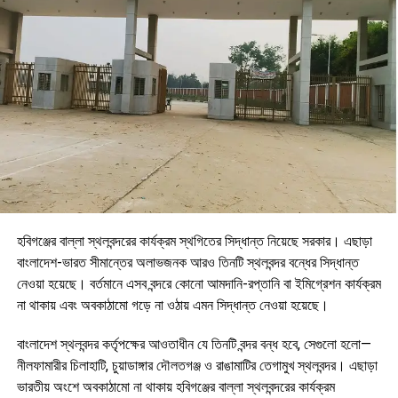
হবিগঞ্জের বাল্লা স্থলবন্দরের কার্যক্রম স্থগিতের সিদ্ধান্ত নিয়েছে সরকার। এছাড়া
বাংলাদেশ-ভারত সীমান্তের অলাভজনক আরও তিনটি স্থলবন্দর বন্ধের সিদ্ধান্ত
নেওয়া হয়েছে। বর্তমানে এসব বন্দরে কোনো আমদানি-রপ্তানি বা ইমিগ্রেশন কার্যক্রম
না থাকায় এবং অবকাঠামো গড়ে না ওঠায় এমন সিদ্ধান্ত নেওয়া হয়েছে।
বাংলাদেশ স্থলবন্দর কর্তৃপক্ষের আওতাধীন যে তিনটি বন্দর বন্ধ হবে, সেগুলো হলো—
নীলফামারীর চিলাহাটি, চুয়াডাঙ্গার দৌলতগঞ্জ ও রাঙামাটির তেগামুখ স্থলবন্দর। এছাড়া
ভারতীয় অংশে অবকাঠামো না থাকায় হবিগঞ্জের বাল্লা স্থলবন্দরের কার্যক্রম