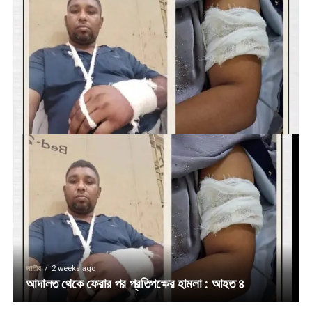
জাতীয়
2 weeks ago
আদালত থেকে ফেরার পর প্রতিপক্ষের হামলা : আহত ৪