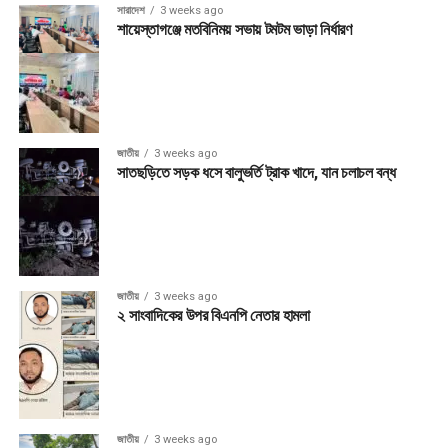
সারাদেশ
3 weeks ago
শায়েস্তাগঞ্জে মতবিনিময় সভায় টমটম ভাড়া নির্ধারণ
জাতীয়
3 weeks ago
সাতছড়িতে সড়ক ধসে বালুভর্তি ট্রাক খাদে, যান চলাচল বন্ধ
জাতীয়
3 weeks ago
২ সাংবাদিকের উপর বিএনপি নেতার হামলা
জাতীয়
3 weeks ago