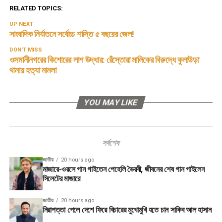
RELATED TOPICS:
UP NEXT
সাংবাদিক নির্যাতনে সর্বোচ্চ শাস্তি ৫ বছরের জেল!
DON'T MISS
ওসমানীনগরের কিশোরের লাশ উদ্ধার: রেঁস্তোরা মালিকের বিরুদ্ধে কুলাউড়া
থানায় হত্যা মামলা
YOU MAY LIKE
সর্বশেষ
জাতীয়
20 hours ago
মাজারে-ওরসে গান গাইতেন পেহেলি ভৈরবী, জীবনের শেষ গান গাইলেন
সিলেটের মাজারে
জাতীয়
20 hours ago
নিরাপত্তা পেলে দেশে ফিরে বিচারের মুখোমুখি হতে চান সাকিব আল হাসান