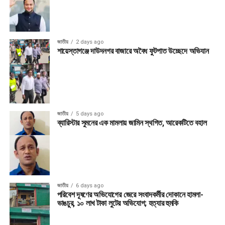
জাতীয়
2 days ago
শায়েস্তাগঞ্জে দাউদনগর বাজারে অবৈধ ফুটপাত উচ্ছেদে অভিযান
জাতীয়
5 days ago
ব্যারিস্টার সুমনের এক মামলায় জামিন স্থগিত, আরেকটিতে বহাল
জাতীয়
6 days ago
পরিবেশ দূষণের অভিযোগের জেরে সংবাদকর্মীর দোকানে হামলা-
ভাঙচুর, ১০ লাখ টাকা লুটের অভিযোগ; হত্যার হুমকি