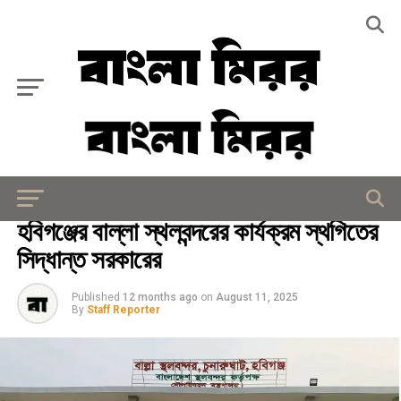
Exit mobile version
জাতীয়
হবিগঞ্জের বাল্লা স্থলবন্দরের কার্যক্রম স্থগিতের
সিদ্ধান্ত সরকারের
Published
12 months ago
on
August 11, 2025
By
Staff Reporter