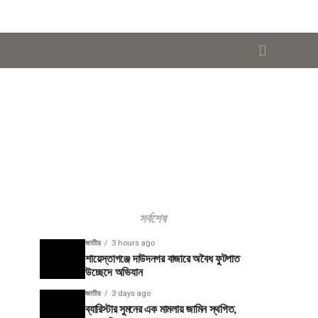
সর্বশেষ
জাতীয়
3 hours ago
শায়েস্তাগঞ্জে দাউদনগর বাজারে অবৈধ ফুটপাত
উচ্ছেদে অভিযান
জাতীয়
3 days ago
ব্যারিস্টার সুমনের এক মামলায় জামিন স্থগিত,