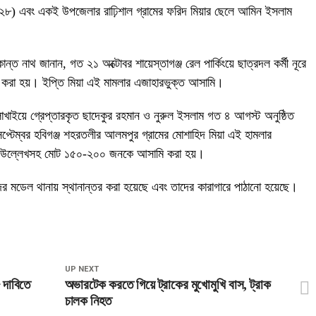
(২৮) এবং একই উপজেলার রাঢ়িশাল গ্রামের ফরিদ মিয়ার ছেলে আমিন ইসলাম
কান্ত নাথ জানান, গত ২১ অক্টোবর শায়েস্তাগঞ্জ রেল পার্কিংয়ে ছাত্রদল কর্মী নূরে
 করা হয়। ইপ্তি মিয়া এই মামলার এজাহারভুক্ত আসামি।
াখাইয়ে গ্রেপ্তারকৃত ছাদেকুর রহমান ও নুরুল ইসলাম গত ৪ আগস্ট অনুষ্ঠিত
্টেম্বর হবিগঞ্জ শহরতলীর আলমপুর গ্রামের মোশাহিদ মিয়া এই হামলার
ম উল্লেখসহ মোট ১৫০-২০০ জনকে আসামি করা হয়।
দর মডেল থানায় স্থানান্তর করা হয়েছে এবং তাদের কারাগারে পাঠানো হয়েছে।
UP NEXT
 দাবিতে
অভারটেক করতে গিয়ে ট্রাকের মুখোমুখি বাস, ট্রাক
চালক নিহত