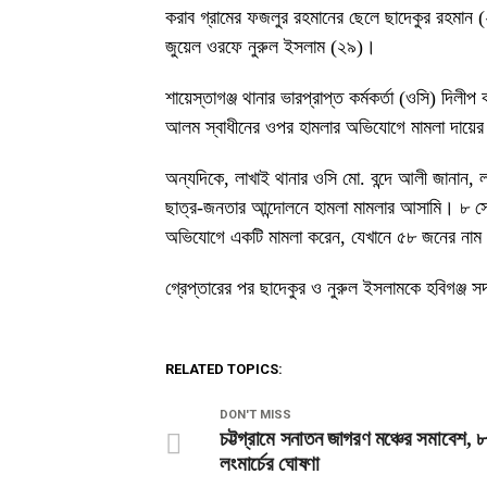
করাব গ্রামের ফজলুর রহমানের ছেলে ছাদেকুর রহমান 
জুয়েল ওরফে নুরুল ইসলাম (২৯)।
শায়েস্তাগঞ্জ থানার ভারপ্রাপ্ত কর্মকর্তা (ওসি) দিলীপ 
আলম স্বাধীনের ওপর হামলার অভিযোগে মামলা দায়ের
অন্যদিকে, লাখাই থানার ওসি মো. বন্দে আলী জানান, ল
ছাত্র-জনতার আন্দোলনে হামলা মামলার আসামি। ৮ সেপ
অভিযোগে একটি মামলা করেন, যেখানে ৫৮ জনের না
গ্রেপ্তারের পর ছাদেকুর ও নুরুল ইসলামকে হবিগঞ্জ স
RELATED TOPICS:
DON'T MISS
চট্টগ্রামে সনাতন জাগরণ মঞ্চের সমাবেশ, ৮
লংমার্চের ঘোষণা