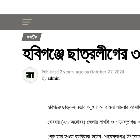
জাতীয়
হবিগঞ্জে ছাত্রলীগের ৩ 
2 years ago
October 27, 2024
Published
on
By
admin
হবিগঞ্জে ছাত্র-জনতার আন্দোলনে হামলা মামলার আসামি
রোববার (২৭ অক্টোবর) জেলার লাখাই ও শায়েস্তাগঞ্জ 
গ্রেপ্তার হওয়া ব্যক্তিরা হলেন- শায়েস্তাগঞ্জ উপজ