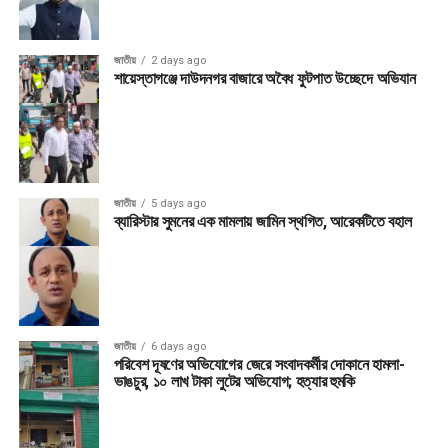
জাতীয়
2 days ago
শায়েস্তাগঞ্জে দাউদনগর বাজারে অবৈধ ফুটপাত উচ্ছেদে অভিযান
জাতীয়
5 days ago
ব্যারিস্টার সুমনের এক মামলায় জামিন স্থগিত, আরেকটিতে বহাল
জাতীয়
6 days ago
পরিবেশ দূষণের অভিযোগের জেরে সংবাদকর্মীর দোকানে হামলা-
ভাঙচুর, ১০ লাখ টাকা লুটের অভিযোগ; হত্যার হুমকি