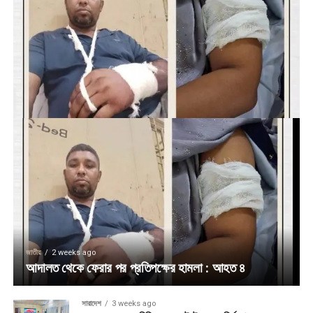
জাতীয়
2 weeks ago
আদালত থেকে ফেরার পর প্রতিপক্ষের হামলা : আহত ৪
সারাদেশ
3 weeks ago