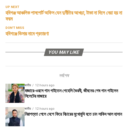
UP NEXT
হবিগঞ্জ আঞ্চলিক পাসপোর্ট অফিস যেন দুর্নীতির আখড়া, টাকা না দিলে নেয়া হয় না
ফরম
DON'T MISS
হবিগঞ্জে ভিসার নামে প্রতারণা
YOU MAY LIKE
সর্বশেষ
জাতীয়
12 hours ago
মাজারে-ওরসে গান গাইতেন পেহেলি ভৈরবী, জীবনের শেষ গান গাইলেন
সিলেটের মাজারে
জাতীয়
12 hours ago
নিরাপত্তা পেলে দেশে ফিরে বিচারের মুখোমুখি হতে চান সাকিব আল হাসান