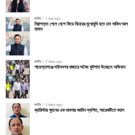
জাতীয়
1 day ago
নিরাপত্তা পেলে দেশে ফিরে বিচারের মুখোমুখি হতে চান সাকিব আল
হাসান
জাতীয়
2 days ago
শায়েস্তাগঞ্জে দাউদনগর বাজারে অবৈধ ফুটপাত উচ্ছেদে অভিযান
জাতীয়
5 days ago
ব্যারিস্টার সুমনের এক মামলায় জামিন স্থগিত, আরেকটিতে বহাল