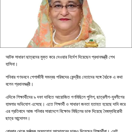
আটক সাধারণ ছাত্রদের মুক্ত করে দেওয়ার নির্দেশ দিয়েছেন প্রধানমন্ত্রী শেখ
হাসিনা।
শনিবার গণভবনে পেশাজীবী সমন্বয় পরিষদের কেন্দ্রীয় নেতাদের সঙ্গে বৈঠকে এ কথা
বলেন প্রধানমন্ত্রী।
এদিকে শিক্ষার্থীদের ৯ দফা দাবিতে আয়োজিত গণমিছিলে পুলিশ, ছাত্রলীগ-যুবলীগের
হামলার অভিযোগ এসেছে। এতে শিক্ষার্থী ও সাধারণ জনতা হতাহত হয়েছে দাবি করে
এর প্রতিবাদে আজ শনিবার সারাদেশে বিক্ষোভ মিছিলের ডাক দিয়েছে বৈষম্যবিরোধী
ছাত্র আন্দোলন।
রোববার থেকে সর্বাত্মক অসহযোগ আন্দোলনের ডাকও দিয়েছেন শিক্ষার্থীরা। এরই