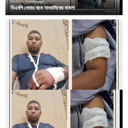
মিরর বিশেষ
3 weeks ago
বিএনপি নেতার নামে সাংবাদিকের মামলা