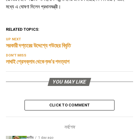
মধ্যে এ ঘোষণা দিলেন প্রধানমন্ত্রী।
RELATED TOPICS:
UP NEXT
সরকারী দপ্তরের উদ্দেশ্যে গউছের বিবৃতি
DON'T MISS
লাখাই প্রেসক্লাব থেকে শু়ভ’র পদত্যাগ
YOU MAY LIKE
CLICK TO COMMENT
সর্বশেষ
জাতীয়
1 day ago