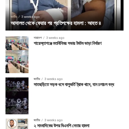
জাতীয়
3 weeks ago
আদালত থেকে ফেরার পর প্রতিপক্ষের হামলা : আহত ৪
সারাদেশ
3 weeks ago
শায়েস্তাগঞ্জে মতবিনিময় সভায় টমটম ভাড়া নির্ধারণ
জাতীয়
3 weeks ago
সাতছড়িতে সড়ক ধসে বালুভর্তি ট্রাক খাদে, যান চলাচল বন্ধ
জাতীয়
3 weeks ago
২ সাংবাদিকের উপর বিএনপি নেতার হামলা