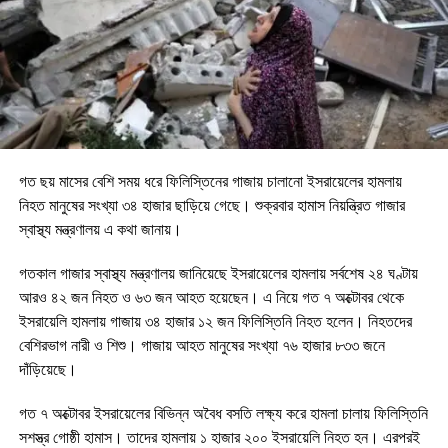
গত ছয় মাসের বেশি সময় ধরে ফিলিস্তিনের গাজায় চালানো ইসরায়েলের হামলায়
নিহত মানুষের সংখ্যা ৩৪ হাজার ছাড়িয়ে গেছে। শুক্রবার হামাস নিয়ন্ত্রিত গাজার
স্বাস্থ্য মন্ত্রণালয় এ কথা জানায়।
গতকাল গাজার স্বাস্থ্য মন্ত্রণালয় জানিয়েছে ইসরায়েলের হামলায় সর্বশেষ ২৪ ঘণ্টায়
আরও ৪২ জন নিহত ও ৬৩ জন আহত হয়েছেন। এ নিয়ে গত ৭ অক্টোবর থেকে
ইসরায়েলি হামলায় গাজায় ৩৪ হাজার ১২ জন ফিলিস্তিনি নিহত হলেন। নিহতদের
বেশিরভাগ নারী ও শিশু। গাজায় আহত মানুষের সংখ্যা ৭৬ হাজার ৮৩৩ জনে
দাঁড়িয়েছে।
গত ৭ অক্টোবর ইসরায়েলের বিভিন্ন অবৈধ বসতি লক্ষ্য করে হামলা চালায় ফিলিস্তিনি
সশস্ত্র গোষ্ঠী হামাস। তাদের হামলায় ১ হাজার ২০০ ইসরায়েলি নিহত হন। এরপরই