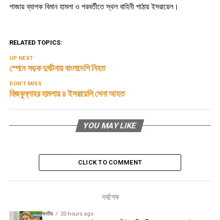
গাজায় ব্যাপক বিমান হামলা ও পরবর্তীতে স্থল বাহিনী পাঠায় ইসরায়েল।
RELATED TOPICS:
UP NEXT
স্পেনে সড়ক দুর্ঘটনায় বাংলাদেশি নিহত
DON'T MISS
হিজবুল্লাহর হামলায় ৪ ইসরায়েলি সেনা আহত
YOU MAY LIKE
CLICK TO COMMENT
সর্বশেষ
জাতীয়
20 hours ago