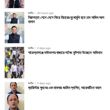
জাতীয়
20 hours ago
নিরাপত্তা পেলে দেশে ফিরে বিচারের মুখোমুখি হতে চান সাকিব আল
হাসান
জাতীয়
2 days ago
শায়েস্তাগঞ্জে দাউদনগর বাজারে অবৈধ ফুটপাত উচ্ছেদে অভিযান
জাতীয়
5 days ago
ব্যারিস্টার সুমনের এক মামলায় জামিন স্থগিত, আরেকটিতে বহাল