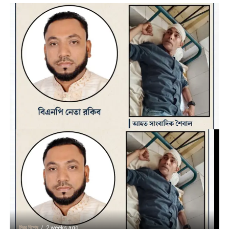
মিরর বিশেষ
2 weeks ago