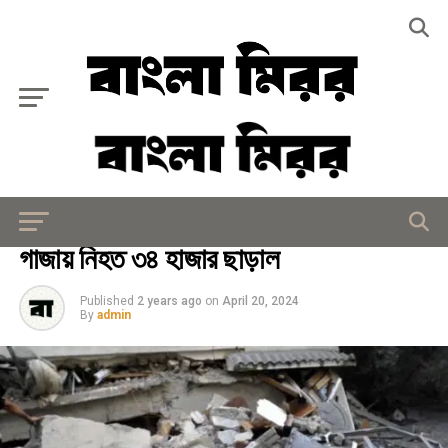
Exit mobile version
আন্তর্জাতিক
গাজায় নিহত ৩৪ হাজার ছাড়াল
Published
2 years ago
on
April 20, 2024
By
admin