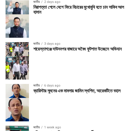
জাতীয়
2 days ago
নিরাপত্তা পেলে দেশে ফিরে বিচারের মুখোমুখি হতে চান সাকিব আল
হাসান
জাতীয়
3 days ago
শায়েস্তাগঞ্জে দাউদনগর বাজারে অবৈধ ফুটপাত উচ্ছেদে অভিযান
জাতীয়
6 days ago
ব্যারিস্টার সুমনের এক মামলায় জামিন স্থগিত, আরেকটিতে বহাল
জাতীয়
1 week ago