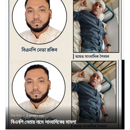
মিরর বিশেষ
3 weeks ago
বিএনপি নেতার নামে সাংবাদিকের মামলা