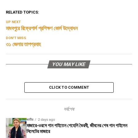
RELATED TOPICS:
UP NEXT
মাধবপুরে রিফ্রেশার্স প্রশিক্ষণ কোর্স উদ্বোধন
DON'T MISS
৩১ জেলায় তাপপ্রবাহ
YOU MAY LIKE
CLICK TO COMMENT
সর্বশেষ
জাতীয়
2 days ago
মাজারে-ওরসে গান গাইতেন পেহেলি ভৈরবী, জীবনের শেষ গান গাইলেন
সিলেটের মাজারে