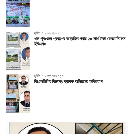
দূর্নীতি
2 weeks ago
খাল পুনঃখনন প্রকল্পের অব্যয়িত প্রায় ২০ লাখ টাকা ফেরত দিলেন
ইউএনও
দূর্নীতি
2 weeks ago
জিএলডিপির বিরুদ্ধে ব্যাপক অনিয়মের অভিযোগ