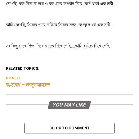
দেখেছি, কলংকিত না হয়ে ও কলংকের অপবাদ নিয়ে বেচেঁ থাকা এক নারী।
আমি দেখেছি, নিজের পায়ে দাঁড়িয়ে নিজের সপ্ন কে তুলে ধরা এক নারী।
সব কিছু দেখে শিক্ষা নিয়ে বাচঁতে শিখে গেছি….আমি বাচঁতে শিখে গেছি
RELATED TOPICS:
UP NEXT
কণ্ঠরোধ – মনসুর আহমেদ
YOU MAY LIKE
CLICK TO COMMENT