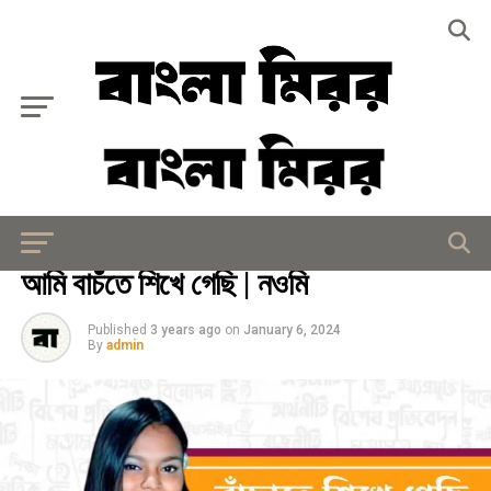
Exit mobile version
সাহিত্য
আমি বাচঁতে শিখে গেছি | নওমি
Published
3 years ago
on
January 6, 2024
By
admin