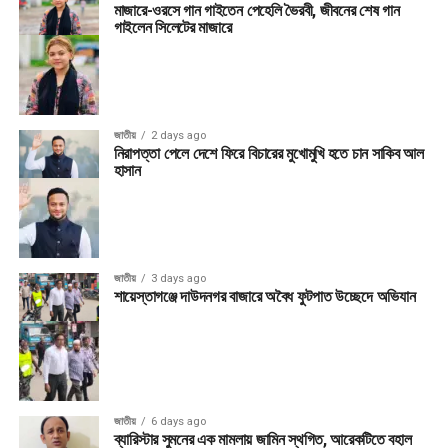
মাজারে-ওরসে গান গাইতেন পেহেলি ভৈরবী, জীবনের শেষ গান
গাইলেন সিলেটের মাজারে
জাতীয়
2 days ago
নিরাপত্তা পেলে দেশে ফিরে বিচারের মুখোমুখি হতে চান সাকিব আল
হাসান
জাতীয়
3 days ago
শায়েস্তাগঞ্জে দাউদনগর বাজারে অবৈধ ফুটপাত উচ্ছেদে অভিযান
জাতীয়
6 days ago
ব্যারিস্টার সুমনের এক মামলায় জামিন স্থগিত, আরেকটিতে বহাল