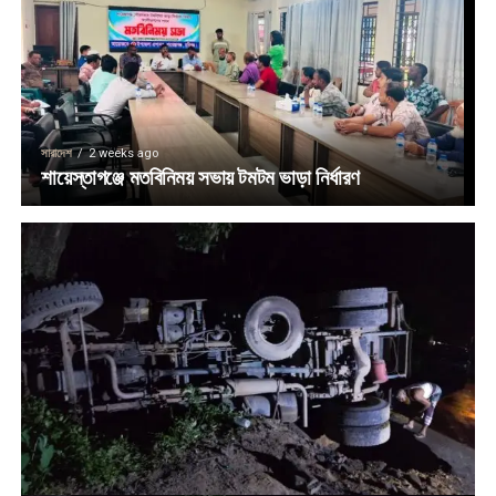
সারাদেশ
2 weeks ago
শায়েস্তাগঞ্জে মতবিনিময় সভায় টমটম ভাড়া নির্ধারণ