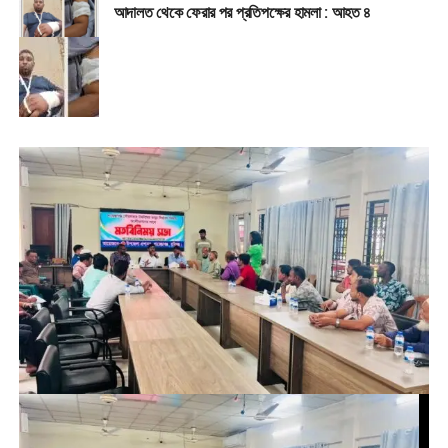
আদালত থেকে ফেরার পর প্রতিপক্ষের হামলা : আহত ৪