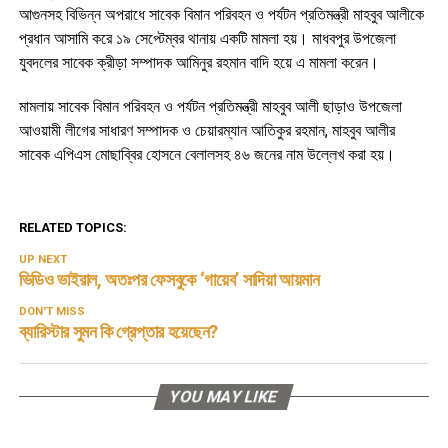
আগুনসহ বিভিন্ন অপরাধে সাবেক বিমান পরিবহন ও পর্যটন প্রতিমন্ত্রী মাহবুব আলীকে
প্রধান আসামি করে ১৯ সেপ্টেম্বর থানায় একটি মামলা হয়। মাধবপুর উপজেলা
যুবদলের সাবেক ক্রীড়া সম্পাদক আমিনুর রহমান বাদি হয়ে এ মামলা করেন।
মামলায় সাবেক বিমান পরিবহন ও পর্যটন প্রতিমন্ত্রী মাহবুব আলী ছাড়াও উপজেলা
আওয়ামী লীগের সাধারণ সম্পাদক ও চেয়ারম্যান আতিকুর রহমান, মাহবুব আলীর
সাবেক এপিএস মোছাব্বির হোসনে বেলালসহ ৪৬ জনের নাম উল্লেখ করা হয়।
RELATED TOPICS:
UP NEXT
ভিডিও ভাইরাল, অতঃপর ফেসবুকে ‘গায়েব’ সাদিয়া আয়মান
DON'T MISS
ব্যারিস্টার সুমন কি গ্রেপ্তার হয়েছেন?
YOU MAY LIKE