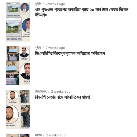
দূর্নীতি
2 weeks ago
খাল পুনঃখনন প্রকল্পের অব্যয়িত প্রায় ২০ লাখ টাকা ফেরত দিলেন
ইউএনও
দূর্নীতি
2 weeks ago
জিএলডিপির বিরুদ্ধে ব্যাপক অনিয়মের অভিযোগ
মিরর বিশেষ
2 weeks ago
বিএনপি নেতার নামে সাংবাদিকের মামলা
জাতীয়
2 weeks ago