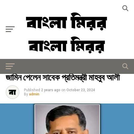
Exit mobile version
জাতীয়
জামিন পেলেন সাবেক প্রতিমন্ত্রী মাহবুব আলী
Published
2 years ago
on
October 23, 2024
By
admin