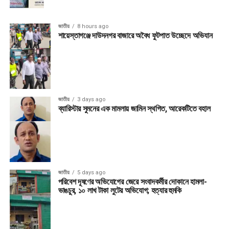
জাতীয়
8 hours ago
শায়েস্তাগঞ্জে দাউদনগর বাজারে অবৈধ ফুটপাত উচ্ছেদে অভিযান
জাতীয়
3 days ago
ব্যারিস্টার সুমনের এক মামলায় জামিন স্থগিত, আরেকটিতে বহাল
জাতীয়
5 days ago
পরিবেশ দূষণের অভিযোগের জেরে সংবাদকর্মীর দোকানে হামলা-
ভাঙচুর, ১০ লাখ টাকা লুটের অভিযোগ; হত্যার হুমকি