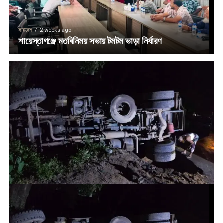
সারাদেশ
2 weeks ago
শায়েস্তাগঞ্জে মতবিনিময় সভায় টমটম ভাড়া নির্ধারণ