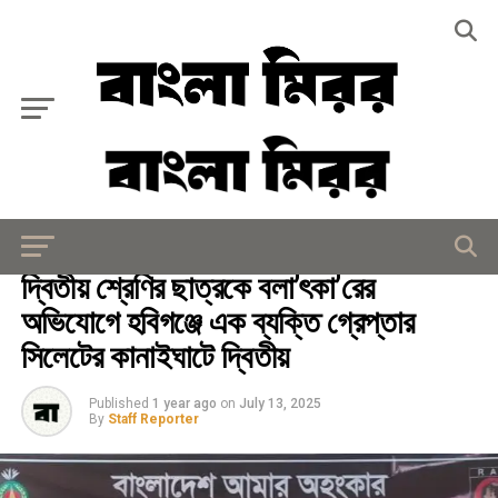
Exit mobile version
জাতীয়
দ্বিতীয় শ্রেণির ছাত্রকে বলা’ৎকা’রের
অভিযোগে হবিগঞ্জে এক ব্যক্তি গ্রেপ্তার
সিলেটের কানাইঘাটে দ্বিতীয়
Published
1 year ago
on
July 13, 2025
By
Staff Reporter