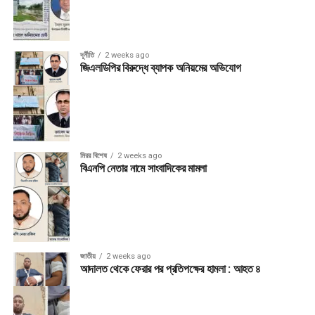
দূর্নীতি
2 weeks ago
জিএলডিপির বিরুদ্ধে ব্যাপক অনিয়মের অভিযোগ
মিরর বিশেষ
2 weeks ago
বিএনপি নেতার নামে সাংবাদিকের মামলা
জাতীয়
2 weeks ago
আদালত থেকে ফেরার পর প্রতিপক্ষের হামলা : আহত ৪