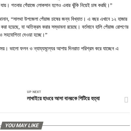
যায়। গতবার পেঁয়াজে লোকসান হলেও এবার ঝুঁকি নিয়েই চাষ করছি।”
ার জানান, “সালথা উপজেলা পেঁয়াজ চাষের জন্য বিখ্যাত। এ বছর এখানে ১২ হাজার
রণ করা হয়েছে, যা অতিক্রম করার সম্ভাবনা রয়েছে। বর্তমানে হালি পেঁয়াজ রোপণের
শ ও সহযোগিতা দেওয়া হচ্ছে।”
সময়। ভালো ফলন ও ন্যায্যমূল্যের আশায় দিনরাত পরিশ্রম করে যাচ্ছেন এ
UP NEXT
লাখাইয়ে হাওরে আসা বানরকে পিটিয়ে হত্যা
YOU MAY LIKE