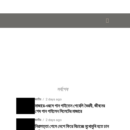
সর্বশেষ
জাতীয়
2 days ago
মাজারে-ওরসে গান গাইতেন পেহেলি ভৈরবী, জীবনের
শেষ গান গাইলেন সিলেটের মাজারে
জাতীয়
2 days ago
নিরাপত্তা পেলে দেশে ফিরে বিচারের মুখোমুখি হতে চান