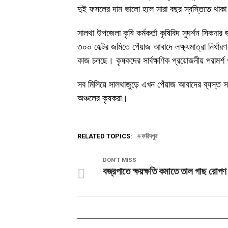
দুই ফসলের দাম ভালো হলে সারা বছর স্বস্তিতে থাকা 
সালথা উপজেলা কৃষি কর্মকর্তা কৃষিবিদ সুদর্শন সিকদ
৩০০ হেক্টর জমিতে পেঁয়াজ আবাদে লক্ষ্যমাত্রা নির্ধা
কাজ চলছে। কৃষকদের সার্বক্ষণিক প্রয়োজনীয় পরামর্
সব মিলিয়ে সালথাজুড়ে এখন পেঁয়াজ আবাদের ব্যস্ত 
অঞ্চলের কৃষকরা।
RELATED TOPICS:
ফরিদপুর
DON'T MISS
বজ্রপাতে ক্ষয়ক্ষতি কমাতে তাল গাছ রোপণ