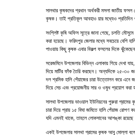
সালথার কৃষকদের প্রধান অর্থকরী মসলা জাতীয় ফসল 
কৃষক। তাই প্রতিকূল আবহাও য়ার মধ্যেও প্রতিদিন 
সংশ্লিষ্ট কৃষি অফিস সূত্রে জানা গেছে, চলতি মৌসুমে 
করা হয়েছে। ফরিদপুর জেলার মধ্যে সবচেয়ে বেশি হাল
পাওয়ায় কিছু কৃষক এবার বিকল্প ফসলের দিকে ঝুঁকেছ
সরেজমিনে উপজেলার বিভিন্ন এলাকায় গিয়ে দেখা যায়,
দিয়ে মাটির ফাঁক তৈরি করছেন। অন্যদিকে ২৫-৩০ জ
দল শ্রমিক হালি পেঁয়াজের চারা উত্তোলন করে এনে জ
দিয়ে সেচ এবং প্রয়োজনীয় সার ও ওষুধ প্রয়োগ করা 
সালথা উপজেলার ভাওয়াল ইউনিয়নের পুরুরা গ্রামের
চারা দিয়ে প্রায় ১৫ বিঘা জমিতে হালি পেঁয়াজ রোপণ
যদি এমনই থাকে, তাহলে লোকসানের আশঙ্কা রয়েছ
একই উপজেলার সালথা গ্রামের কৃষক আবু মোল্লা বলে