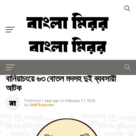
Exit mobile version
আইন - আদালত
বানিয়াচংয়ে ৬৩ বোতল মদসহ দুই ব্যবসায়ী
আটক
Published
1 year ago
on
February 17, 2025
By
Staff Reporter