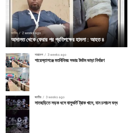
জাতীয়
2 weeks ago
আদালত থেকে ফেরার পর প্রতিপক্ষের হামলা : আহত ৪
সারাদেশ
3 weeks ago
শায়েস্তাগঞ্জে মতবিনিময় সভায় টমটম ভাড়া নির্ধারণ
জাতীয়
3 weeks ago
সাতছড়িতে সড়ক ধসে বালুভর্তি ট্রাক খাদে, যান চলাচল বন্ধ