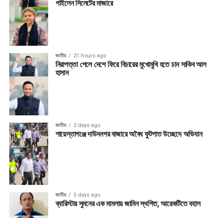
গাইলেন সিলেটের মাজারে
জাতীয়
21 hours ago
নিরাপত্তা পেলে দেশে ফিরে বিচারের মুখোমুখি হতে চান সাকিব আল
হাসান
জাতীয়
2 days ago
শায়েস্তাগঞ্জে দাউদনগর বাজারে অবৈধ ফুটপাত উচ্ছেদে অভিযান
জাতীয়
5 days ago
ব্যারিস্টার সুমনের এক মামলায় জামিন স্থগিত, আরেকটিতে বহাল