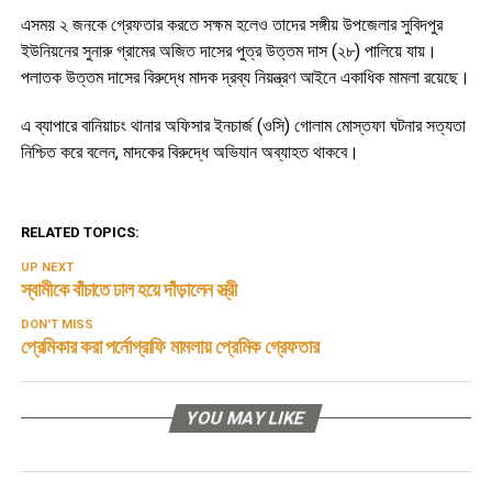
এসময় ২ জনকে গ্রেফতার করতে সক্ষম হলেও তাদের সঙ্গীয় উপজেলার সুবিদপুর
ইউনিয়নের সুনারু গ্রামের অজিত দাসের পুত্র উত্তম দাস (২৮) পালিয়ে যায়।
পলাতক উত্তম দাসের বিরুদ্ধে মাদক দ্রব্য নিয়ন্ত্রণ আইনে একাধিক মামলা রয়েছে।
এ ব্যাপারে বানিয়াচং থানার অফিসার ইনচার্জ (ওসি) গোলাম মোস্তফা ঘটনার সত্যতা
নিশ্চিত করে বলেন, মাদকের বিরুদ্ধে অভিযান অব্যাহত থাকবে।
RELATED TOPICS:
UP NEXT
স্বামীকে বাঁচাতে ঢাল হয়ে দাঁড়ালেন স্ত্রী
DON'T MISS
প্রেমিকার করা পর্নোগ্রাফি মামলায় প্রেমিক গ্রেফতার
YOU MAY LIKE