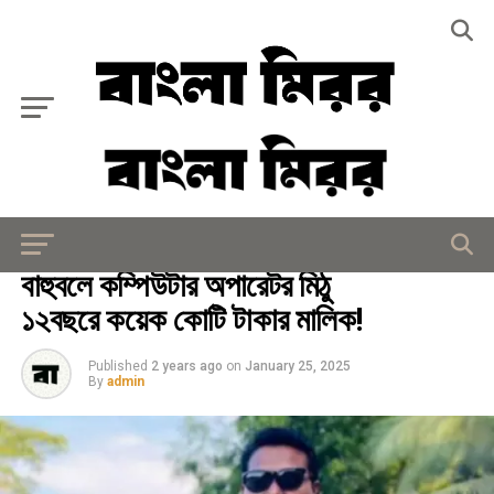
Exit mobile version
মিরর বিশেষ
বাহুবলে কম্পিউটার অপারেটর মিঠু
১২বছরে কয়েক কোটি টাকার মালিক!
Published
2 years ago
on
January 25, 2025
By
admin