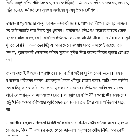
নির্ভর অনুষ্ঠানাদির পরিচালনার হাত থাকে মিঠুরই। এক্ষেত্রে স্বীকার করতেই হবে যে,
মিঠুর রয়েছে কর্মকর্তাদের সুনজর অর্জনের বৃদ্ধিবৃত্তিক কৌশল।
উপজেলা প্রশাসনের অন্য একজন কর্মকর্তা জানান, আপনারা লিখেন, তদন্ত আসলে
সব অফিসাররাই তার বিষয়ে মুখ খুলবেন। বর্তমানেও ইউএনও স্যারের কাছের লোক
হিসেবে কাজ করছে সে। সারাদিন ইউএনও স্যারের সাথেই থাকে। মিডিয়ায় তারা মুখ
খুলতে চাননি। কনক দেব মিঠু এলাকার ছেলে হওয়ায় সকলের সাথেই রয়েছে তার
সম্পর্ক, প্রভাবশালী লোকদের অবৈধ সুযোগ সুবিধা দিয়ে তাদের নিজের কব্জায় রেখেছে
সে।
তার মাধ্যমেই উপজেলা প্রশাসনের বড় কর্তারা অবৈধ সুবিধা ভোগ করেন। বাহুবল
উপজেলা পরিষদের সাবেক চেয়ারম্যান সৈয়দ খলিলুর রহমান বলেন, আমি থাকা কালীন
সময়ে মিঠু আমার অফিসের লোক হলেও সে কাজ করে ইউএনও অফিসের, তাদের
সাথে সে ভ্রাম্যমান আদালতেও যেত। এ ব্যাপারে কম্পিউটার অপারেটর কনক দেব
মিঠু দৈনিক আমার হবিগঞ্জের প্রতিবেদক কে জানান তার উপর আনা অভিযোগ সত্য
নয়।
এ ব্যাপারে বাহুবল উপজেলা নির্বাহী অফিসার মোঃ গিয়াস উদ্দীন দৈনিক আমার হবিগঞ্জ
কে বলেন, বিষয় টি আপনার কাছে থেকে জানলাম এব্যাপারে খোঁজ নিচ্ছি আর কেউ