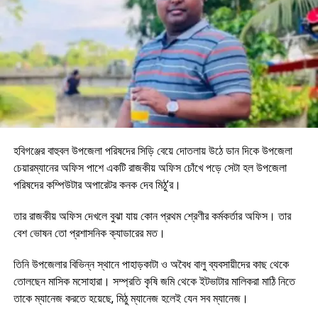
হবিগঞ্জের বাহুবল উপজেলা পরিষদের সিড়ি বেয়ে দোতলায় উঠে ডান দিকে উপজেলা
চেয়ারম্যানের অফিস পাশে একটি রাজকীয় অফিস চোঁখে পড়ে সেটা হল উপজেলা
পরিষদের কম্পিউটার অপারেটর কনক দেব মিঠু’র।
তার রাজকীয় অফিস দেখলে বুঝা যায় কোন প্রথম শ্রেণীর কর্মকর্তার অফিস। তার
বেশ ভোষন তো প্রশাসনিক ক্যাডারের মত।
তিনি উপজেলার বিভিন্ন স্থানে পাহাড়কাটা ও অবৈধ বালু ব্যবসায়ীদের কাছ থেকে
তোলছেন মাসিক মসোহারা। সম্প্রতি কৃষি জমি থেকে ইটভাটার মালিকরা মাঠি নিতে
তাকে ম্যানেজ করতে হয়েছে, মিঠু ম্যানেজ হলেই যেন সব ম্যানেজ।