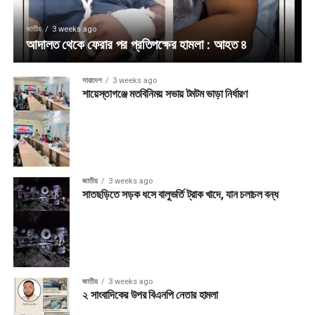
জাতীয়
3 weeks ago
আদালত থেকে ফেরার পর প্রতিপক্ষের হামলা : আহত ৪
সারাদেশ
3 weeks ago
শায়েস্তাগঞ্জে মতবিনিময় সভায় টমটম ভাড়া নির্ধারণ
জাতীয়
3 weeks ago
সাতছড়িতে সড়ক ধসে বালুভর্তি ট্রাক খাদে, যান চলাচল বন্ধ
জাতীয়
3 weeks ago
২ সাংবাদিকের উপর বিএনপি নেতার হামলা