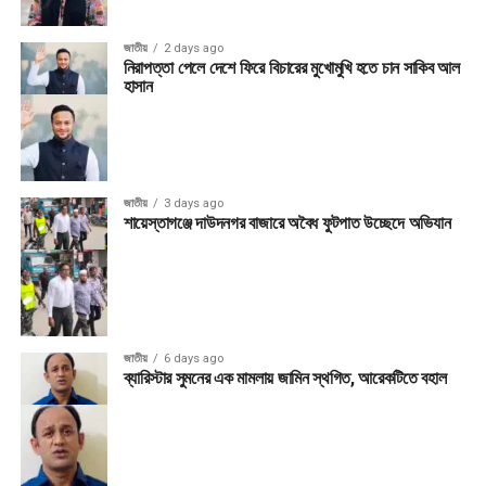
জাতীয়
2 days ago
নিরাপত্তা পেলে দেশে ফিরে বিচারের মুখোমুখি হতে চান সাকিব আল
হাসান
জাতীয়
3 days ago
শায়েস্তাগঞ্জে দাউদনগর বাজারে অবৈধ ফুটপাত উচ্ছেদে অভিযান
জাতীয়
6 days ago
ব্যারিস্টার সুমনের এক মামলায় জামিন স্থগিত, আরেকটিতে বহাল