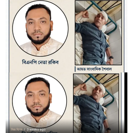
মিরর বিশেষ
3 weeks ago