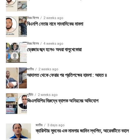
মিরর বিশেষ
2 weeks ago
বিএনপি নেতার নামে সাংবাদিকের মামলা
মিরর বিশেষ
4 weeks ago
ড্রেজার জব্দ হলেও অধরা বালুখেকোরা
জাতীয়
2 weeks ago
আদালত থেকে ফেরার পর প্রতিপক্ষের হামলা : আহত ৪
দূর্নীতি
2 weeks ago
জিএলডিপির বিরুদ্ধে ব্যাপক অনিয়মের অভিযোগ
জাতীয়
3 days ago
ব্যারিস্টার সুমনের এক মামলায় জামিন স্থগিত, আরেকটিতে বহাল