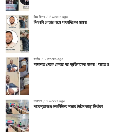
মিরর বিশেষ
2 weeks ago
বিএনপি নেতার নামে সাংবাদিকের মামলা
জাতীয়
2 weeks ago
আদালত থেকে ফেরার পর প্রতিপক্ষের হামলা : আহত ৪
সারাদেশ
2 weeks ago
শায়েস্তাগঞ্জে মতবিনিময় সভায় টমটম ভাড়া নির্ধারণ