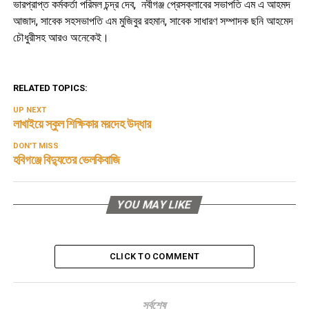
ভারপ্রাপ্ত কর্মকর্তা পরিমল চন্দ্র দেব, নবীগঞ্জ প্রেসক্লাবের সভাপতি এম এ আহমদ
আজাদ, সাবেক সহসভাপতি এম মুজিবুর রহমান, সাবেক সাধারণ সম্পাদক ছনি আহমেদ
চৌধুরীসহ আরও অনেকেই।
RELATED TOPICS:
UP NEXT
লাখাইয়ে স্কুল শিক্ষিকার মরদেহ উদ্ধার
DON'T MISS
হবিগঞ্জে বিদ্যুতের ভেলকিবাজি
YOU MAY LIKE
CLICK TO COMMENT
সর্বশেষ