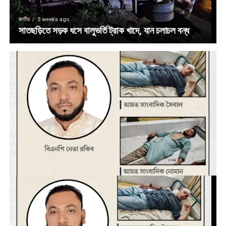
জাতীয়
3 weeks ago
সাতছড়িতে সড়ক ধসে বালুভর্তি ট্রাক খাদে, যান চলাচল বন্ধ