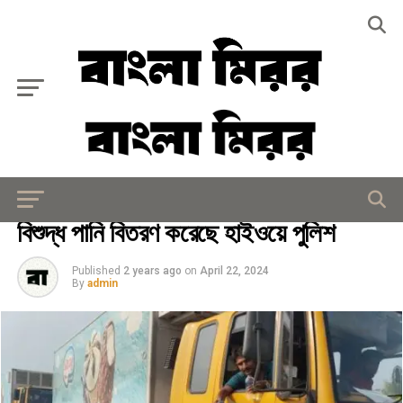
Exit mobile version
সারাদেশ
বিশুদ্ধ পানি বিতরণ করেছে হাইওয়ে পুলিশ
Published
2 years ago
on
April 22, 2024
By
admin