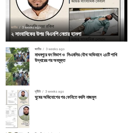
জাতীয়
3 weeks ago
২ সাংবাদিকের উপর বিএনপি নেতার হামলা
জাতীয়
3 weeks ago
মাধবপুরে বন বিভাগ ও সিএমসির যৌথ অভিযানে ২৪টি পাখি
উদ্ধারের পর অবমুক্ত
দূর্নীতি
3 weeks ago
ঘুষের অভিযোগের পর ফেনিতে বদলি নাজমুল