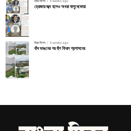
মিরর বিশেষ
4 weeks ago
ড্রেজার জব্দ হলেও অধরা বালুখেকোরা
মিরর বিশেষ
4 weeks ago
বাঁধ ভাঙনের পর হুঁশ ফিরল প্রশাসনের