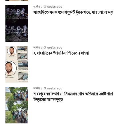
জাতীয়
3 weeks ago
সাতছড়িতে সড়ক ধসে বালুভর্তি ট্রাক খাদে, যান চলাচল বন্ধ
জাতীয়
3 weeks ago
২ সাংবাদিকের উপর বিএনপি নেতার হামলা
জাতীয়
3 weeks ago
মাধবপুরে বন বিভাগ ও সিএমসির যৌথ অভিযানে ২৪টি পাখি
উদ্ধারের পর অবমুক্ত