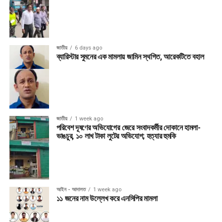
জাতীয়
6 days ago
ব্যারিস্টার সুমনের এক মামলায় জামিন স্থগিত, আরেকটিতে বহাল
জাতীয়
1 week ago
পরিবেশ দূষণের অভিযোগের জেরে সংবাদকর্মীর দোকানে হামলা-
ভাঙচুর, ১০ লাখ টাকা লুটের অভিযোগ; হত্যার হুমকি
আইন - আদালত
1 week ago
১১ জনের নাম উল্লেখ করে এনসিপির মামলা