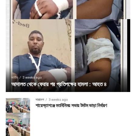
জাতীয়
3 weeks ago
আদালত থেকে ফেরার পর প্রতিপক্ষের হামলা : আহত ৪
সারাদেশ
3 weeks ago
শায়েস্তাগঞ্জে মতবিনিময় সভায় টমটম ভাড়া নির্ধারণ