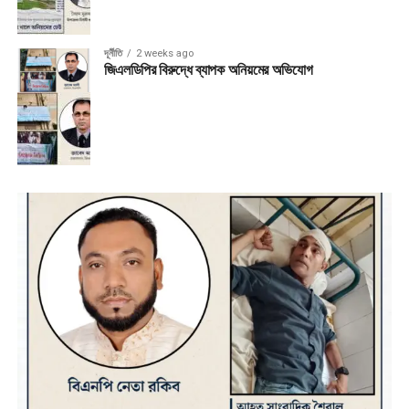
দূর্নীতি
2 weeks ago
জিএলডিপির বিরুদ্ধে ব্যাপক অনিয়মের অভিযোগ