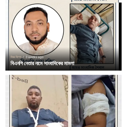
মিরর বিশেষ
3 weeks ago
বিএনপি নেতার নামে সাংবাদিকের মামলা