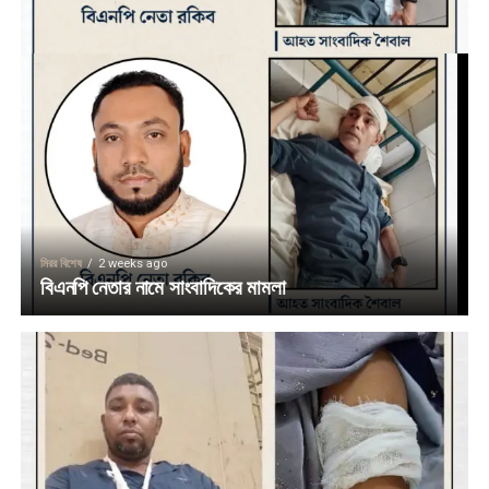
মিরর বিশেষ
2 weeks ago
বিএনপি নেতার নামে সাংবাদিকের মামলা