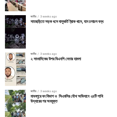
জাতীয়
3 weeks ago
সাতছড়িতে সড়ক ধসে বালুভর্তি ট্রাক খাদে, যান চলাচল বন্ধ
জাতীয়
3 weeks ago
২ সাংবাদিকের উপর বিএনপি নেতার হামলা
জাতীয়
3 weeks ago
মাধবপুরে বন বিভাগ ও সিএমসির যৌথ অভিযানে ২৪টি পাখি
উদ্ধারের পর অবমুক্ত