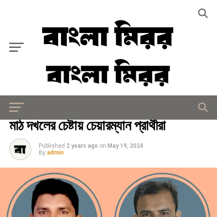
Exit mobile version
মিরর বিশেষ
মাঠ দখলের চেষ্টায় চেয়ারম্যান প্রার্থীরা
Published
2 years ago
on
May 19, 2024
By
admin