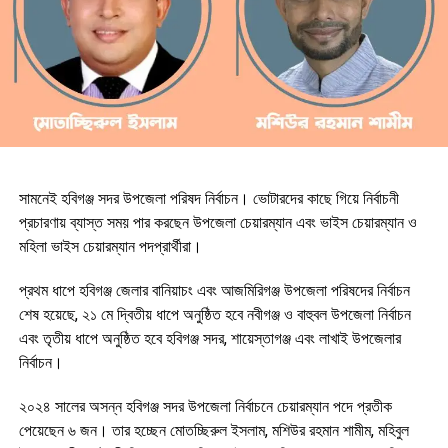
সামনেই হবিগঞ্জ সদর উপজেলা পরিষদ নির্বাচন। ভোটারদের কাছে গিয়ে নির্বাচনী
প্রচারণায় ব্যাস্ত সময় পার করছেন উপজেলা চেয়ারম্যান এবং ভাইস চেয়ারম্যান ও
মহিলা ভাইস চেয়ারম্যান পদপ্রার্থীরা।
প্রথম ধাপে হবিগঞ্জ জেলার বানিয়াচং এবং আজমিরিগঞ্জ উপজেলা পরিষদের নির্বাচন
শেষ হয়েছে, ২১ মে দ্বিতীয় ধাপে অনুষ্ঠিত হবে নবীগঞ্জ ও বাহুবল উপজেলা নির্বাচন
এবং তৃতীয় ধাপে অনুষ্ঠিত হবে হবিগঞ্জ সদর, শায়েস্তাগঞ্জ এবং লাখাই উপজেলার
নির্বাচন।
২০২৪ সালের অসন্ন হবিগঞ্জ সদর উপজেলা নির্বাচনে চেয়ারম্যান পদে প্রতীক
পেয়েছেন ৬ জন। তার হচ্ছেন মোতচ্ছিরুল ইসলাম, মশিউর রহমান শামীম, মহিবুল