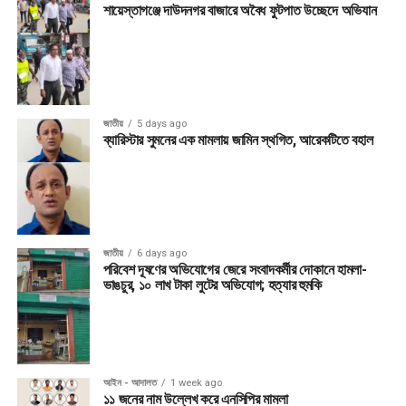
শায়েস্তাগঞ্জে দাউদনগর বাজারে অবৈধ ফুটপাত উচ্ছেদে অভিযান
জাতীয়
5 days ago
ব্যারিস্টার সুমনের এক মামলায় জামিন স্থগিত, আরেকটিতে বহাল
জাতীয়
6 days ago
পরিবেশ দূষণের অভিযোগের জেরে সংবাদকর্মীর দোকানে হামলা-
ভাঙচুর, ১০ লাখ টাকা লুটের অভিযোগ; হত্যার হুমকি
আইন - আদালত
1 week ago
১১ জনের নাম উল্লেখ করে এনসিপির মামলা