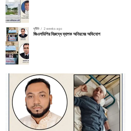
দূর্নীতি
2 weeks ago
জিএলডিপির বিরুদ্ধে ব্যাপক অনিয়মের অভিযোগ