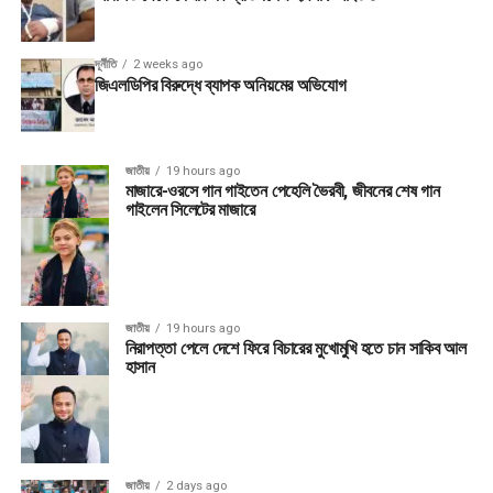
দূর্নীতি
2 weeks ago
জিএলডিপির বিরুদ্ধে ব্যাপক অনিয়মের অভিযোগ
জাতীয়
19 hours ago
মাজারে-ওরসে গান গাইতেন পেহেলি ভৈরবী, জীবনের শেষ গান
গাইলেন সিলেটের মাজারে
জাতীয়
19 hours ago
নিরাপত্তা পেলে দেশে ফিরে বিচারের মুখোমুখি হতে চান সাকিব আল
হাসান
জাতীয়
2 days ago