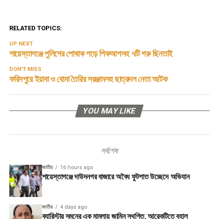
RELATED TOPICS:
UP NEXT
শায়েস্তাগঞ্জে পুলিশের পোষাক পড়ে পিকআপসহ ৭টি গরু ছিনতাই
DON'T MISS
ফরিদপুরে ইয়াবা ও বোমা তৈরির সরঞ্জামসহ ছাত্রদল নেতা আটক
YOU MAY LIKE
সর্বশেষ
জাতীয়
16 hours ago
শায়েস্তাগঞ্জে দাউদনগর বাজারে অবৈধ ফুটপাত উচ্ছেদে অভিযান
জাতীয়
4 days ago
ব্যারিস্টার সুমনের এক মামলায় জামিন স্থগিত, আরেকটিতে বহাল