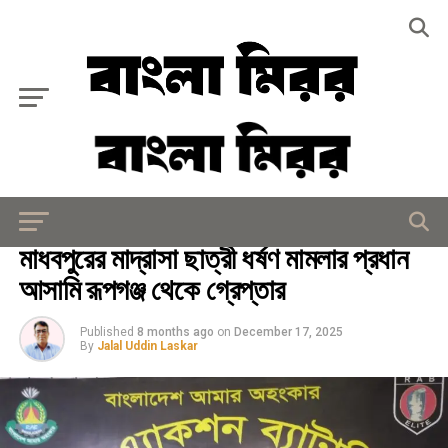
Exit mobile version
আইন - আদালত
মাধবপুরের মাদ্রাসা ছাত্রী ধর্ষণ মামলার প্রধান
আসামি রূপগঞ্জ থেকে গ্রেপ্তার
Published
8 months ago
on
December 17, 2025
By
Jalal Uddin Laskar