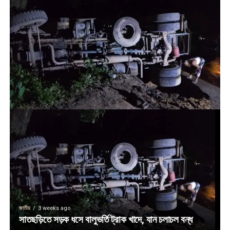
জাতীয়
3 weeks ago
সাতছড়িতে সড়ক ধসে বালুভর্তি ট্রাক খাদে, যান চলাচল বন্ধ