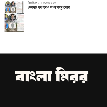
মিরর বিশেষ
4 weeks ago
ড্রেজার জব্দ হলেও অধরা বালুখেকোরা