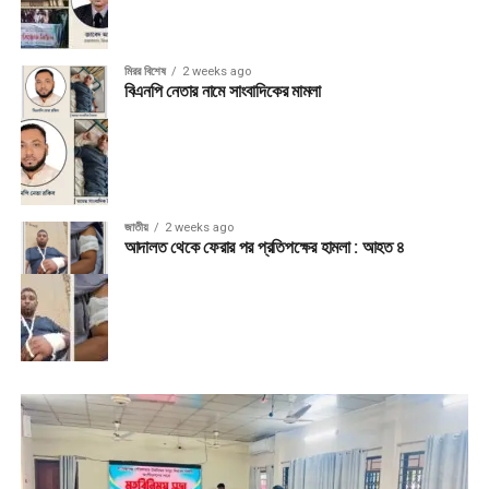
মিরর বিশেষ
2 weeks ago
বিএনপি নেতার নামে সাংবাদিকের মামলা
জাতীয়
2 weeks ago
আদালত থেকে ফেরার পর প্রতিপক্ষের হামলা : আহত ৪