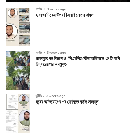
জাতীয়
3 weeks ago
২ সাংবাদিকের উপর বিএনপি নেতার হামলা
জাতীয়
3 weeks ago
মাধবপুরে বন বিভাগ ও সিএমসির যৌথ অভিযানে ২৪টি পাখি
উদ্ধারের পর অবমুক্ত
দূর্নীতি
3 weeks ago
ঘুষের অভিযোগের পর ফেনিতে বদলি নাজমুল