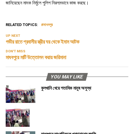
জানিয়েছেন মাদক নির্মুলে পুলিশ নিরলস়ভাবে কাজ করছে।
RELATED TOPICS:
মাধবপুর
UP NEXT
গভীর রাতে প্রবাসীর স্ত্রীর ঘর থেকে ইমাম আটক
DON'T MISS
মাধবপুরে মাটি উত্তোলন করায় জরিমানা
YOU MAY LIKE
কুলখানি খেয়ে শতাধিক মানুষ অসুস্থ