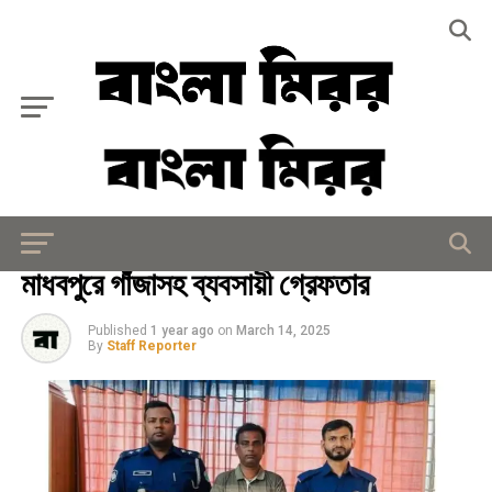
Exit mobile version
আইন - আদালত
মাধবপুরে গাঁজাসহ ব্যবসায়ী গ্রেফতার
Published
1 year ago
on
March 14, 2025
By
Staff Reporter