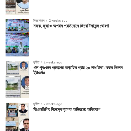
মিরর বিশেষ
2 weeks ago
মাদক, জুয়া ও অপরাধ প্রতিরোধে জিরো টলারেন্স ঘোষণা
দূর্নীতি
2 weeks ago
খাল পুনঃখনন প্রকল্পের অব্যয়িত প্রায় ২০ লাখ টাকা ফেরত দিলেন
ইউএনও
দূর্নীতি
2 weeks ago
জিএলডিপির বিরুদ্ধে ব্যাপক অনিয়মের অভিযোগ