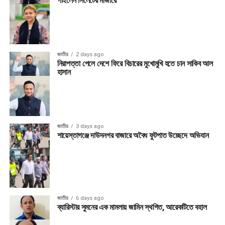
গাইলেন সিলেটের মাজারে
জাতীয়
2 days ago
নিরাপত্তা পেলে দেশে ফিরে বিচারের মুখোমুখি হতে চান সাকিব আল
হাসান
জাতীয়
3 days ago
শায়েস্তাগঞ্জে দাউদনগর বাজারে অবৈধ ফুটপাত উচ্ছেদে অভিযান
জাতীয়
6 days ago
ব্যারিস্টার সুমনের এক মামলায় জামিন স্থগিত, আরেকটিতে বহাল