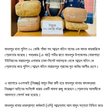
মাধবপুর থানা পুলিশ ৩২ কেজি গাঁজা সহ আব্দুল মতিন নামের এক মাদক কারবারিকে
গ্রেফতার করেছে। শুক্রবার (১৪ মার্চ) গভীর রাতে মাধবপুর উপজেলার নোয়াপাড়া
ইউনিয়নের নারায়নপুর এলাকায় ঢাকা-সিলেট মহাসড়ক থেকে আব্দুল মতিন কে
গ্রেফতার করে পুলিশ।আব্দুল মতিন নারায়নপুর গ্রামের মৃত জমির আলীর ছেলে।
এ ব্যাপারে এএসআই (নিরস্ত্র) মামুন মিয়া বাদী হয়ে মাধবপুর থানায় মাদকদ্রব্য
নিয়স্ত্রণ আইনের সংস্লিষ্ট ধারায় একটি মামলা রুজু করেছেন।গ্রেফতার আসামীকে
আদালতে সোপর্দ করা হয়েছে।
মাধবপুর থানার ভারপ্রাপ্ত কর্মকর্তা (ওসি) আব্দুল্লাহ আল মামুন সত্যতা নিশ্চিত করে