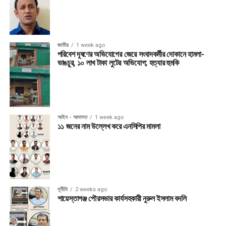
জাতীয়
1 week ago
পরিবেশ দূষণের অভিযোগের জেরে সংবাদকর্মীর দোকানে হামলা-
ভাঙচুর, ১০ লাখ টাকা লুটের অভিযোগ; হত্যার হুমকি
আইন - আদালত
1 week ago
১১ জনের নাম উল্লেখ করে এনসিপির মামলা
দূর্নীতি
2 weeks ago
শায়েস্তাগঞ্জ পৌরসভার কার্যসহকারী নুরুল ইসলাম বদলি