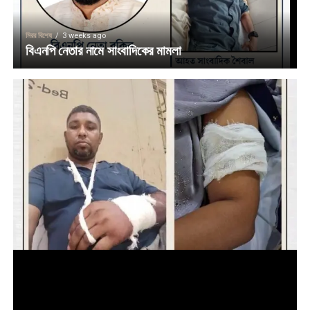
মিরর বিশেষ
3 weeks ago
বিএনপি নেতার নামে সাংবাদিকের মামলা