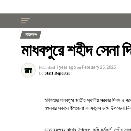
সারাদেশ
মাধবপুরে শহীদ সেনা দ
1 year ago
February 25, 2025
Published
on
By
Staff Reporter
হবিগঞ্জের মাধবপুরে জাতীয় স্থানীয় সরকার দিবস 
মঙ্গলবার সকালে উপজেলা কনফারেন্স রুমে উপজেলা নি
এতে বক্তব্য রাখেন উপজেলা কৃষি কর্মকর্তা সজীব স