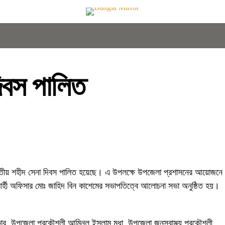
িবস পালিত
ও জাতীয় শহীদ সেনা দিবস পালিত হয়েছে। এ উপলক্ষে উপজেলা প্রশাসনের আয়োজনে
বার্হী অফিসার মোঃ জাহিদ বিন কাশেমের সভাপতিত্বে আলোচনা সভা অনুষ্ঠিত হয়।
রকার, উপজেলা প্রকৌশলী আমিনুল ইসলাম মৃধা, উপজেলা জনস্বাস্থ্য প্রকৌশলী