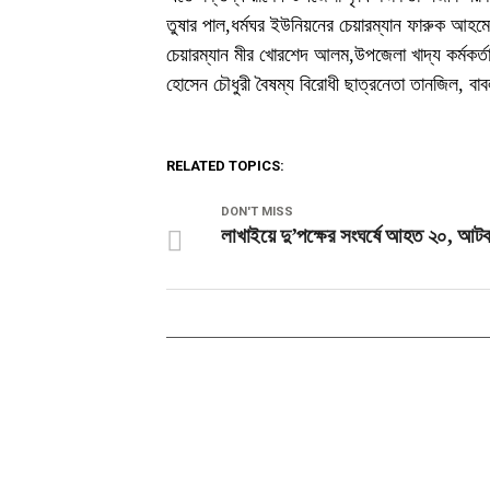
তুষার পাল,ধর্মঘর ইউনিয়নের চেয়ারম্যান ফারুক আহ
চেয়ারম্যান মীর খোরশেদ আলম,উপজেলা খাদ্য কর্মকর্ত
হোসেন চৌধুরী বৈষম্য বিরোধী ছাত্রনেতা তানজিল, বা
RELATED TOPICS:
DON'T MISS
লাখাইয়ে দু’পক্ষের সংঘর্ষে আহত ২০, আট