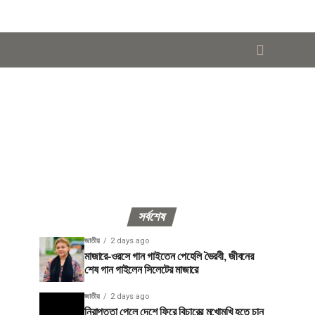
সর্বশেষ
জাতীয়
2 days ago
মাজারে-ওরসে গান গাইতেন পেহেলি ভৈরবী, জীবনের
শেষ গান গাইলেন সিলেটের মাজারে
জাতীয়
2 days ago
নিরাপত্তা পেলে দেশে ফিরে বিচারের মুখোমুখি হতে চান