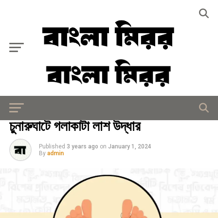
Exit mobile version
সারাদেশ
চুনারুঘাটে গলাকাটা লাশ উদ্ধার
Published
3 years ago
on
January 1, 2024
By
admin