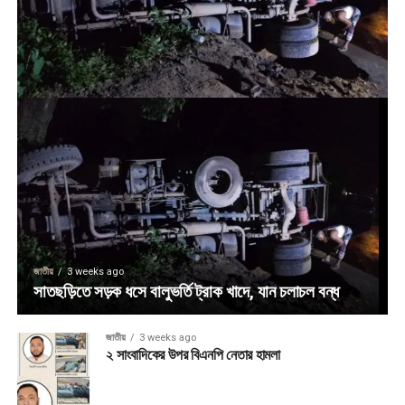
জাতীয়
3 weeks ago
সাতছড়িতে সড়ক ধসে বালুভর্তি ট্রাক খাদে, যান চলাচল বন্ধ
জাতীয়
3 weeks ago
২ সাংবাদিকের উপর বিএনপি নেতার হামলা