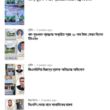
দূর্নীতি
2 weeks ago
খাল পুনঃখনন প্রকল্পের অব্যয়িত প্রায় ২০ লাখ টাকা ফেরত দিলেন
ইউএনও
দূর্নীতি
2 weeks ago
জিএলডিপির বিরুদ্ধে ব্যাপক অনিয়মের অভিযোগ
মিরর বিশেষ
2 weeks ago
বিএনপি নেতার নামে সাংবাদিকের মামলা