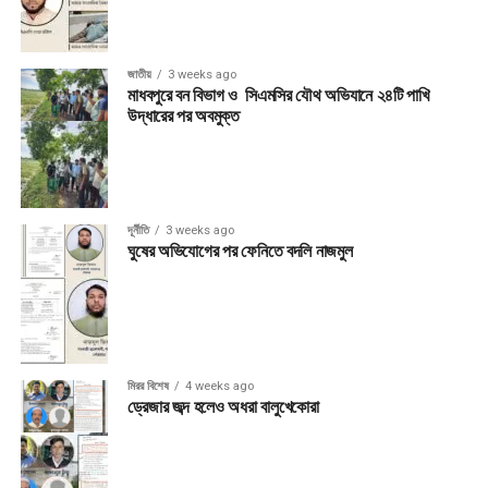
জাতীয়
3 weeks ago
মাধবপুরে বন বিভাগ ও সিএমসির যৌথ অভিযানে ২৪টি পাখি
উদ্ধারের পর অবমুক্ত
দূর্নীতি
3 weeks ago
ঘুষের অভিযোগের পর ফেনিতে বদলি নাজমুল
মিরর বিশেষ
4 weeks ago
ড্রেজার জব্দ হলেও অধরা বালুখেকোরা