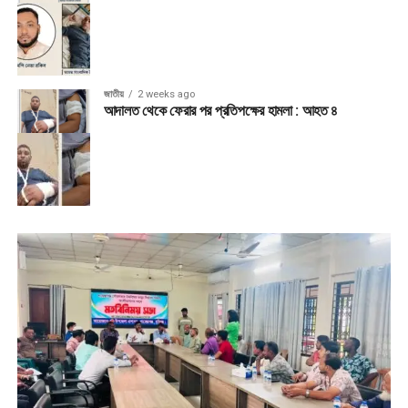
জাতীয়
2 weeks ago
আদালত থেকে ফেরার পর প্রতিপক্ষের হামলা : আহত ৪