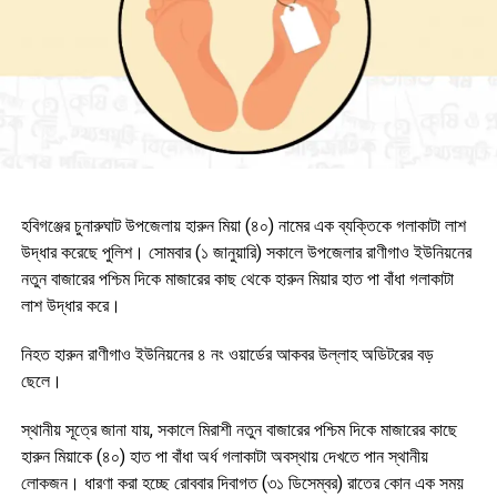
হবিগঞ্জের চুনারুঘাট উপজেলায় হারুন মিয়া (৪০) নামের এক ব্যক্তিকে গলাকাটা লাশ
উদ্ধার করেছে পুলিশ। সোমবার (১ জানুয়ারি) সকালে উপজেলার রাণীগাও ইউনিয়নের
নতুন বাজারের পশ্চিম দিকে মাজারের কাছ থেকে হারুন মিয়ার হাত পা বাঁধা গলাকাটা
লাশ উদ্ধার করে।
নিহত হারুন রাণীগাও ইউনিয়নের ৪ নং ওয়ার্ডের আকবর উল্লাহ অডিটরের বড়
ছেলে।
স্থানীয় সূত্রে জানা যায়, সকালে মিরাশী নতুন বাজারের পশ্চিম দিকে মাজারের কাছে
হারুন মিয়াকে (৪০) হাত পা বাঁধা অর্ধ গলাকাটা অবস্থায় দেখতে পান স্থানীয়
লোকজন। ধারণা করা হচ্ছে রোববার দিবাগত (৩১ ডিসেম্বর) রাতের কোন এক সময়