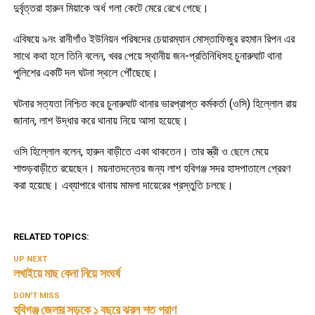
দুর্বৃত্তরা হারুন মিয়াকে অর্ধ গলা কেটে মেরে রেখে গেছে।
এবিষয়ে ৯নং রানীগাঁও ইউনিয়ন পরিষদের চেয়ারম্যান মোস্তাফিজুর রহমান রিপন এর
সাথে কথা হলে তিনি বলেন, খবর পেয়ে স্থানীয় জন-প্রতিনিধিসহ চুনারুঘাট থানা
পুলিশের একটি দল ঘটনা স্থলে পৌঁছেছে।
ঘটনার সত্যতা নিশ্চিত করে চুনারুঘাট থানার ভারপ্রাপ্ত কর্মকর্তা (ওসি) হিল্লোল রায়
জানান, লাশ উদ্ধার করে থানায় নিয়ে আসা হয়েছে।
ওসি হিল্লোল বলেন, হারুন বাড়ীতে একা থাকতেন। তার স্ত্রী ও ছেলে মেয়ে
শাশুড়বাড়ীতে রয়েছেন। ময়নাতদন্তের জন্য লাশ হবিগঞ্জ সদর হাসপাতালে প্রেরণ
করা হয়েছে। এব্যাপারে থানায় মামলা দায়েরের প্রস্তুতি চলছে।
RELATED TOPICS:
UP NEXT
লখাইয়ে মাছ কেনা নিয়ে সংঘর্ষ
DON'T MISS
হবিগঞ্জ জেলার সড়কে ১ বছরে ঝরল শত প্রাণ