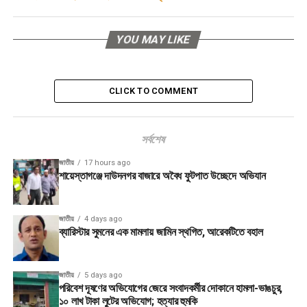
YOU MAY LIKE
CLICK TO COMMENT
সর্বশেষ
জাতীয়
17 hours ago
শায়েস্তাগঞ্জে দাউদনগর বাজারে অবৈধ ফুটপাত উচ্ছেদে অভিযান
জাতীয়
4 days ago
ব্যারিস্টার সুমনের এক মামলায় জামিন স্থগিত, আরেকটিতে বহাল
জাতীয়
5 days ago
পরিবেশ দূষণের অভিযোগের জেরে সংবাদকর্মীর দোকানে হামলা-ভাঙচুর,
১০ লাখ টাকা লুটের অভিযোগ; হত্যার হুমকি