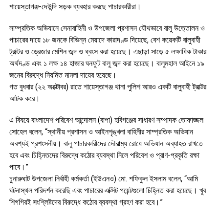
শায়েস্তাগঞ্জ-দেউন্দি সড়ক ব্যবহার করছে পাচারকারীরা।
সাম্প্রতিক অভিযানে সেনাবাহিনী ও উপজেলা প্রশাসন যৌথভাবে বালু উত্তোলন ও
পাচারের দায়ে ১৮ জনকে বিভিন্ন মেয়াদে কারাদণ্ড দিয়েছে, বেশ কয়েকটি বালুবাহী
ট্রাক্টর ও ড্রেজার মেশিন জব্দ ও ধ্বংস করা হয়েছে। এছাড়া সাড়ে ৫ লক্ষাধিক টাকার
অর্থদণ্ড এবং ১ লক্ষ ১৪ হাজার ঘনফুট বালু জব্দ করা হয়েছে। বালুমহাল আইনে ১৯
জনের বিরুদ্ধে নিয়মিত মামলা দায়ের হয়েছে।
গত বুধবার (২২ অক্টোবর) রাতে শায়েস্তাগঞ্জ থানা পুলিশ আরও একটি বালুবাহী ট্রাক্টর
আটক করে।
এ বিষয়ে বাংলাদেশ পরিবেশ আন্দোলন (বাপা) হবিগঞ্জের সাধারণ সম্পাদক তোফাজ্জল
সোহেল বলেন, “স্থানীয় প্রশাসন ও আইনশৃঙ্খলা বাহিনীর সাম্প্রতিক অভিযান
অবশ্যই প্রশংসনীয়। বালু পাচারকারীদের দৌরাত্ম্য রোধে অভিযান অব্যাহত রাখতে
হবে এবং চিহ্নিতদের বিরুদ্ধে কঠোর ব্যবস্থা নিলে পরিবেশ ও প্রাণ-প্রকৃতি রক্ষা
পাবে।”
চুনারুঘাট উপজেলা নির্বাহী কর্মকর্তা (ইউএনও) মো. শফিকুল ইসলাম বলেন, “আমি
ঘটনাস্থল পরিদর্শন করেছি এবং পাচারের এক্সিট পয়েন্টগুলো চিহ্নিত করা হয়েছে। খুব
শিগগিরই সংশ্লিষ্টদের বিরুদ্ধে কঠোর ব্যবস্থা গ্রহণ করা হবে।”