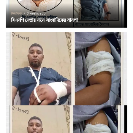
মিরর বিশেষ
3 weeks ago
বিএনপি নেতার নামে সাংবাদিকের মামলা