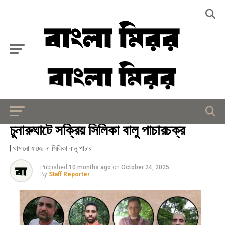
Exit mobile version
দূর্নীতি
চুনারুঘাটে সক্রিয় সিলিকা বালু পাচারচক্র
| থামানো যাচ্ছে না সিলিকা বালু পাচার
Published
10 months ago
on
October 24, 2025
By
Staff Reporter