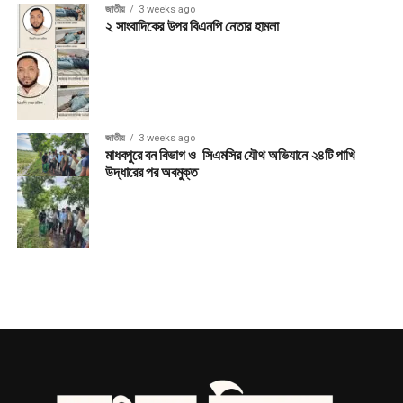
জাতীয়
3 weeks ago
২ সাংবাদিকের উপর বিএনপি নেতার হামলা
জাতীয়
3 weeks ago
মাধবপুরে বন বিভাগ ও সিএমসির যৌথ অভিযানে ২৪টি পাখি
উদ্ধারের পর অবমুক্ত