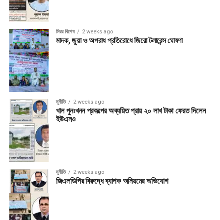
মিরর বিশেষ
2 weeks ago
মাদক, জুয়া ও অপরাধ প্রতিরোধে জিরো টলারেন্স ঘোষণা
দূর্নীতি
2 weeks ago
খাল পুনঃখনন প্রকল্পের অব্যয়িত প্রায় ২০ লাখ টাকা ফেরত দিলেন
ইউএনও
দূর্নীতি
2 weeks ago
জিএলডিপির বিরুদ্ধে ব্যাপক অনিয়মের অভিযোগ