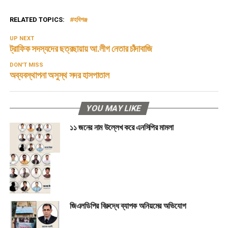
RELATED TOPICS:
হবিগঞ্জ
UP NEXT
ট্রাফিক সদস্যদের ছত্রছায়ায় আ.লীগ নেতার চাঁদাবাজি
DON'T MISS
অব্যবস্থাপনা অসুস্থ সদর হাসপাতাল
YOU MAY LIKE
১১ জনের নাম উল্লেখ করে এনসিপির মামলা
জিএলডিপির বিরুদ্ধে ব্যাপক অনিয়মের অভিযোগ