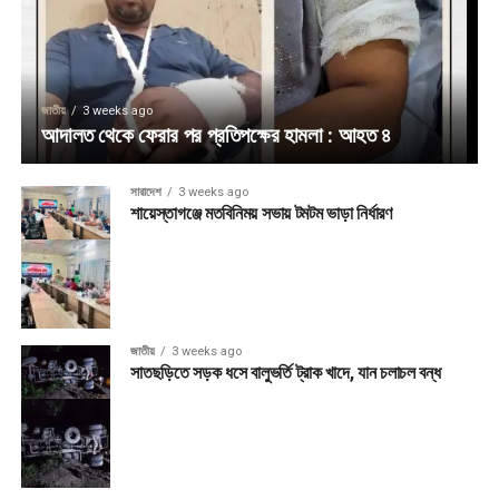
জাতীয়
3 weeks ago
আদালত থেকে ফেরার পর প্রতিপক্ষের হামলা : আহত ৪
সারাদেশ
3 weeks ago
শায়েস্তাগঞ্জে মতবিনিময় সভায় টমটম ভাড়া নির্ধারণ
জাতীয়
3 weeks ago
সাতছড়িতে সড়ক ধসে বালুভর্তি ট্রাক খাদে, যান চলাচল বন্ধ