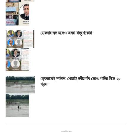
ড্রেজার জব্দ হলেও অধরা বালুখেকোরা
ড্রেজারেই সর্বনাশ: খোয়াই নদীর বাঁধ ভেঙে পানির নিচে ২০
গ্রাম