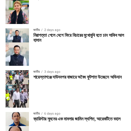
জাতীয়
2 days ago
নিরাপত্তা পেলে দেশে ফিরে বিচারের মুখোমুখি হতে চান সাকিব আল
হাসান
জাতীয়
3 days ago
শায়েস্তাগঞ্জে দাউদনগর বাজারে অবৈধ ফুটপাত উচ্ছেদে অভিযান
জাতীয়
6 days ago
ব্যারিস্টার সুমনের এক মামলায় জামিন স্থগিত, আরেকটিতে বহাল