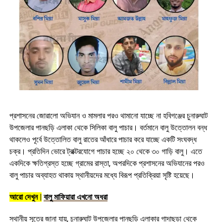
প্রশাসনের জোরালো অভিযান ও মামলার পরও থামানো যাচ্ছে না হবিগঞ্জের চুনারুঘাট
উপজেলার পানছড়ি এলাকা থেকে সিলিকা বালু পাচার। বর্তমানে বালু উত্তোলন বন্ধ
থাকলেও পূর্বে উত্তোলিত বালু রাতের আঁধারে পাচার করে যাচ্ছে একটি সংঘবদ্ধ
চক্র। প্রতিদিন ভোরে ট্রাক্টরযোগে পাচার হচ্ছে ২০ থেকে ৩০ গাড়ি বালু। এতে
একদিকে ক্ষতিগ্রস্ত হচ্ছে গ্রামের রাস্তা, অপরদিকে প্রশাসনের অভিযানের পরও
বালু পাচার অব্যাহত থাকায় স্থানীয়দের মধ্যে বিরূপ প্রতিক্রিয়া সৃষ্টি হয়েছে।
আরো দেখুন |
বালু মাফিয়ারা এখনো অধরা
স্থানীয় সূত্রে জানা যায়, চুনারুঘাট উপজেলার পানছড়ি এলাকার গাদাছড়া থেকে