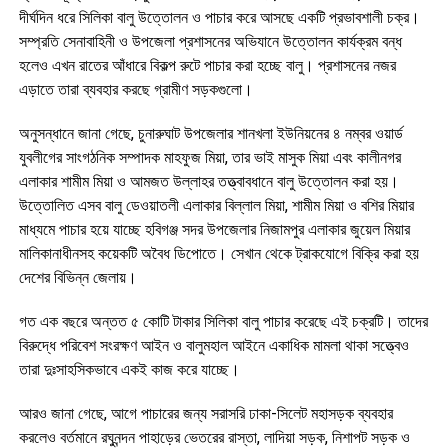
দীর্ঘদিন ধরে সিলিকা বালু উত্তোলন ও পাচার করে আসছে একটি প্রভাবশালী চক্র।
সম্প্রতি সেনাবাহিনী ও উপজেলা প্রশাসনের অভিযানে উত্তোলন কার্যক্রম বন্ধ
হলেও এখন রাতের আঁধারে বিকল্প রুটে পাচার করা হচ্ছে বালু। প্রশাসনের নজর
এড়াতে তারা ব্যবহার করছে গ্রামীণ সড়কগুলো।
অনুসন্ধানে জানা গেছে, চুনারুঘাট উপজেলার শানখলা ইউনিয়নের ৪ নম্বর ওয়ার্ড
যুবলীগের সাংগঠনিক সম্পাদক মাহফুজ মিয়া, তার ভাই মাসুক মিয়া এবং কালীনগর
এলাকার শামীম মিয়া ও আমজত উল্লাহর তত্ত্বাবধানে বালু উত্তোলন করা হয়।
উত্তোলিত এসব বালু ডেওয়াতলী এলাকার বিল্লাল মিয়া, শামীম মিয়া ও বশির মিয়ার
মাধ্যমে পাচার হয়ে যাচ্ছে হবিগঞ্জ সদর উপজেলার নিজামপুর এলাকার জুয়েল মিয়ার
মালিকানাধীনসহ কয়েকটি অবৈধ ডিপোতে। সেখান থেকে ট্রাকযোগে বিক্রি করা হয়
দেশের বিভিন্ন জেলায়।
গত এক বছরে অন্তত ৫ কোটি টাকার সিলিকা বালু পাচার করেছে এই চক্রটি। তাদের
বিরুদ্ধে পরিবেশ সংরক্ষণ আইন ও বালুমহাল আইনে একাধিক মামলা থাকা সত্ত্বেও
তারা দুঃসাহসিকভাবে একই কাজ করে যাচ্ছে।
আরও জানা গেছে, আগে পাচারের জন্য সরাসরি ঢাকা-সিলেট মহাসড়ক ব্যবহার
করলেও বর্তমানে রঘুনন্দন পাহাড়ের ভেতরের রাস্তা, লাদিয়া সড়ক, নিশাপট সড়ক ও