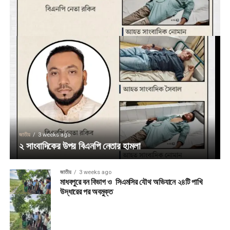
জাতীয়
3 weeks ago
২ সাংবাদিকের উপর বিএনপি নেতার হামলা
জাতীয়
3 weeks ago
মাধবপুরে বন বিভাগ ও সিএমসির যৌথ অভিযানে ২৪টি পাখি
উদ্ধারের পর অবমুক্ত