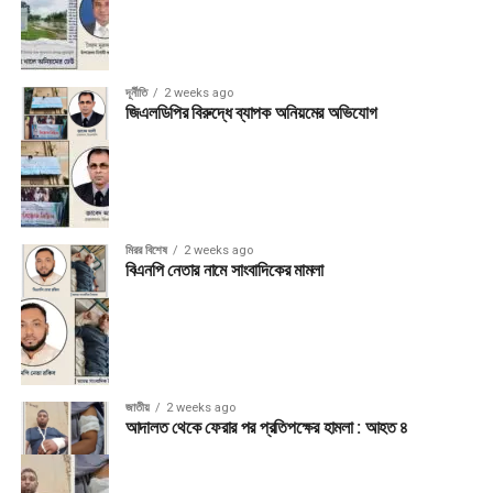
দূর্নীতি
2 weeks ago
জিএলডিপির বিরুদ্ধে ব্যাপক অনিয়মের অভিযোগ
মিরর বিশেষ
2 weeks ago
বিএনপি নেতার নামে সাংবাদিকের মামলা
জাতীয়
2 weeks ago
আদালত থেকে ফেরার পর প্রতিপক্ষের হামলা : আহত ৪