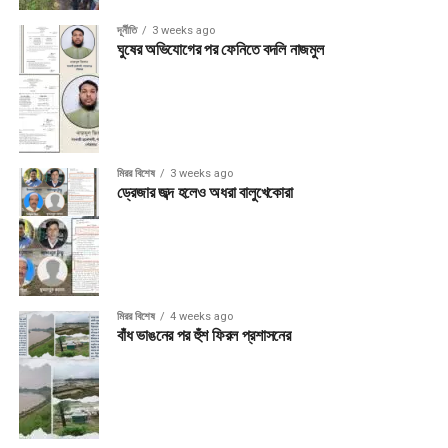
দূর্নীতি
3 weeks ago
ঘুষের অভিযোগের পর ফেনিতে বদলি নাজমুল
মিরর বিশেষ
3 weeks ago
ড্রেজার জব্দ হলেও অধরা বালুখেকোরা
মিরর বিশেষ
4 weeks ago
বাঁধ ভাঙনের পর হুঁশ ফিরল প্রশাসনের